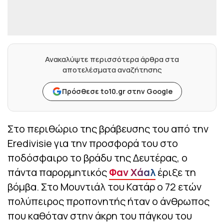
Ανακαλύψτε περισσότερα άρθρα στα
αποτελέσματα αναζήτησης
Πρόσθεσε to10.gr στην Google
Στο περιθώριο της βράβευσης του από την
Eredivisie για την προσφορά του στο
ποδόσφαιρο το βράδυ της Δευτέρας, ο
πάντα παρορμητικός
Φαν Χάαλ
έριξε τη
βόμβα. Στο Μουντιάλ του Κατάρ ο 72 ετών
πολύπειρος προπονητής ήταν ο άνθρωπος
που καθόταν στην άκρη του πάγκου του