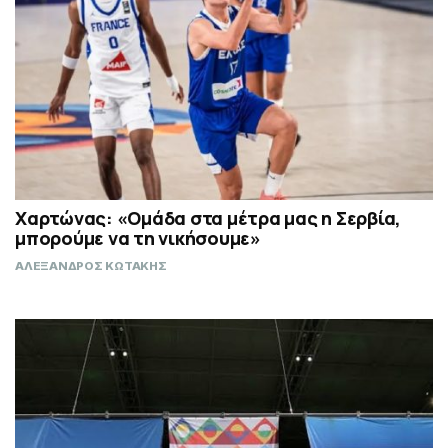
Χαρτώνας: «Ομάδα στα μέτρα μας η Σερβία,
μπορούμε να τη νικήσουμε»
ΑΛΕΞΑΝΔΡΟΣ ΚΩΤΑΚΗΣ