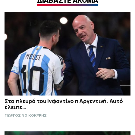
ΔΙΑΒΑΣΤΕ ΑΚΟΜΑ
Στο πλευρό του Ινφαντίνο η Αργεντινή. Αυτό
έλειπε…
ΓΙΩΡΓΟΣ ΝΟΙΚΟΚΥΡΗΣ