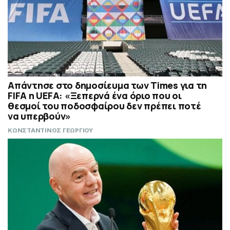
Απάντησε στο δημοσίευμα των Times για τη
FIFA η UEFA: «Ξεπερνά ένα όριο που οι
θεσμοί του ποδοσφαίρου δεν πρέπει ποτέ
να υπερβούν»
ΚΩΝΣΤΑΝΤΙΝΟΣ ΓΕΩΡΓΙΟΥ