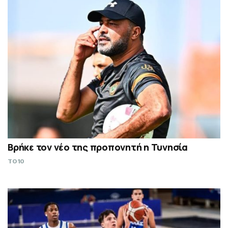
Βρήκε τον νέο της προπονητή η Τυνησία
TO10