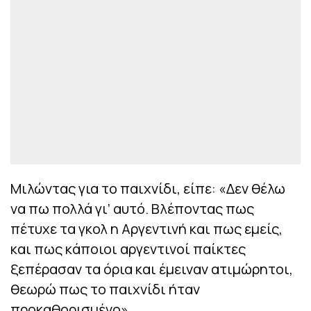
Μιλώντας για το παιχνίδι, είπε: «Δεν θέλω
να πω πολλά γι’ αυτό. Βλέποντας πως
πέτυχε τα γκολ η Αργεντινή και πως εμείς,
και πως κάποιοι αργεντινοί παίκτες
ξεπέρασαν τα όρια και έμειναν ατιμώρητοι,
θεωρώ πως το παιχνίδι ήταν
προκαθορισμένο».