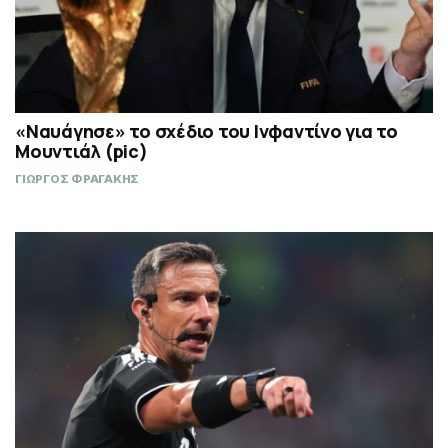
«Ναυάγησε» το σχέδιο του Ινφαντίνο για το
Μουντιάλ (pic)
ΓΙΩΡΓΟΣ ΦΡΑΓΑΚΗΣ