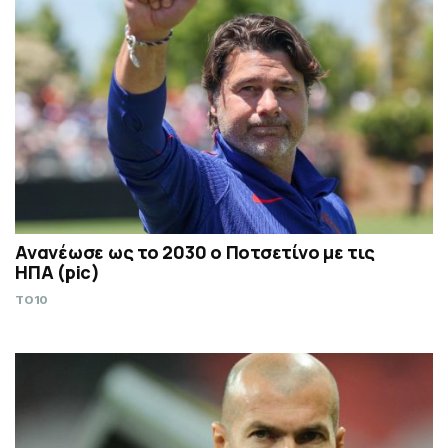
Ανανέωσε ως το 2030 ο Ποτσετίνο με τις
ΗΠΑ (pic)
TO10