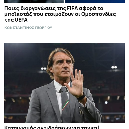
Ποιες διοργανώσεις της FIFA αφορά το
μποϊκοτάζ που ετοιμάζουν οι Ομοσπονδίες
της UEFA
ΚΩΝΣΤΑΝΤΙΝΟΣ ΓΕΩΡΓΙΟΥ
Καταιγισμός αντιδράσεων για την επί