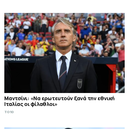
Μαντσίνι: «Να ερωτευτούν ξανά την εθνική
Ιταλίας οι φίλαθλοι»
TO10