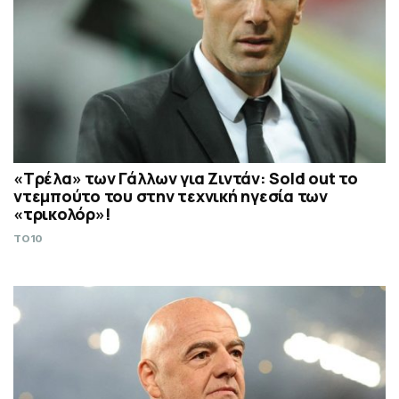
«Τρέλα» των Γάλλων για Ζιντάν: Sold out το
ντεμπούτο του στην τεχνική ηγεσία των
«τρικολόρ»!
TO10