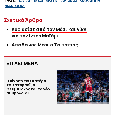
TAGS:
ΚΑΤΑΡ
ΜΕΣΙ
ΜΟΥΝΤΙΑΛ 2022
ΟΛΛΑΝΔΙΑ
ΦΑΝ ΧΑΑΛ
Σχετικά Άρθρα
Δύο ασίστ από τον Μέσι και νίκη
για την Ιντερ Μαϊάμι
Αποθέωσε Μέσι ο Τσιτσιπάς
ΕΠΙΛΕΓΜΕΝΑ
Η κίνηση του πατέρα
του Ντόρσεϊ, ο…
Ολυμπιακός και το νέο
συμβόλαιο!