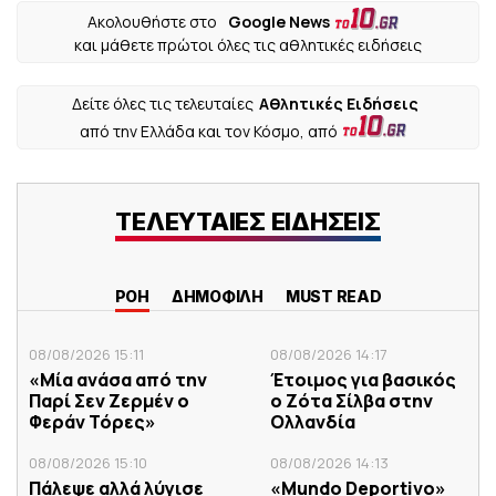
Ακολουθήστε στο
Google News
και μάθετε πρώτοι όλες τις αθλητικές ειδήσεις
Δείτε όλες τις τελευταίες
Αθλητικές Ειδήσεις
από την Ελλάδα και τον Κόσμο, από
ΤΕΛΕΥΤΑΙΕΣ ΕΙΔΗΣΕΙΣ
ΡΟΗ
ΔΗΜΟΦΙΛΗ
MUST READ
08/08/2026 15:11
08/08/2026 14:17
«Μία ανάσα από την
Έτοιμος για βασικός
Παρί Σεν Ζερμέν ο
ο Ζότα Σίλβα στην
Φεράν Τόρες»
Ολλανδία
08/08/2026 15:10
08/08/2026 14:13
Πάλεψε αλλά λύγισε
«Mundo Deportivo»