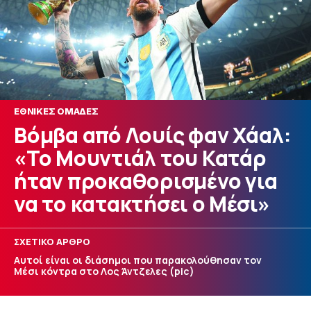
ΕΘΝΙΚΕΣ ΟΜΑΔΕΣ
Βόμβα από Λουίς φαν Χάαλ:
«Το Μουντιάλ του Κατάρ
ήταν προκαθορισμένο για
να το κατακτήσει ο Μέσι»
ΣΧΕΤΙΚΟ ΑΡΘΡΟ
Αυτοί είναι οι διάσημοι που παρακολούθησαν τον
Μέσι κόντρα στο Λος Άντζελες (pic)