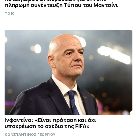
πληρωμή συνέντευξη Τύπου του Μαντσίνι
TO10
Ινφαντίνο: «Είναι πρόταση και όχι
υποχρέωση το σχέδιο της FIFA»
ΚΩΝΣΤΑΝΤΙΝΟΣ ΓΕΩΡΓΙΟΥ