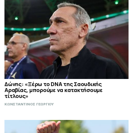
Δώνης: «Ξέρω το DNA της Σαουδικής
Αραβίας, μπορούμε να κατακτήσουμε
τίτλους»
ΚΩΝΣΤΑΝΤΙΝΟΣ ΓΕΩΡΓΙΟΥ