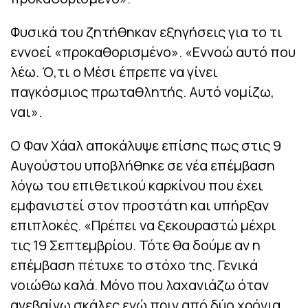
Φυσικά του ζητήθηκαν εξηγήσεις για το τι
εννοεί «προκαθορισμένο». «Εννοώ αυτό που
λέω. Ό,τι ο Μέσι έπρεπε να γίνει
παγκόσμιος πρωταθλητής. Αυτό νομίζω,
ναι».
Ο Φαν Χάαλ αποκάλυψε επίσης πως στις 9
Αυγούστου υποβλήθηκε σε νέα επέμβαση
λόγω του επιθετικού καρκίνου που έχει
εμφανιστεί στον προστάτη και υπήρξαν
επιπλοκές. «Πρέπει να ξεκουραστώ μέχρι
τις 19 Σεπτεμβρίου. Τότε θα δούμε αν η
επέμβαση πέτυχε το στόχο της. Γενικά
νοιώθω καλά. Μόνο που λαχανιάζω όταν
ανεβαίνω σκάλες ενώ πριν από δύο χρόνια