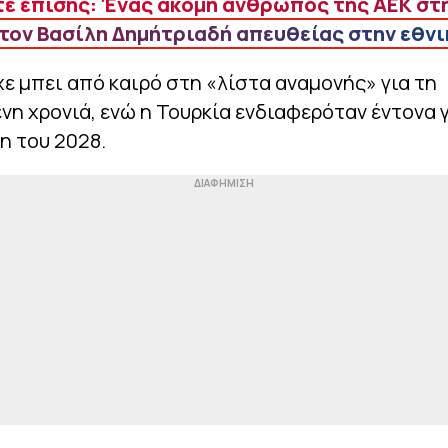
ε επίσης: Ένας ακόμη άνθρωπος της ΑΕΚ στη
τον Βασίλη Δημήτριαδή απευθείας στην εθνι
ίχε μπει από καιρό στη «λίστα αναμονής» για τη
νη χρονιά, ενώ η Τουρκία ενδιαφερόταν έντονα γ
η του 2028.