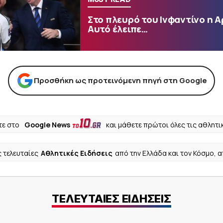
Στο πλευρό του Ινφαντίνο η Α
Αυτό έλειπε…
Προσθήκη ως προτεινόμενη πηγή στη Google
ε στο
Google News
και μάθετε πρώτοι όλες τις αθλητι
ς τελευταίες
Αθλητικές Ειδήσεις
από την Ελλάδα και τον Κόσμο, 
ΤΕΛΕΥΤΑΙΕΣ ΕΙΔΗΣΕΙΣ