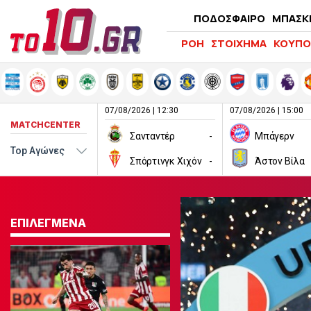
ΠΟΔΟΣΦΑΙΡΟ
ΜΠΑΣΚ
ΡΟΗ
ΣΤΟΙΧΗΜΑ
ΚΟΥΠΟ
07/08/2026 | 12:30
07/08/2026 | 15:00
MATCHCENTER
Σανταντέρ
-
Μπάγερν
Σπόρτινγκ Χιχόν
-
Άστον Βίλα
ΕΠΙΛΕΓΜΕΝΑ