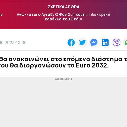
ΣΧΕΤΙΚΑ ΑΡΘΡΑ
αν
Ανώ-κάτω ο Αγιαξ: Ο Φαν Σιπ και η… ηλεκτρική
καρέκλα του Στάιν
.10.2023-12:06
θα ανακοινώνει στο επόμενο διάστημα τ
ου θα διοργανώσουν το Euro 2032.