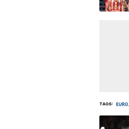
TAGS:
EURO