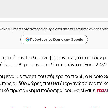
νακαλύψτε περισσότερα άρθρα στα αποτελέσματα αναζήτησ
Πρόσθεσε to10.gr στην Google
ς από την Ιταλία αναφέρουν πως τίποτα δεν μ
έον στο θέμα των οικοδεσποτών του Euro 2032.
ριμένα, με tweet του σήμερα το πρωί, ο Nicolo S
 πως οι δύο χώρες που θα διοργανώσουν από κο
ϊκό πρωτάθλημα ποδοσφαίρου θα είναι η
Ιταλ