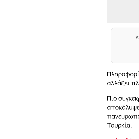
Α
Πληροφορίε
αλλάξει πλ
Πιο συγκεκ
αποκάλυψε
πανευρωπα
Τουρκία.