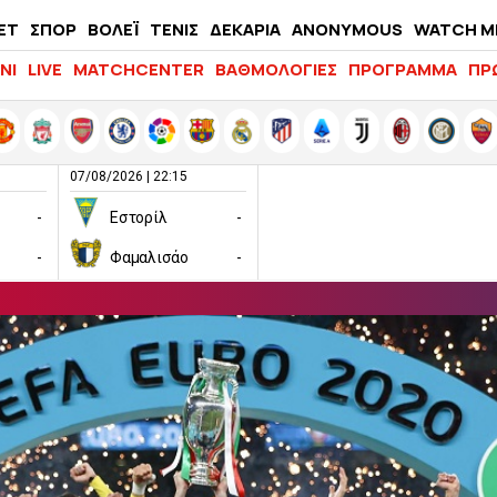
ΕΤ
ΣΠΟΡ
ΒΟΛΕΪ
ΤΕΝΙΣ
ΔΕΚΑΡΙΑ
ANONYMOUS
WATCH M
LIFEWITNESS
ΝΙ
LIVE
MATCHCENTER
ΒΑΘΜΟΛΟΓΙΕΣ
ΠΡΟΓΡΑΜΜΑ
ΠΡ
07/08/2026 | 22:15
-
Εστορίλ
-
-
Φαμαλισάο
-