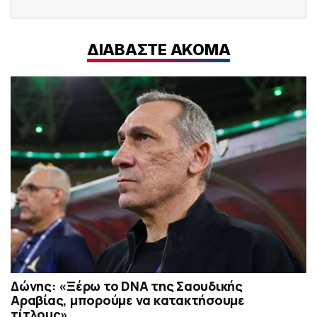
ΔΙΑΒΑΣΤΕ ΑΚΟΜΑ
Δώνης: «Ξέρω το DNA της Σαουδικής
Αραβίας, μπορούμε να κατακτήσουμε
τίτλους»