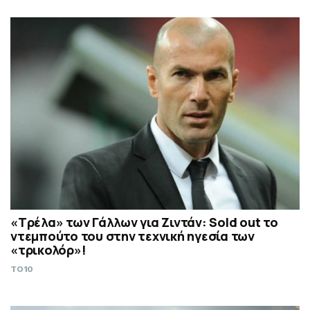
«Τρέλα» των Γάλλων για Ζιντάν: Sold out το
ντεμπούτο του στην τεχνική ηγεσία των
«τρικολόρ»!
TO10