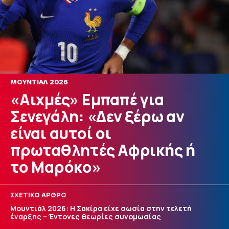
ΜΟΥΝΤΙΑΛ 2026
«Αιχμές» Εμπαπέ για
Σενεγάλη: «Δεν ξέρω αν
είναι αυτοί οι
πρωταθλητές Αφρικής ή
το Μαρόκο»
ΣΧΕΤΙΚΟ ΑΡΘΡΟ
Μουντιάλ 2026: H Σακίρα είχε σωσία στην τελετή
έναρξης – Έντονες θεωρίες συνομωσίας