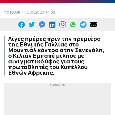
TO10.GR
12.06.2026-14:02
Λίγες ημέρες πριν την πρεμιέρα
της Εθνικής Γαλλίας στο
Μουντιάλ κόντρα στην Σενεγάλη,
ο Κιλιάν Εμπαπέ μίλησε με
αινιγματικό ύφος για τους
πρωταθλητές του Κυπέλλου
Εθνών Αφρικής.