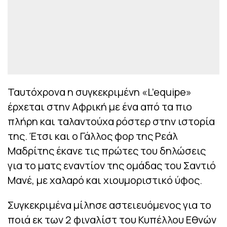
Ταυτόχρονα η συγκεκριμένη «L’equipe»
έρχεται στην Αφρική με ένα από τα πιο
πλήρη και ταλαντούχα ρόστερ στην ιστορία
της. Έτσι και ο Γάλλος φορ της Ρεάλ
Μαδρίτης έκανε τις πρώτες του δηλώσεις
για το ματς εναντίον της ομάδας του Σαντιό
Μανέ, με χαλαρό και χιουμοριστικό ύφος.
Συγκεκριμένα μίλησε αστειευόμενος για το
ποιά εκ των 2 φιναλίστ του Κυπέλλου Εθνών