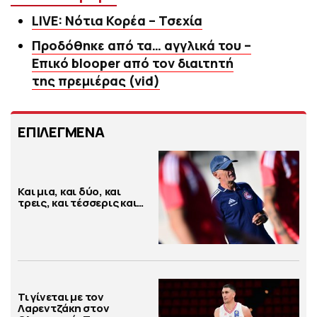
LIVE: Νότια Κορέα – Τσεχία
Προδόθηκε από τα… αγγλικά του –
Επικό blooper από τον διαιτητή
της πρεμιέρας (vid)
ΕΠΙΛΕΓΜΕΝΑ
Και μια, και δύο, και
τρεις, και τέσσερις και…
Τι γίνεται με τον
Λαρεντζάκη στον