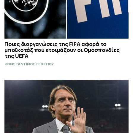
Ποιες διοργανώσεις της FIFA αφορά το
μποϊκοτάζ που ετοιμάζουν οι Ομοσπονδίες
της UEFA
ΚΩΝΣΤΑΝΤΙΝΟΣ ΓΕΩΡΓΙΟΥ