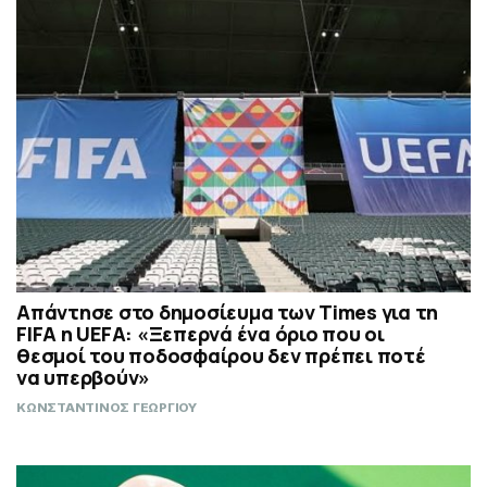
Απάντησε στο δημοσίευμα των Times για τη
FIFA η UEFA: «Ξεπερνά ένα όριο που οι
θεσμοί του ποδοσφαίρου δεν πρέπει ποτέ
να υπερβούν»
ΚΩΝΣΤΑΝΤΙΝΟΣ ΓΕΩΡΓΙΟΥ