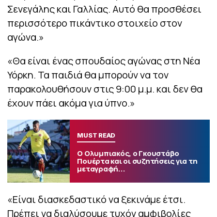
Σενεγάλης και Γαλλίας. Αυτό θα προσθέσει
περισσότερο πικάντικο στοιχείο στον
αγώνα.»
«Θα είναι ένας σπουδαίος αγώνας στη Νέα
Υόρκη. Τα παιδιά θα μπορούν να τον
παρακολουθήσουν στις 9:00 μ.μ. και δεν θα
έχουν πάει ακόμα για ύπνο.»
MUST READ
Ο Ολυμπιακός, ο Γκουστάβο
Πουέρτα και οι συζητήσεις για τη
μεταγραφή...
«Είναι διασκεδαστικό να ξεκινάμε έτσι.
Πρέπει να διαλύσουμε τυχόν αμφιβολίες