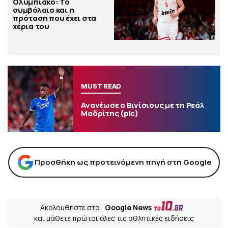
Ολυμπιακό: Το
συμβόλαιο και η
πρόταση που έχει στα
χέρια του
MUST READ
Ανανέωσε ο Βινίσιους με τη Ρεάλ
Μαδρίτης (pic)
Προσθήκη ως προτεινόμενη πηγή στη Google
Ακολουθήστε στο
Google News
και μάθετε πρώτοι όλες τις αθλητικές ειδήσεις