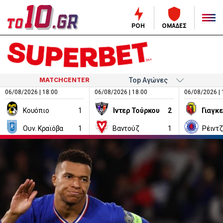
ΡΟΗ
ΟΜΑΔΕΣ
MATCHCENTER
06/08/2026 | 18:00
06/08/2026 | 18:00
06/08/2026 | 
Κουόπιο
1
Ίντερ Τούρκου
2
Ουν. Κραϊόβα
1
Βαντούζ
1
Ρέιντ