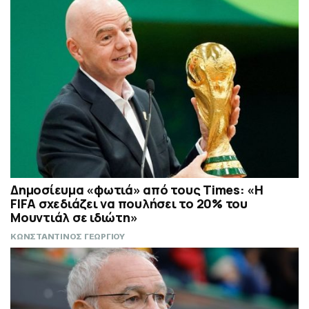
Δημοσίευμα «φωτιά» από τους Times: «Η
FIFA σχεδιάζει να πουλήσει το 20% του
Μουντιάλ σε ιδιώτη»
ΚΩΝΣΤΑΝΤΙΝΟΣ ΓΕΩΡΓΙΟΥ