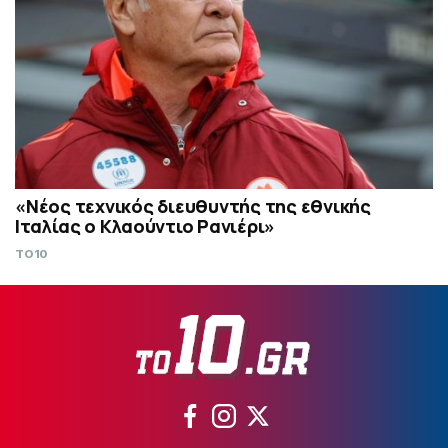
«Νέος τεχνικός διευθυντής της εθνικής
Ιταλίας ο Κλαούντιο Ρανιέρι»
TO10