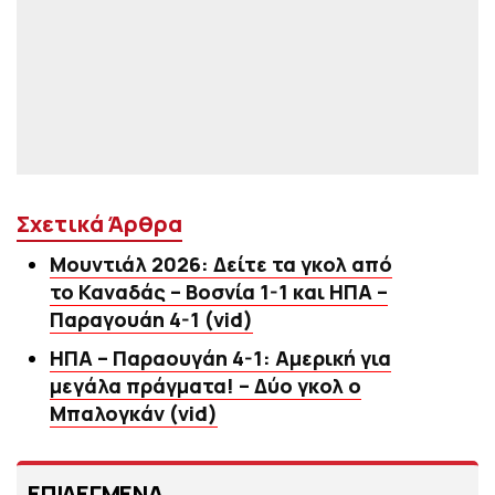
Σχετικά Άρθρα
Μουντιάλ 2026: Δείτε τα γκολ από
το Καναδάς – Βοσνία 1-1 και ΗΠΑ –
Παραγουάη 4-1 (vid)
ΗΠΑ – Παραουγάη 4-1: Αμερική για
μεγάλα πράγματα! – Δύο γκολ ο
Μπαλογκάν (vid)
ΕΠΙΛΕΓΜΕΝΑ