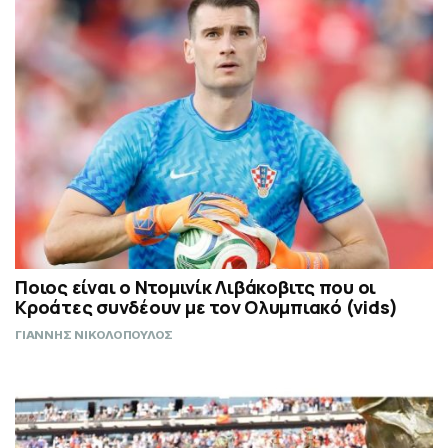
Ποιος είναι ο Ντομινίκ Λιβάκοβιτς που οι
Κροάτες συνδέουν με τον Ολυμπιακό (vids)
ΓΙΑΝΝΗΣ ΝΙΚΟΛΟΠΟΥΛΟΣ