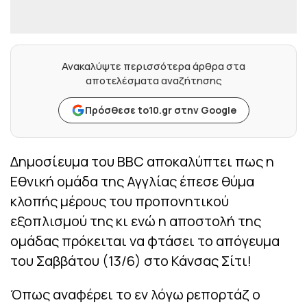
Ανακαλύψτε περισσότερα άρθρα στα
αποτελέσματα αναζήτησης
Πρόσθεσε to10.gr στην Google
Δημοσίευμα του BBC αποκαλύπτει πως η
Εθνική ομάδα της Αγγλίας έπεσε θύμα
κλοπής μέρους του προπονητικού
εξοπλισμού της κι ενώ η αποστολή της
ομάδας πρόκειται να φτάσει το απόγευμα
του Σαββάτου (13/6) στο Κάνσας Σίτι!
Όπως αναφέρει το εν λόγω ρεπορτάζ ο