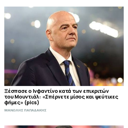
Ξέσπασε ο Ινφαντίνο κατά των επικριτών
του Μουντιάλ: «Σπέρνετε μίσος και ψεύτικες
φήμες» (pics)
ΜΑΝΩΛΗΣ ΠΑΠΑΔΑΚΗΣ