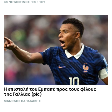
ΚΩΝΣΤΑΝΤΙΝΟΣ ΓΕΩΡΓΙΟΥ
Η επιστολή του Εμπαπέ προς τους φίλους
της Γαλλίας (pic)
ΜΑΝΩΛΗΣ ΠΑΠΑΔΑΚΗΣ