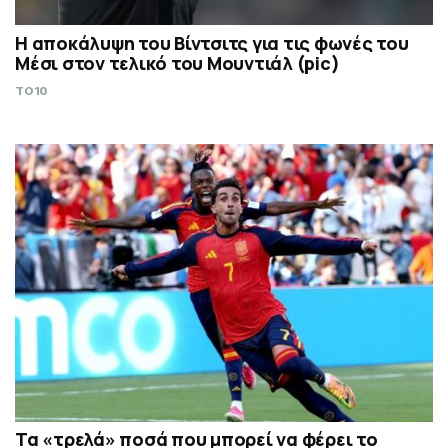
Η αποκάλυψη του Βίντσιτς για τις φωνές του
Μέσι στον τελικό του Μουντιάλ (pic)
TO10
Τα «τρελά» ποσά που μπορεί να φέρει το