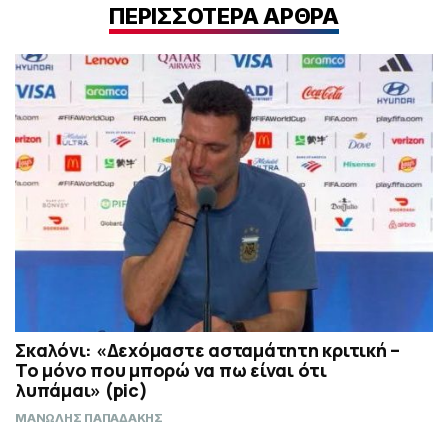
ΠΕΡΙΣΣΟΤΕΡΑ ΑΡΘΡΑ
Σκαλόνι: «Δεχόμαστε ασταμάτητη κριτική –
Το μόνο που μπορώ να πω είναι ότι
λυπάμαι» (pic)
ΜΑΝΩΛΗΣ ΠΑΠΑΔΑΚΗΣ