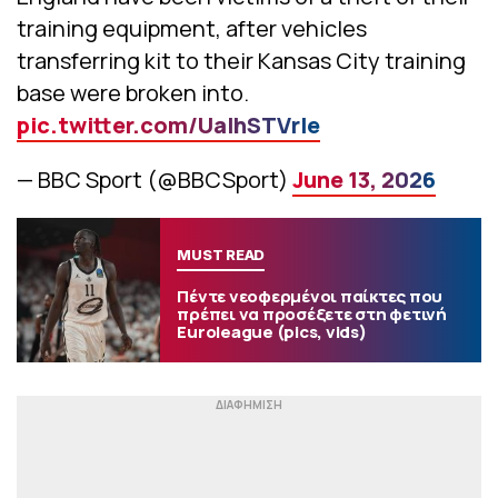
training equipment, after vehicles
transferring kit to their Kansas City training
base were broken into.
pic.twitter.com/UaIhSTVrle
— BBC Sport (@BBCSport)
June 13, 2026
MUST READ
Πέντε νεοφερμένοι παίκτες που
πρέπει να προσέξετε στη φετινή
Euroleague (pics, vids)