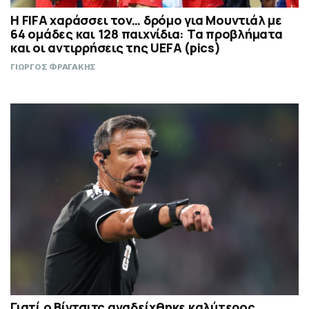
Η FIFA χαράσσει τον… δρόμο για Μουντιάλ με
64 ομάδες και 128 παιχνίδια: Τα προβλήματα
και οι αντιρρήσεις της UEFA (pics)
ΓΙΩΡΓΟΣ ΦΡΑΓΑΚΗΣ
Γιατί ο Βίντσιτς αναδείχθηκε καλύτερος