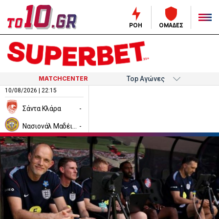
ΡΟΗ
ΟΜΑΔΕΣ
MATCHCENTER
10/08/2026 | 22:15
Σάντα Κλάρα
-
Νασιονάλ Μαδέιρα
-