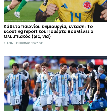
Κάθετο παιχνίδι, δημιουργία, ένταση: Το
scouting report του Πουέρτα που θέλει ο
Ολυμπιακός (pic, vid)
ΓΙΑΝΝΗΣ ΝΙΚΟΛΟΠΟΥΛΟΣ