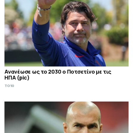
Ανανέωσε ως το 2030 ο Ποτσετίνο με τις
ΗΠΑ (pic)
TO10