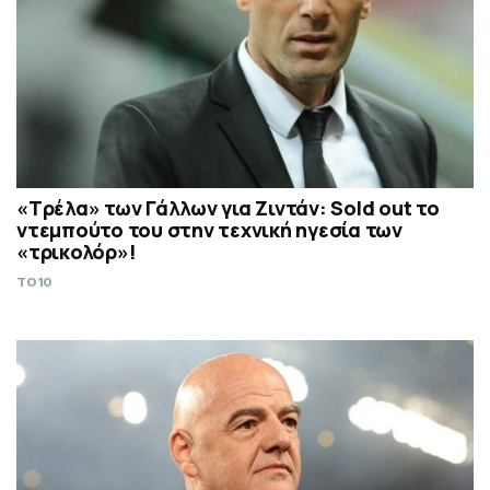
«Τρέλα» των Γάλλων για Ζιντάν: Sold out το
ντεμπούτο του στην τεχνική ηγεσία των
«τρικολόρ»!
TO10