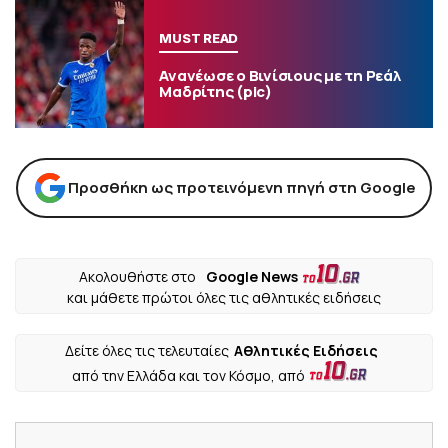
MUST READ
Ανανέωσε ο Βινίσιους με τη Ρεάλ
Μαδρίτης (pic)
Προσθήκη ως προτεινόμενη πηγή στη Google
Ακολουθήστε στο
Google News
και μάθετε πρώτοι όλες τις αθλητικές ειδήσεις
Δείτε όλες τις τελευταίες
Αθλητικές Ειδήσεις
από την Ελλάδα και τον Κόσμο, από