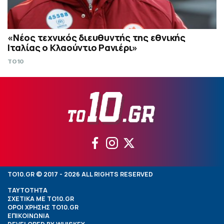
«Νέος τεχνικός διευθυντής της εθνικής
Ιταλίας ο Κλαούντιο Ρανιέρι»
TO10
TO10.GR © 2017 - 2026 ALL RIGHTS RESERVED
ΤΑΥΤΟΤΗΤΑ
ΣΧΕΤΙΚΑ ΜΕ TO10.GR
ΟΡΟΙ ΧΡΗΣΗΣ TO10.GR
ΕΠΙΚΟΙΝΩΝΙΑ