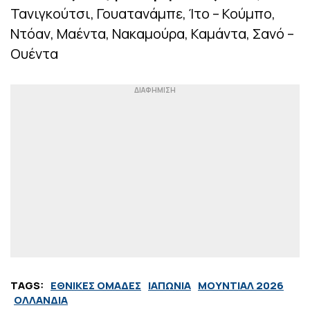
Τανιγκούτσι, Γουατανάμπε, Ίτο – Κούμπο,
Ντόαν, Μαέντα, Νακαμούρα, Καμάντα, Σανό –
Ουέντα
TAGS:
ΕΘΝΙΚΕΣ ΟΜΑΔΕΣ
ΙΑΠΩΝΙΑ
ΜΟΥΝΤΙΑΛ 2026
ΟΛΛΑΝΔΙΑ