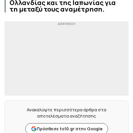
Ολλανδίας και της Ιαπωνίας για
τη μεταξύ τους αναμέτρηση.
Ανακαλύψτε περισσότερα άρθρα στα
αποτελέσματα αναζήτησης
Πρόσθεσε to10.gr στην Google