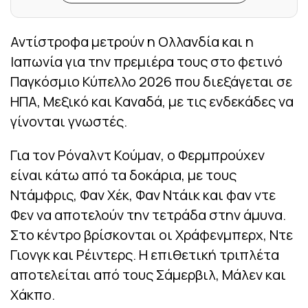
Αντίστροφα μετρούν η Ολλανδία και η
Ιαπωνία για την πρεμιέρα τους στο φετινό
Παγκόσμιο Κύπελλο 2026 που διεξάγεται σε
ΗΠΑ, Μεξικό και Καναδά, με τις ενδεκάδες να
γίνονται γνωστές.
Για τον Ρόναλντ Κούμαν, ο Φερμπρούχεν
είναι κάτω από τα δοκάρια, με τους
Ντάμφρις, Φαν Χέκ, Φαν Ντάικ και φαν ντε
Φεν να αποτελούν την τετράδα στην άμυνα.
Στο κέντρο βρίσκονται οι Χράφενμπερχ, Ντε
Γιονγκ και Ρέιντερς. Η επιθετική τριπλέτα
αποτελείται από τους Σάμερβιλ, Μάλεν και
Χάκπο.