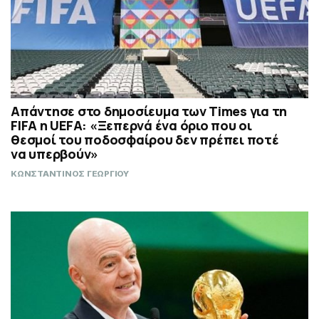
Απάντησε στο δημοσίευμα των Times για τη
FIFA η UEFA: «Ξεπερνά ένα όριο που οι
θεσμοί του ποδοσφαίρου δεν πρέπει ποτέ
να υπερβούν»
ΚΩΝΣΤΑΝΤΙΝΟΣ ΓΕΩΡΓΙΟΥ