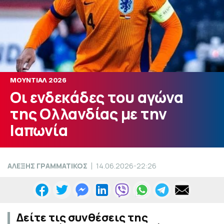
ΜΟΥΝΤΙΑΛ 2026
Οι ενδεκάδες του αγώνα
της Ολλανδίας με την
Ιαπωνία
ΑΛΕΞΗΣ ΓΡΑΜΜΑΤΙΚΟΣ
14.06.2026-22:26
Δείτε τις συνθέσεις της