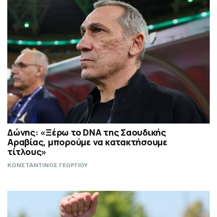
Δώνης: «Ξέρω το DNA της Σαουδικής
Αραβίας, μπορούμε να κατακτήσουμε
τίτλους»
ΚΩΝΣΤΑΝΤΙΝΟΣ ΓΕΩΡΓΙΟΥ