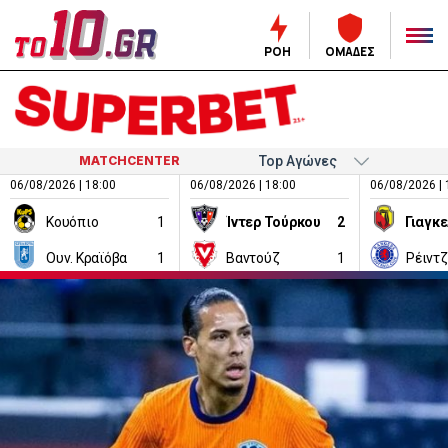
ΡΟΗ
ΟΜΑΔΕΣ
MATCHCENTER
06/08/2026 | 18:00
06/08/2026 | 18:00
06/08/2026 | 
Κουόπιο
1
Ίντερ Τούρκου
2
Ουν. Κραϊόβα
1
Βαντούζ
1
Ρέιντ