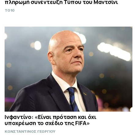
πληρωμή συνέντευξη Τύπου του Μαντσίνι
TO10
Ινφαντίνο: «Είναι πρόταση και όχι
υποχρέωση το σχέδιο της FIFA»
ΚΩΝΣΤΑΝΤΙΝΟΣ ΓΕΩΡΓΙΟΥ