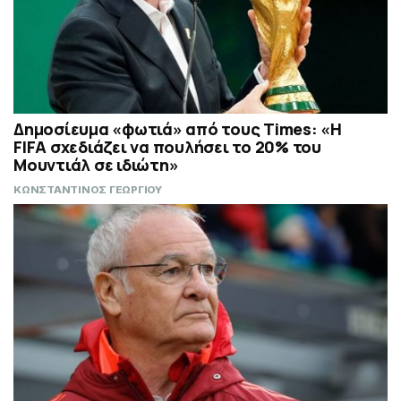
Δημοσίευμα «φωτιά» από τους Times: «Η
FIFA σχεδιάζει να πουλήσει το 20% του
Μουντιάλ σε ιδιώτη»
ΚΩΝΣΤΑΝΤΙΝΟΣ ΓΕΩΡΓΙΟΥ