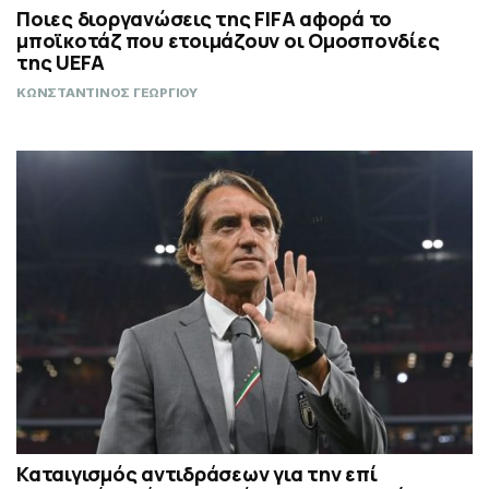
Ποιες διοργανώσεις της FIFA αφορά το
μποϊκοτάζ που ετοιμάζουν οι Ομοσπονδίες
της UEFA
ΚΩΝΣΤΑΝΤΙΝΟΣ ΓΕΩΡΓΙΟΥ
Καταιγισμός αντιδράσεων για την επί