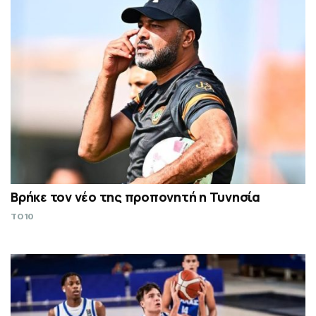
Βρήκε τον νέο της προπονητή η Τυνησία
TO10