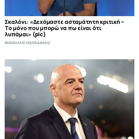
Σκαλόνι: «Δεχόμαστε ασταμάτητη κριτική –
Το μόνο που μπορώ να πω είναι ότι
λυπάμαι» (pic)
ΜΑΝΩΛΗΣ ΠΑΠΑΔΑΚΗΣ