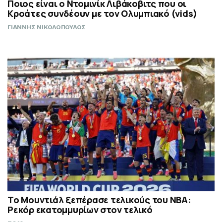
Ποιος είναι ο Ντομινίκ Λιβάκοβιτς που οι
Κροάτες συνδέουν με τον Ολυμπιακό (vids)
ΓΙΑΝΝΗΣ ΝΙΚΟΛΟΠΟΥΛΟΣ
Το Μουντιάλ ξεπέρασε τελικούς του ΝΒΑ:
Ρεκόρ εκατομμυρίων στον τελικό