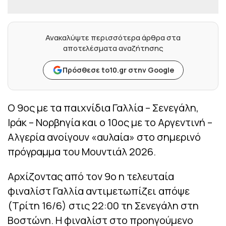
Ανακαλύψτε περισσότερα άρθρα στα
αποτελέσματα αναζήτησης
Πρόσθεσε to10.gr στην Google
Ο 9ος με τα παιχνίδια Γαλλία – Σενεγάλη,
Ιράκ – Νορβηγία και ο 10ος με το Αργεντινή –
Αλγερία ανοίγουν «αυλαία» στο σημερινό
πρόγραμμα του Μουντιάλ 2026.
Αρχίζοντας από τον 9ο η τελευταία
φιναλίστ Γαλλία αντιμετωπίζει απόψε
(Τρίτη 16/6) στις 22:00 τη Σενεγάλη στη
Βοστώνη. H φιναλίστ στο προηγούμενο