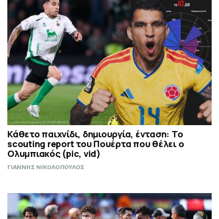
Κάθετο παιχνίδι, δημιουργία, ένταση: Το
scouting report του Πουέρτα που θέλει ο
Ολυμπιακός (pic, vid)
ΓΙΑΝΝΗΣ ΝΙΚΟΛΟΠΟΥΛΟΣ