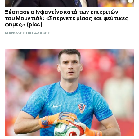
Ξέσπασε ο Ινφαντίνο κατά των επικριτών
του Μουντιάλ: «Σπέρνετε μίσος και ψεύτικες
φήμες» (pics)
ΜΑΝΩΛΗΣ ΠΑΠΑΔΑΚΗΣ