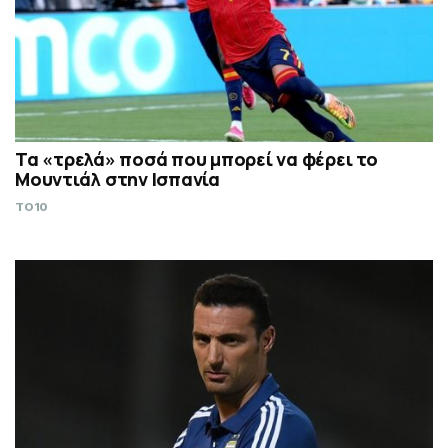
Τα «τρελά» ποσά που μπορεί να φέρει το
Μουντιάλ στην Ισπανία
TO10