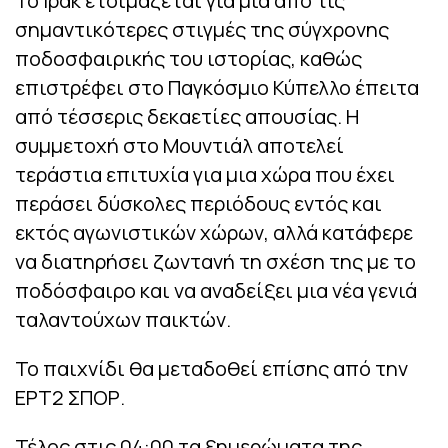
Το Ιράκ ετοιμάζεται για μία από τις
σημαντικότερες στιγμές της σύγχρονης
ποδοσφαιρικής του ιστορίας, καθώς
επιστρέφει στο Παγκόσμιο Κύπελλο έπειτα
από τέσσερις δεκαετίες απουσίας. Η
συμμετοχή στο Μουντιάλ αποτελεί
τεράστια επιτυχία για μια χώρα που έχει
περάσει δύσκολες περιόδους εντός και
εκτός αγωνιστικών χώρων, αλλά κατάφερε
να διατηρήσει ζωντανή τη σχέση της με το
ποδόσφαιρο και να αναδείξει μια νέα γενιά
ταλαντούχων παικτών.
Το παιχνίδι θα μεταδοθεί επίσης από την
ΕΡΤ2 ΣΠΟΡ.
Τέλος στις 04:00 τα ξημερώματα της