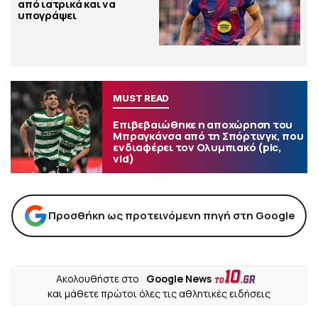
από ιατρικά και να
υπογράψει
MUST READ
Επιβεβαιώθηκε η αποχώρηση του
Μπραγκάνσα από τη Σπόρτινγκ, που
ενδιαφέρει τον Ολυμπιακό (pic,
vid)
Προσθήκη ως προτεινόμενη πηγή στη Google
Ακολουθήστε στο
Google News
και μάθετε πρώτοι όλες τις αθλητικές ειδήσεις