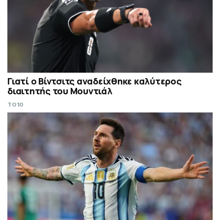
Γιατί ο Βίντσιτς αναδείχθηκε καλύτερος
διαιτητής του Μουντιάλ
TO10