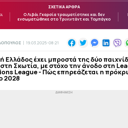
ΣΧΕΤΙΚΑ ΑΡΘΡΑ
ει
Ο Λιβάι Γκαρσία τραυματίστηκε και δεν
ενσωματώθηκε στο Τρινιντάντ και Τομπάγκο
ΟΛΟΠΟΥΛΟΣ
19.03.2025-08:21
ή Ελλάδος έχει μπροστά της δύο παιχνί
στη Σκωτία, με στόχο την άνοδο στη Lea
ions League - Πώς επηρεάζεται η πρόκρ
o 2028