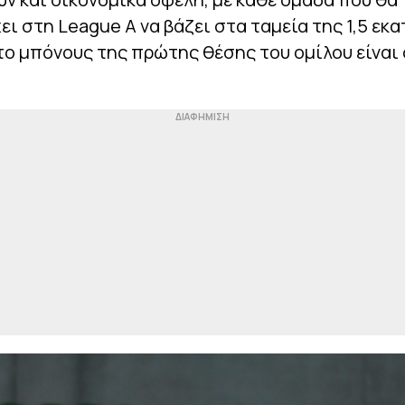
ι στη League A να βάζει στα ταμεία της 1,5 εκ
το μπόνους της πρώτης θέσης του ομίλου είναι 