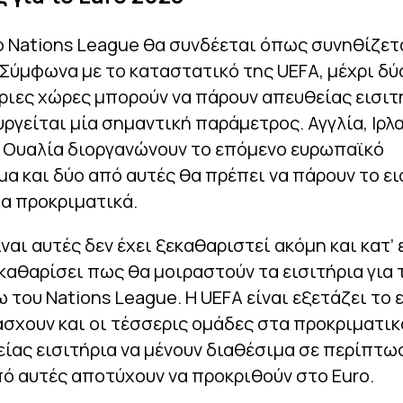
 Nations League θα συνδέεται όπως συνηθίζετα
 Σύμφωνα με το καταστατικό της UEFA, μέχρι δύ
ιες χώρες μπορούν να πάρουν απευθείας εισιτή
ργείται μία σημαντική παράμετρος. Αγγλία, Ιρλα
ι Ουαλία διοργανώνουν το επόμενο ευρωπαϊκό
 και δύο από αυτές θα πρέπει να πάρουν το ει
α προκριματικά.
ίναι αυτές δεν έχει ξεκαθαριστεί ακόμη και κατ’
εκαθαρίσει πως θα μοιραστούν τα εισιτήρια για 
 του Nations League. Η UEFA είναι εξετάζει το
σχουν και οι τέσσερις ομάδες στα προκριματικά
ίας εισιτήρια να μένουν διαθέσιμα σε περίπτω
ό αυτές αποτύχουν να προκριθούν στο Euro.