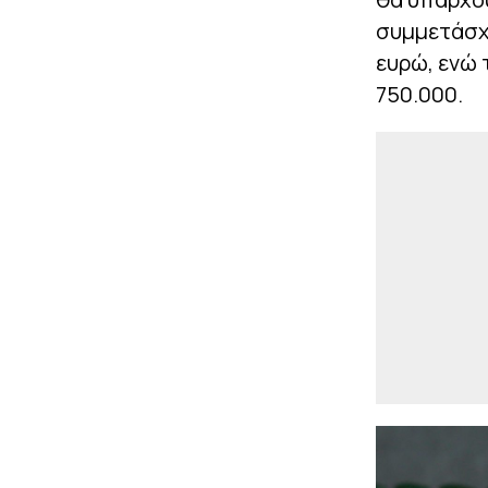
συμμετάσχε
ευρώ, ενώ 
750.000.