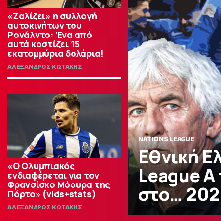
«Ζαλίζει» η συλλογή
αυτοκινήτων του
Ρονάλντο: Ένα από
αυτά κοστίζει 15
εκατομμύρια δολάρια!
ΑΛΕΞΑΝΔΡΟΣ ΚΩΤΑΚΗΣ
NATIONS LEAGUE
Εθνική Ε
«Ο Ολυμπιακός
League A 
ενδιαφέρεται για τον
Φρανσίσκο Μόουρα της
στο… 202
Πόρτο» (vids+stats)
ΑΛΕΞΑΝΔΡΟΣ ΚΩΤΑΚΗΣ