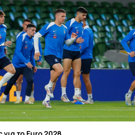
 για το Euro 2028