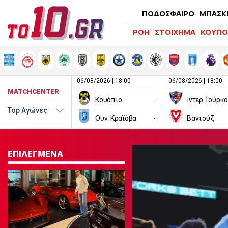
ΠΟΔΟΣΦΑΙΡΟ
ΜΠΑΣΚ
ΡΟΗ
ΣΤΟΙΧΗΜΑ
ΚΟΥΠΟ
06/08/2026 | 18:00
06/08/2026 | 18:00
MATCHCENTER
Κουόπιο
-
Ίντερ Τούρκ
Ουν. Κραϊόβα
-
Βαντούζ
ΕΠΙΛΕΓΜΕΝΑ