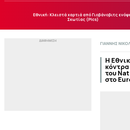
Εθνική: Κλειστά χαρτιά από Γιοβάνοβιτς ενόψ
Σκωτίας (Pics)
ΓΙΑΝΝΗΣ ΝΙΚ
Η Εθνικ
κόντρα 
του Nat
στο Eur