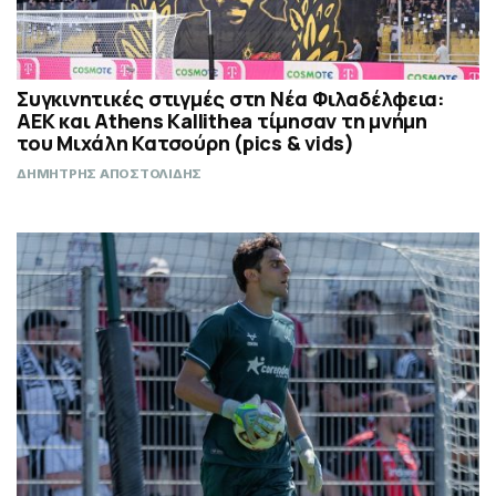
Συγκινητικές στιγμές στη Νέα Φιλαδέλφεια:
ΑΕΚ και Athens Kallithea τίμησαν τη μνήμη
του Μιχάλη Κατσούρη (pics & vids)
ΔΗΜΗΤΡΗΣ ΑΠΟΣΤΟΛΙΔΗΣ