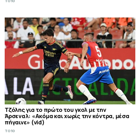
TO10
Τζόλης για το πρώτο του γκολ με την
Άρσεναλ: «Ακόμα και χωρίς την κόντρα, μέσα
πήγαινε» (vid)
TO10