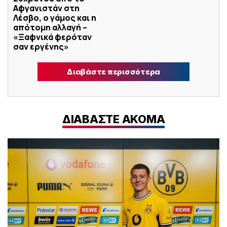
Αφγανιστάν στη
Λέσβο, ο γάμος και η
απότομη αλλαγή –
«Ξαφνικά φερόταν
σαν εργένης»
Διαβάστε περισσότερα
ΔΙΑΒΑΣΤΕ ΑΚΟΜΑ