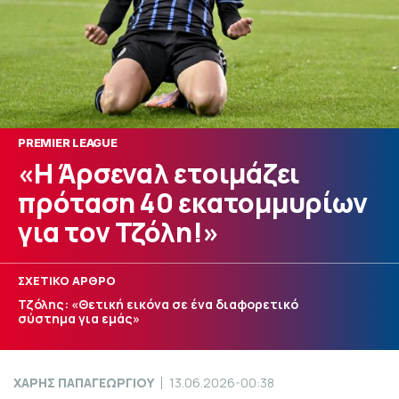
PREMIER LEAGUE
«Η Άρσεναλ ετοιμάζει
πρόταση 40 εκατομμυρίων
για τον Τζόλη!»
ΣΧΕΤΙΚΟ ΑΡΘΡΟ
Τζόλης: «Θετική εικόνα σε ένα διαφορετικό
σύστημα για εμάς»
ΧΑΡΗΣ ΠΑΠΑΓΕΩΡΓΙΟΥ
13.06.2026-00:38