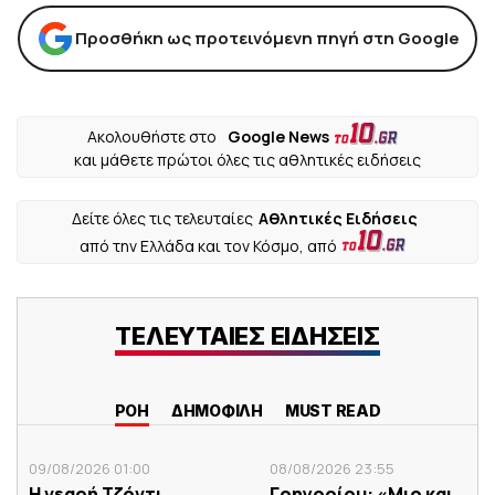
Προσθήκη ως προτεινόμενη πηγή στη Google
Ακολουθήστε στο
Google News
και μάθετε πρώτοι όλες τις αθλητικές ειδήσεις
Δείτε όλες τις τελευταίες
Αθλητικές Ειδήσεις
από την Ελλάδα και τον Κόσμο, από
ΤΕΛΕΥΤΑΙΕΣ ΕΙΔΗΣΕΙΣ
ΡΟΗ
ΔΗΜΟΦΙΛΗ
MUST READ
09/08/2026 01:00
08/08/2026 23:55
Η νεαρή Τζόντι
Γρηγορίου: «Μιρ και