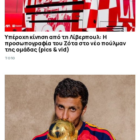
Υπέροχη κίνηση από τη Λίβερπουλ: Η
προσωπογραφία του Ζότα στο νέο πούλμαν
της ομάδας (pics & vid)
TO10