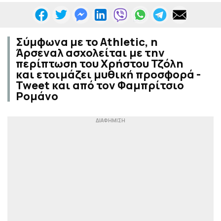
Σύμφωνα με το Athletic, η
Άρσεναλ ασχολείται με την
περίπτωση του Χρήστου Τζόλη
και ετοιμάζει μυθική προσφορά -
Tweet και από τον Φαμπρίτσιο
Ρομάνο