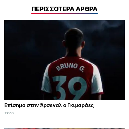
ΠΕΡΙΣΣΟΤΕΡΑ ΑΡΘΡΑ
Επίσημα στην Άρσεναλ ο Γκιμαράες
TO10