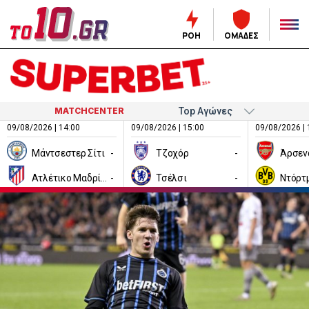
ΡΟΗ
ΟΜΑΔΕΣ
MATCHCENTER
09/08/2026 | 14:00
09/08/2026 | 15:00
09/08/2026 | 
Μάντσεστερ Σίτι
-
Τζοχόρ
-
Άρσεν
Ατλέτικο Μαδρίτης
-
Τσέλσι
-
Ντόρτ