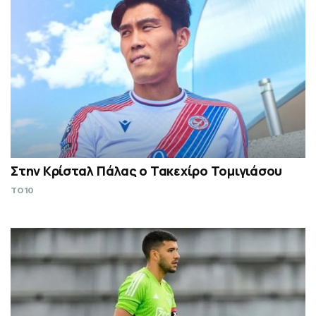
Στην Κρίσταλ Πάλας ο Τακεχίρο Τομιγιάσου
TO10