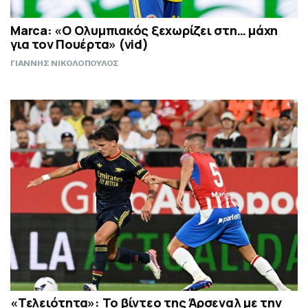
Marca: «Ο Ολυμπιακός ξεχωρίζει στη… μάχη
για τον Πουέρτα» (vid)
ΓΙΑΝΝΗΣ ΝΙΚΟΛΟΠΟΥΛΟΣ
«Τελειότητα»: Το βίντεο της Άρσεναλ με την