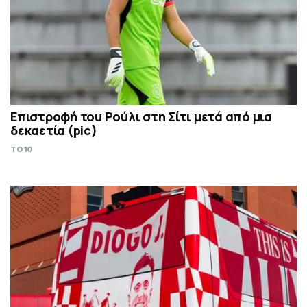
Επιστροφή του Ρούλι στη Σίτι μετά από μια
δεκαετία (pic)
TO10