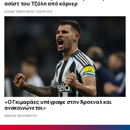
ασίστ του Τζόλη από κόρνερ
ΚΩΝΣΤΑΝΤΙΝΟΣ ΓΕΩΡΓΙΟΥ
«Ο Γκιμαράες υπέγραψε στην Άρσεναλ και
ανακοινώνεται»
ΜΑΡΙΑ ΦΙΟΡΑΝΤΗ