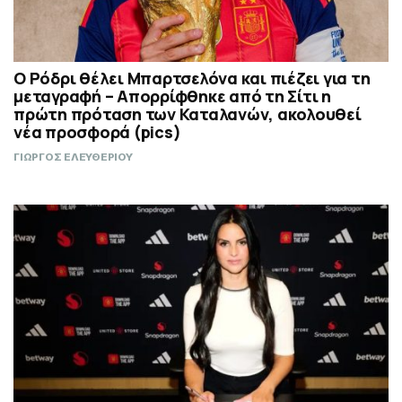
Ο Ρόδρι θέλει Μπαρτσελόνα και πιέζει για τη
μεταγραφή – Απορρίφθηκε από τη Σίτι η
πρώτη πρόταση των Καταλανών, ακολουθεί
νέα προσφορά (pics)
ΓΙΩΡΓΟΣ ΕΛΕΥΘΕΡΙΟΥ