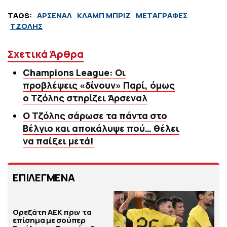
TAGS:
ΑΡΣΕΝΑΛ
ΚΛΑΜΠ ΜΠΡΙΖ
ΜΕΤΑΓΡΑΦΕΣ
ΤΖΟΛΗΣ
Σχετικά Άρθρα
Champions League: Οι
προβλέψεις «δίνουν» Παρί, όμως
ο Τζόλης στηρίζει Άρσεναλ
Ο Τζόλης σάρωσε τα πάντα στο
Βέλγιο και αποκάλυψε πού… θέλει
να παίξει μετά!
ΕΠΙΛΕΓΜΕΝΑ
Ορεξάτη ΑΕΚ πριν τα
επίσημα με σούπερ