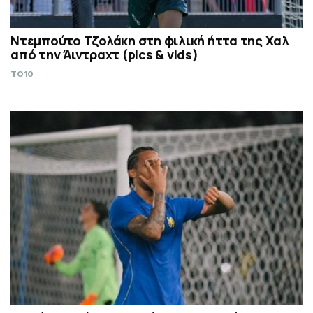
Ντεμπούτο Τζολάκη στη φιλική ήττα της Χαλ
από την Άιντραχτ (pics & vids)
TO10