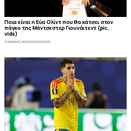
Ποια είναι η Εύα Ολίντ που θα κάτσει στον
πάγκο της Μάντσεστερ Γιουνάιτεντ (pic,
vids)
ΓΙΑΝΝΗΣ ΝΙΚΟΛΟΠΟΥΛΟΣ