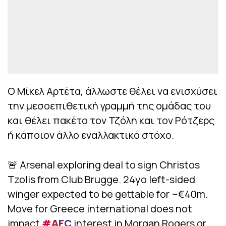
Ο Μίκελ Αρτέτα, άλλωστε θέλει να ενισχύσει
την μεσοεπιθετική γραμμή της ομάδας του
και θέλει πακέτο τον Τζόλη και τον Ρότζερς
ή κάποιον άλλο εναλλακτικό στόχο.
🚨 Arsenal exploring deal to sign Christos
Tzolis from Club Brugge. 24yo left-sided
winger expected to be gettable for ~€40m.
Move for Greece international does not
impact
#AFC
interest in Morgan Rogers or