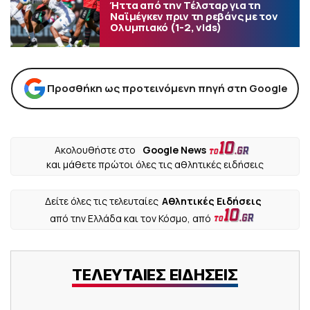
Ήττα από την Τέλσταρ για τη
Ναϊμέγκεν πριν τη ρεβάνς με τον
Ολυμπιακό (1-2, vids)
Προσθήκη ως προτεινόμενη πηγή στη Google
Ακολουθήστε στο
Google News
και μάθετε πρώτοι όλες τις αθλητικές ειδήσεις
Δείτε όλες τις τελευταίες
Αθλητικές Ειδήσεις
από την Ελλάδα και τον Κόσμο, από
ΤΕΛΕΥΤΑΙΕΣ ΕΙΔΗΣΕΙΣ