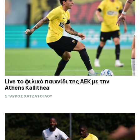
Live το φιλικό παιχνίδι της ΑΕΚ με την
Athens Kallithea
ΣΤΑΥΡΟΣ ΧΑΤΖΑΤΟΓΛΟΥ