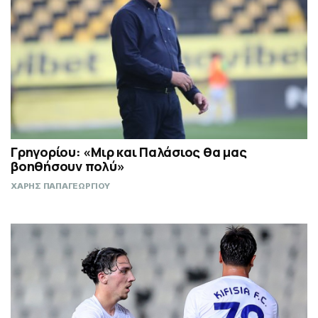
Γρηγορίου: «Μιρ και Παλάσιος θα μας
βοηθήσουν πολύ»
ΧΑΡΗΣ ΠΑΠΑΓΕΩΡΓΙΟΥ