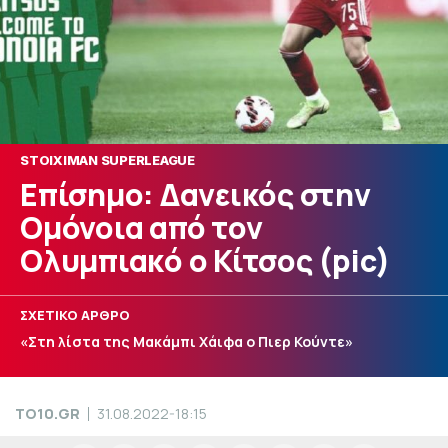
STOIXIMAN SUPERLEAGUE
Επίσημο: Δανεικός στην
Ομόνοια από τον
Ολυμπιακό ο Κίτσος (pic)
ΣΧΕΤΙΚΟ ΑΡΘΡΟ
«Στη λίστα της Μακάμπι Χάιφα ο Πιερ Κούντε»
TO10.GR
31.08.2022-18:15