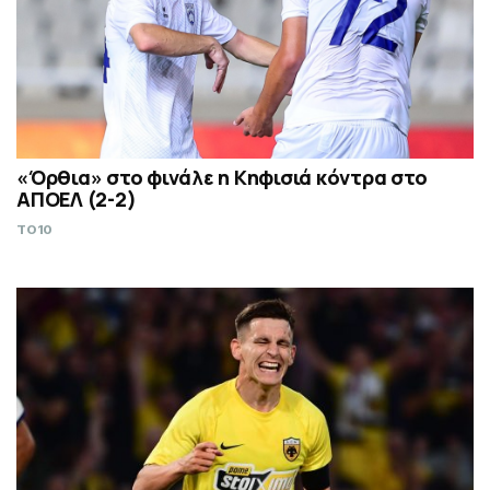
«Όρθια» στο φινάλε η Κηφισιά κόντρα στο
ΑΠΟΕΛ (2-2)
TO10