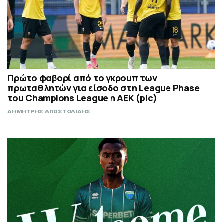
Πρώτο φαβορί από το γκρουπ των
πρωταθλητών για είσοδο στη League Phase
του Champions League η ΑΕΚ (pic)
ΔΗΜΗΤΡΗΣ ΑΠΟΣΤΟΛΙΔΗΣ