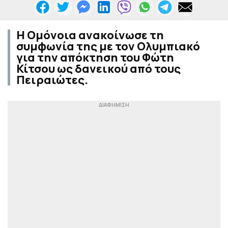
Η Ομόνοια ανακοίνωσε τη
συμφωνία της με τον Ολυμπιακό
για την απόκτηση του Φώτη
Κίτσου ως δανεικού από τους
Πειραιώτες.