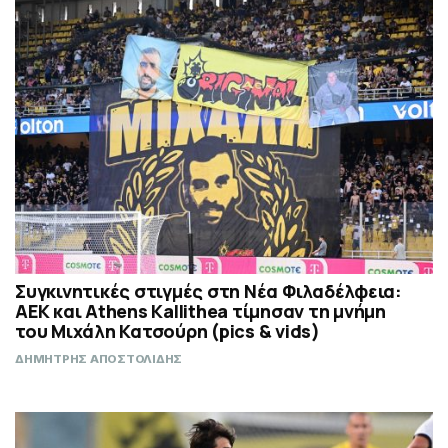
Συγκινητικές στιγμές στη Νέα Φιλαδέλφεια:
ΑΕΚ και Athens Kallithea τίμησαν τη μνήμη
του Μιχάλη Κατσούρη (pics & vids)
ΔΗΜΗΤΡΗΣ ΑΠΟΣΤΟΛΙΔΗΣ