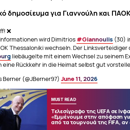
κό δημοσίευμα για Γιαννούλη και ΠΑΟΚ
ff! ❌
Informationen wird Dimitrios
#Giannoulis
(30) 
AOK Thessaloniki wechseln. Der Linksverteidiger
urg
liebäugelte mit einem Wechsel zu seinem Ex
 eine Rückkehr in die Heimat selbst gut vorstell
s Berner (@JBerner97)
June 11, 2026
MUST READ
Τελεσίγραφο της UEFA σε Ινφα
«Εμμένουμε στην απόφαση γι
από τα τουρνουά της FIFA, αν