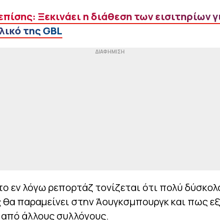
επίσης: Ξεκινάει η διάθεση των εισιτηρίων γ
λικό της GBL
ο εν λόγω ρεπορτάζ τονίζεται ότι πολύ δύσκολ
 θα παραμείνει στην Άουγκσμπουργκ και πως ε
 από άλλους συλλόγους.