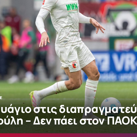
E
αυάγιο στις διαπραγματεύ
ούλη – Δεν πάει στον ΠΑΟ