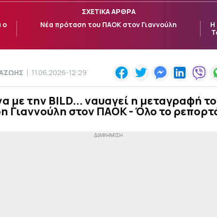
ΣΧΕΤΙΚΑ ΑΡΘΡΑ
 ο
Νέα πρόταση του ΠΑΟΚ στον Γιαννούλη
Η
Τ
ΠΑΖΩΗΣ
11.06.2026-12:29
 με την BILD... ναυαγεί η μεταγραφή τ
η Γιαννούλη στον ΠΑΟΚ - Όλο το ρεπορτ