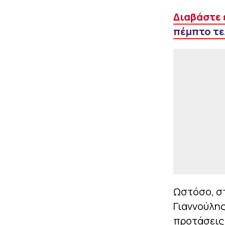
Διαβάστε 
πέμπτο τε
Ωστόσο, στ
Γιαννούλης
προτάσεις