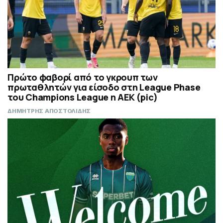
Πρώτο φαβορί από το γκρουπ των
πρωταθλητών για είσοδο στη League Phase
του Champions League η ΑΕΚ (pic)
ΔΗΜΗΤΡΗΣ ΑΠΟΣΤΟΛΙΔΗΣ