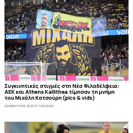
Συγκινητικές στιγμές στη Νέα Φιλαδέλφεια:
ΑΕΚ και Athens Kallithea τίμησαν τη μνήμη
του Μιχάλη Κατσούρη (pics & vids)
ΔΗΜΗΤΡΗΣ ΑΠΟΣΤΟΛΙΔΗΣ