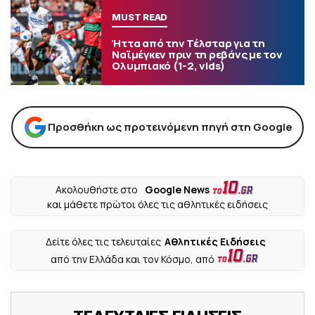
MUST READ
Ήττα από την Τέλσταρ για τη
Ναϊμέγκεν πριν τη ρεβάνς με τον
Ολυμπιακό (1-2, vids)
Προσθήκη ως προτεινόμενη πηγή στη Google
Ακολουθήστε στο
Google News
και μάθετε πρώτοι όλες τις αθλητικές ειδήσεις
Δείτε όλες τις τελευταίες
Αθλητικές Ειδήσεις
από την Ελλάδα και τον Κόσμο, από