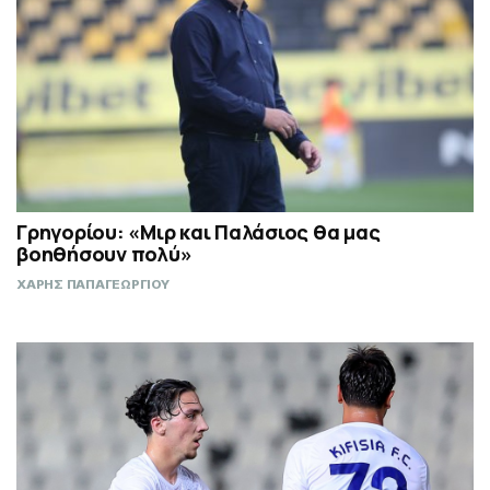
Γρηγορίου: «Μιρ και Παλάσιος θα μας
βοηθήσουν πολύ»
ΧΑΡΗΣ ΠΑΠΑΓΕΩΡΓΙΟΥ