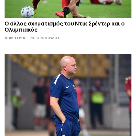
Ο άλλος σχηματισμός του Ντικ Σρέντερ και ο
Ολυμπιακός
ΔΗΜΗΤΡΗΣ ΓΡΗΓΟΡΟΠΟΥΛΟΣ