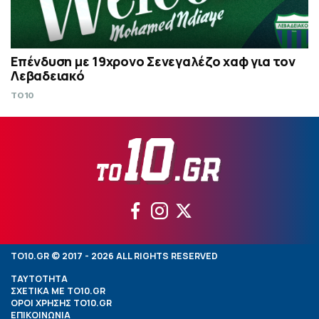
Επένδυση με 19χρονο Σενεγαλέζο χαφ για τον
Λεβαδειακό
TO10
TO10.GR © 2017 - 2026 ALL RIGHTS RESERVED
ΤΑΥΤΟΤΗΤΑ
ΣΧΕΤΙΚΑ ΜΕ TO10.GR
ΟΡΟΙ ΧΡΗΣΗΣ TO10.GR
ΕΠΙΚΟΙΝΩΝΙΑ