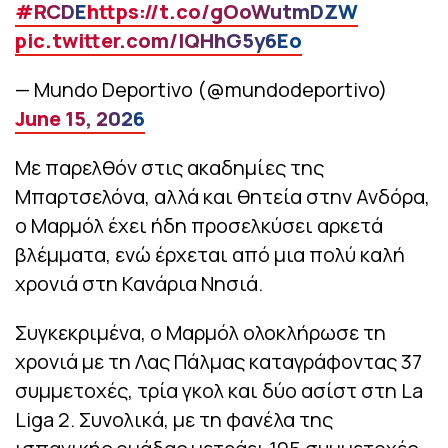
#RCDE
https://t.co/gOoWutmDZW
pic.twitter.com/lQHhG5y6Eo
— Mundo Deportivo (@mundodeportivo)
June 15, 2026
Με παρελθόν στις ακαδημίες της
Μπαρτσελόνα, αλλά και θητεία στην Ανδόρα,
ο Μαρμόλ έχει ήδη προσελκύσει αρκετά
βλέμματα, ενώ έρχεται από μια πολύ καλή
χρονιά στη Κανάρια Νησιά.
Συγκεκριμένα, ο Μαρμόλ ολοκλήρωσε τη
χρονιά με τη Λας Πάλμας καταγράφοντας 37
συμμετοχές, τρία γκολ και δύο ασίστ στη La
Liga 2. Συνολικά, με τη φανέλα της