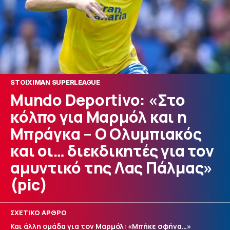
STOIXIMAN SUPERLEAGUE
Mundo Deportivo: «Στο
κόλπο για Μαρμόλ και η
Μπράγκα – Ο Ολυμπιακός
και οι… διεκδικητές για τον
αμυντικό της Λας Πάλμας»
(pic)
ΣΧΕΤΙΚΟ ΑΡΘΡΟ
Και άλλη ομάδα για τον Μαρμόλ: «Μπήκε σφήνα…»