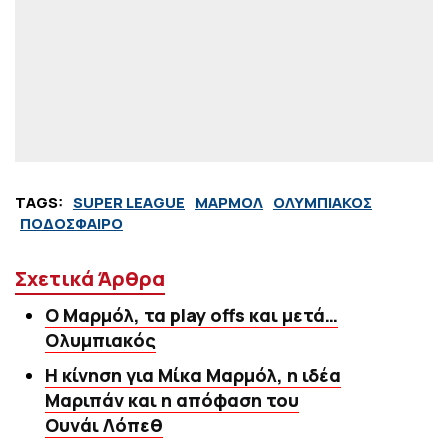
TAGS:
SUPER LEAGUE
ΜΑΡΜΟΛ
ΟΛΥΜΠΙΑΚΟΣ
ΠΟΔΟΣΦΑΙΡΟ
Σχετικά Άρθρα
Ο Μαρμόλ, τα play offs και μετά…
Ολυμπιακός
Η κίνηση για Μίκα Μαρμόλ, η ιδέα
Μαριπάν και η απόφαση του
Ουνάι Λόπεθ