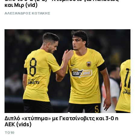
και Μιρ (vid)
ΑΛΕΞΑΝΔΡΟΣ ΚΩΤΑΚΗΣ
Διπλό «χτύπημα» με Γκατσίνοβιτς και 3-0 η
ΑΕΚ (vids)
TO10