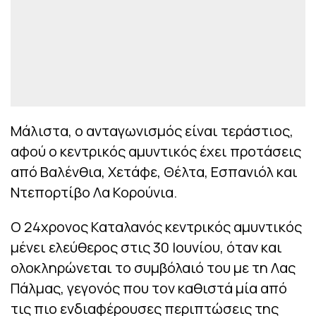
Μάλιστα, ο ανταγωνισμός είναι τεράστιος,
αφού ο κεντρικός αμυντικός έχει προτάσεις
από Βαλένθια, Χετάφε, Θέλτα, Εσπανιόλ και
Ντεπορτίβο Λα Κορούνια.
Ο 24χρονος Καταλανός κεντρικός αμυντικός
μένει ελεύθερος στις 30 Ιουνίου, όταν και
ολοκληρώνεται το συμβόλαιό του με τη Λας
Πάλμας, γεγονός που τον καθιστά μία από
τις πιο ενδιαφέρουσες περιπτώσεις της