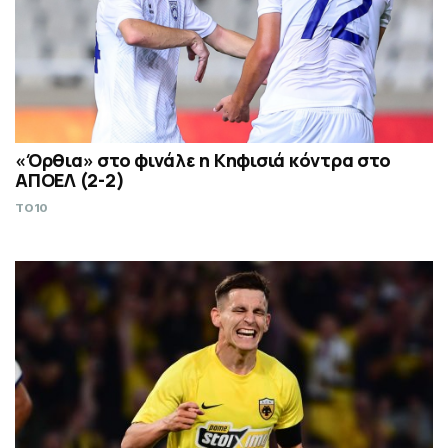
«Όρθια» στο φινάλε η Κηφισιά κόντρα στο
ΑΠΟΕΛ (2-2)
TO10