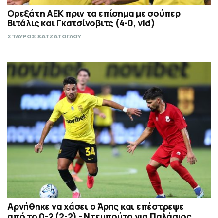
Ορεξάτη ΑΕΚ πριν τα επίσημα με σούπερ
Βιτάλις και Γκατσίνοβιτς (4-0, vid)
ΣΤΑΥΡΟΣ ΧΑΤΖΑΤΟΓΛΟΥ
Αρνήθηκε να χάσει ο Άρης και επέστρεψε
από το 0-2 (2-2) - Ντεμπούτο για Παλάσιος