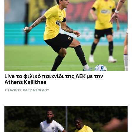
Live το φιλικό παιχνίδι της ΑΕΚ με την
Athens Kallithea
ΣΤΑΥΡΟΣ ΧΑΤΖΑΤΟΓΛΟΥ