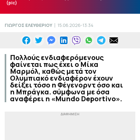
(pic)
ΓΙΩΡΓΟΣ ΕΛΕΥΘΕΡΙΟΥ
15.06.2026-13:34
Πολλούς ενδιαφερόμενους
φαίνεται πως έχει ο Μίκα
Μαρμόλ, καθώς μετά τον
Ολυμπιακό ενδιαφέρον έχουν
δείξει τόσο η Φέγενορντ όσο και
η Μπράγκα. σύμφωνα με όσα
αναφέρει η «Mundo Deportivo».