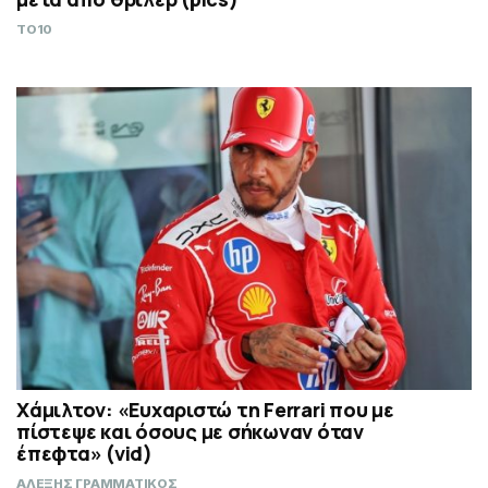
TO10
Χάμιλτον: «Ευχαριστώ τη Ferrari που με
πίστεψε και όσους με σήκωναν όταν
έπεφτα» (vid)
ΑΛΕΞΗΣ ΓΡΑΜΜΑΤΙΚΟΣ