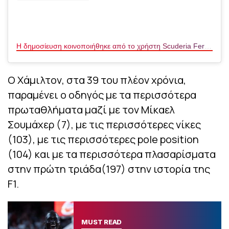
Η δημοσίευση κοινοποιήθηκε από το χρήστη Scuderia Ferrari HP (@scuderiaferrari)
Ο Χάμιλτον, στα 39 του πλέον χρόνια,
παραμένει ο οδηγός με τα περισσότερα
πρωταθλήματα μαζί με τον Μίκαελ
Σουμάχερ (7), με τις περισσότερες νίκες
(103), με τις περισσότερες pole position
(104) και με τα περισσότερα πλασαρίσματα
στην πρώτη τριάδα(197) στην ιστορία της
F1.
MUST READ