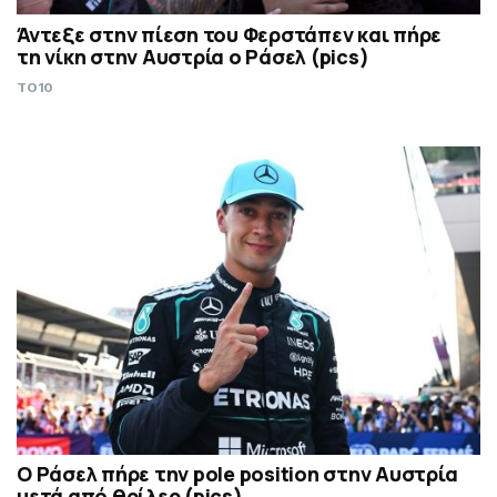
Άντεξε στην πίεση του Φερστάπεν και πήρε
τη νίκη στην Αυστρία ο Ράσελ (pics)
TO10
Ο Ράσελ πήρε την pole position στην Αυστρία
μετά από θρίλερ (pics)