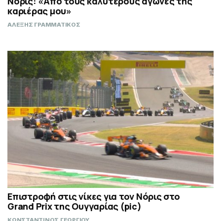
Νόρις: «Από τους καλύτερους αγώνες της
καριέρας μου»
ΑΛΕΞΗΣ ΓΡΑΜΜΑΤΙΚΟΣ
Επιστροφή στις νίκες για τον Νόρις στο
Grand Prix της Ουγγαρίας (pic)
ΚΩΝΣΤΑΝΤΙΝΟΣ ΓΕΩΡΓΙΟΥ