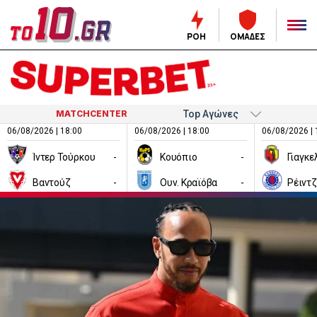
ΡΟΗ
ΟΜΑΔΕΣ
MATCHCENTER
06/08/2026 | 18:00
06/08/2026 | 18:00
06/08/2026 | 
Ίντερ Τούρκου
-
Κουόπιο
-
Βαντούζ
-
Ουν. Κραϊόβα
-
Ρέιντ