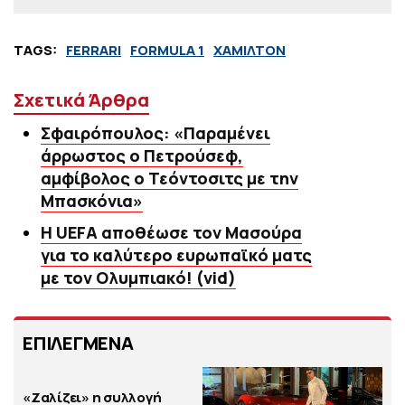
TAGS:
FERRARI
FORMULA 1
ΧΑΜΙΛΤΟΝ
Σχετικά Άρθρα
Σφαιρόπουλος: «Παραμένει
άρρωστος ο Πετρούσεφ,
αμφίβολος ο Τεόντοσιτς με την
Μπασκόνια»
Η UEFA αποθέωσε τον Μασούρα
για το καλύτερο ευρωπαϊκό ματς
με τον Ολυμπιακό! (vid)
ΕΠΙΛΕΓΜΕΝΑ
«Ζαλίζει» η συλλογή