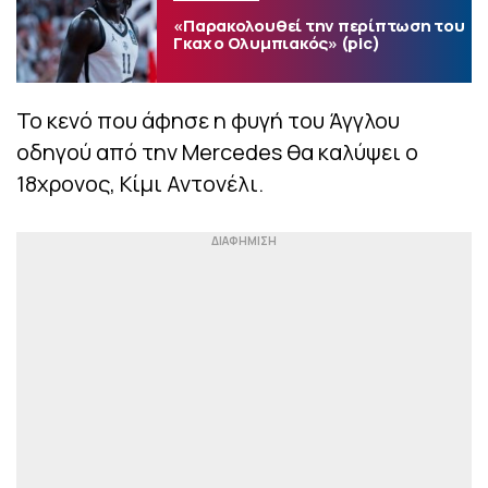
«Παρακολουθεί την περίπτωση του
Γκαχ ο Ολυμπιακός» (pic)
Το κενό που άφησε η φυγή του Άγγλου
οδηγού από την Mercedes θα καλύψει ο
18χρονος, Κίμι Αντονέλι.