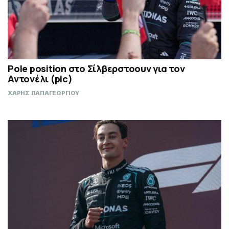
Pole position στο Σίλβερστοουν για τον
Αντονέλι (pic)
ΧΑΡΗΣ ΠΑΠΑΓΕΩΡΓΙΟΥ