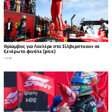
Θρίαμβος για Λεκλέρκ στο Σίλβερστοουν σε
ξενέρωτο φινάλε (pics)
TO10