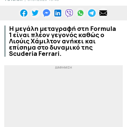
Η μεγάλη μεταγραφή στη Formula
1 είναι πλέον γεγονός καθώς ο
Λιούις Χάμιλτον ανήκει και
επίσημα στο δυναμικό της
Scuderia Ferrari.