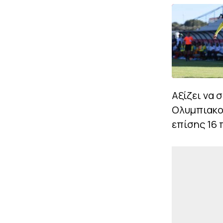
Αξίζει να 
Ολυμπιακού
επίσης 16 