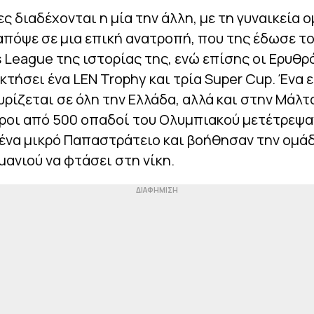
ες διαδέχονται η μία την άλλη, με τη γυναικεία 
απόψε σε μια επική ανατροπή, που της έδωσε τ
League της ιστορίας της, ενώ επίσης οι Ερυθρ
κτήσει ένα LEN Trophy και τρία Super Cup. Ένα 
ρίζεται σε όλη την Ελλάδα, αλλά και στην Μάλτ
ροι από 500 οπαδοί του Ολυμπιακού μετέτρεψα
ένα μικρό Παπαστράτειο και βοήθησαν την ομά
μανιού να φτάσει στη νίκη.