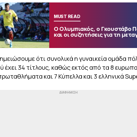
MUST READ
Ο Ολυμπιακός, ο Γκουστάβο 
και οι συζητήσεις για τη μετα
σημειώσουμε ότι συνολικά η γυναικεία ομάδα πό
 έχει 34 τίτλους, καθώς εκτός από τα 8 ευρωπα
πρωταθλήματα και 7 Κύπελλα και 3 ελληνικά Sup