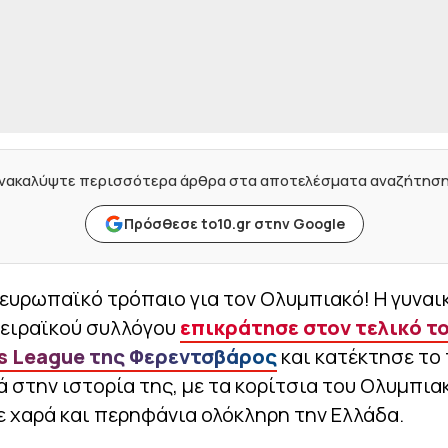
νακαλύψτε περισσότερα άρθρα στα αποτελέσματα αναζήτησ
Πρόσθεσε to10.gr στην Google
ευρωπαϊκό τρόπαιο για τον Ολυμπιακό! Η γυναι
πειραϊκού συλλόγου
επικράτησε στον τελικό τ
s League της Φερεντσβάρος
και κατέκτησε το
ά στην ιστορία της, με τα κορίτσια του Ολυμπια
ε χαρά και περηφάνια ολόκληρη την Ελλάδα.