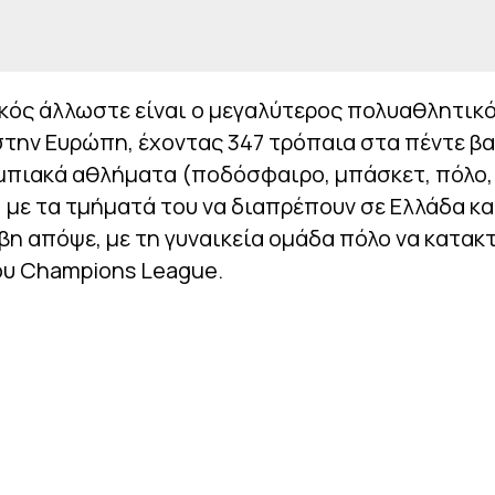
κός άλλωστε είναι ο μεγαλύτερος πολυαθλητικ
την Ευρώπη, έχοντας 347 τρόπαια στα πέντε β
μπιακά αθλήματα (ποδόσφαιρο, μπάσκετ, πόλο, 
 με τα τμήματά του να διαπρέπουν σε Ελλάδα κ
η απόψε, με τη γυναικεία ομάδα πόλο να κατακ
ου Champions League.