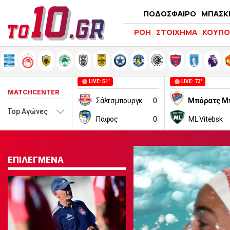
ΠΟΔΟΣΦΑΙΡΟ
ΜΠΑΣΚ
ΡΟΗ
ΣΤΟΙΧΗΜΑ
ΚΟΥΠΟ
LIVE: 51'
LIVE: 73'
MATCHCENTER
Σάλτσμπουργκ
0
Πάφος
0
ML Vitebsk
ΕΠΙΛΕΓΜΕΝΑ