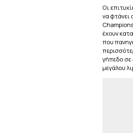
Οι επιτυχί
να φτάνει 
Champions 
έχουν κατα
που πανηγυ
περισσότε
γήπεδο σε 
μεγάλου λι