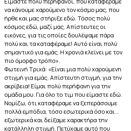
Είμαστε πολύ περήφανοι, που καταφέραμε
να κάνουμε χαρούμενο τον κόσμο μας, που
ήρθε και μας στήριξε εδώ. Τόσος πολύ
κόσμος εδώ, μαζί μας. Απίστευτες οι
εικόνες, για τις οποίες δουλέψαμε πάρα
πολύ και τα καταφέραμε! Αυτό είναι πολύ
σημαντικό για εμάς. Η χρονιά κλείνει με τον
πιο όμορφο τρόπο».
Φωτεινή Τριχά: «Είναι μια πολύ χαρούμενη
στιγμή για εμάς. Απίστευτη στιγμή, για την
ακρίβεια! Είμαι πολύ περήφανη για την
ομάδα μου. Για όλο το τιμ που είμαστε εδώ.
Νομίζω, ότι καταφέραμε να ξεπεράσουμε
πολλά εμπόδια, τόσο εσωτερικά όσο και…
εξωτερικά και δείξαμε χαρακτήρα την
κατάλληλη στιγμή. Πετύχαμε αυτό που