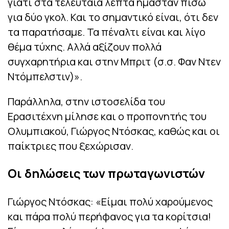
γιατί στα τελευταία λεπτά ήμασταν πίσω
για δύο γκολ. Και το σημαντικό είναι, ότι δεν
τα παρατήσαμε. Τα πέναλτι είναι και λίγο
θέμα τύχης. Αλλά αξίζουν πολλά
συγχαρητήρια και στην Μπριτ (σ.σ. Φαν Ντεν
Ντόμπελστιν)».
Παράλληλα, στην ιστοσελίδα του
Ερασιτέχνη μίλησε και ο προπονητής του
Ολυμπιακού, Γιώργος Ντόσκας, καθώς και οι
παίκτριες που ξεχώρισαν.
Οι δηλώσεις των πρωταγωνιστών
Γιώργος Ντόσκας: «Είμαι πολύ χαρούμενος
και πάρα πολύ περήφανος για τα κορίτσια!