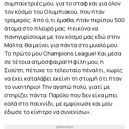
συμπαίκτριές μου, για το σταφ και για όλον
τον κόσμο του Ολυμπιακού, που ήταν
τρομερός. Από ό,τι έμαθα, ήταν περίπου 500
άτομα στο πλευρό μας. Η εικόνα να
πανηγυρίσουμε με τον κόσμο μας εδώ στην
Μάλτα, θα μείνει για πάντα στο μυαλό μου.
Το πρώτο μου Champions League! Και μέσα
σε τέτοια ατμόσφαιρα! Η φίλη μου, η
Σιούτη, πέτυχε το τελευταίο πέναλτι, χωρίς
να έχει καταλάβει εκείνη τη στιγμή ότι ήταν
το νικητήριο! Την αγαπώ πολύ, γιατί με
στηρίζει πάντα. Παρόλο που δεν είχα μπει
καλά στο παιχνίδι, με εμψύχωσε και μου
έδωσε το κίνητρο να συνεχίσω».