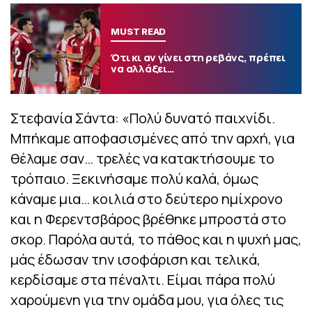
MUST READ
Ότι κι αν γίνει στη ρεβάνς, πρέπει
να αλλάξει…
Στεφανία Σάντα: «Πολύ δυνατό παιχνίδι.
Μπήκαμε αποφασισμένες από την αρχή, για
θέλαμε σαν… τρελές να κατακτήσουμε το
τρόπαιο. Ξεκινήσαμε πολύ καλά, όμως
κάναμε μια… κοιλιά στο δεύτερο ημίχρονο
και η Φερεντσβάρος βρέθηκε μπροστά στο
σκορ. Παρόλα αυτά, το πάθος και η ψυχή μας,
μάς έδωσαν την ισοφάριση και τελικά,
κερδίσαμε στα πέναλτι. Είμαι πάρα πολύ
χαρούμενη για την ομάδα μου, για όλες τις