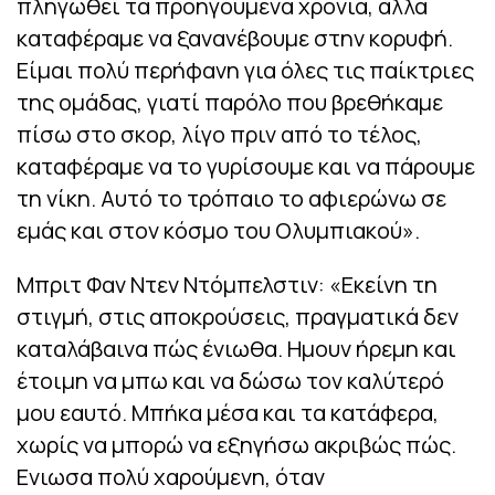
πληγωθεί τα προηγούμενα χρόνια, αλλά
καταφέραμε να ξανανέβουμε στην κορυφή.
Είμαι πολύ περήφανη για όλες τις παίκτριες
της ομάδας, γιατί παρόλο που βρεθήκαμε
πίσω στο σκορ, λίγο πριν από το τέλος,
καταφέραμε να το γυρίσουμε και να πάρουμε
τη νίκη. Αυτό το τρόπαιο το αφιερώνω σε
εμάς και στον κόσμο του Ολυμπιακού».
Μπριτ Φαν Ντεν Ντόμπελστιν: «Εκείνη τη
στιγμή, στις αποκρούσεις, πραγματικά δεν
καταλάβαινα πώς ένιωθα. Ημουν ήρεμη και
έτοιμη να μπω και να δώσω τον καλύτερό
μου εαυτό. Μπήκα μέσα και τα κατάφερα,
χωρίς να μπορώ να εξηγήσω ακριβώς πώς.
Ενιωσα πολύ χαρούμενη, όταν