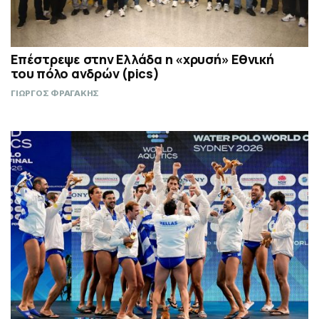
Επέστρεψε στην Ελλάδα η «χρυσή» Εθνική
του πόλο ανδρών (pics)
ΓΙΩΡΓΟΣ ΦΡΑΓΑΚΗΣ