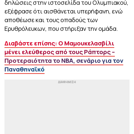
δηλώσεις στην ιστοσελίδα του Ολυμπιακού,
εξέφρασε ότι αισθάνεται υπερήφανη, ενώ
αποθέωσε και τους οπαδούς των
Ερυθρόλευκων, που στήριξαν την ομάδα.
Διαβάστε επίσης: O Μαμουκελασβίλι
μένει ελεύθερος από τους Ράπτορς –
Προτεραιότητα το NBA, σενάριο για τον
Παναθηναϊκό