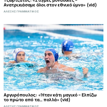
Τζωρτζάτος: «Στιγμές μοναδικές –
Ανατριχιάσαμε όλοι στον εθνικό ύμνο» (vid)
ΑΛΕΞΗΣ ΓΡΑΜΜΑΤΙΚΟΣ
Αργυρόπουλος: «Ήταν κάτι μαγικό – Ελπίζω
το πρώτο από τα… πολλά» (vid)
ΑΛΕΞΗΣ ΓΡΑΜΜΑΤΙΚΟΣ