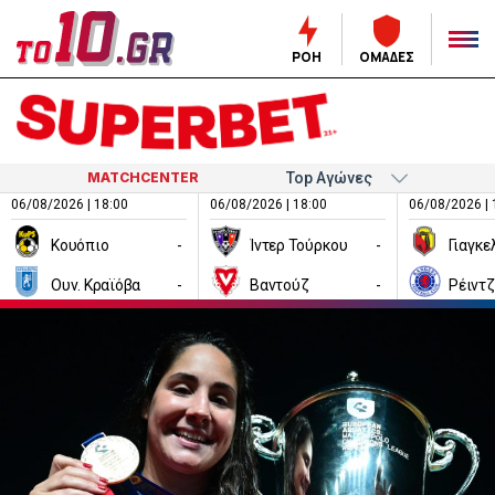
ΡΟΗ
ΟΜΑΔΕΣ
MATCHCENTER
06/08/2026 | 18:00
06/08/2026 | 18:00
06/08/2026 | 
Κουόπιο
-
Ίντερ Τούρκου
-
Ουν. Κραϊόβα
-
Βαντούζ
-
Ρέιντ