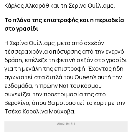
Κάρλος Αλκαράθ και τη Σερίνα Ουίλιαμς.
Το πλάνο της επιστροφής και η περιοδεία
στο γρασίδι
Η Σερίνα Ουίλιαμς, μετά από σχεδόν
τέσσερα χρόνια απόσυρσης από την ενεργό
δράση, επέλεξε τη φετινή σεζόν στο γρασίδι
για τη μεγάλη της επιστροφή. Έχοντας ήδη
αγωνιστεί στα διπλά του Queen’s αυτή την
εβδομάδα, η πρώην Νο1 του κόσμου
συνεχίζει την προετοιμασία της στο
Βερολίνο, όπου θα μοιραστεί το κορτ με την
Τσέχα Καρολίνα Μούχοβα.