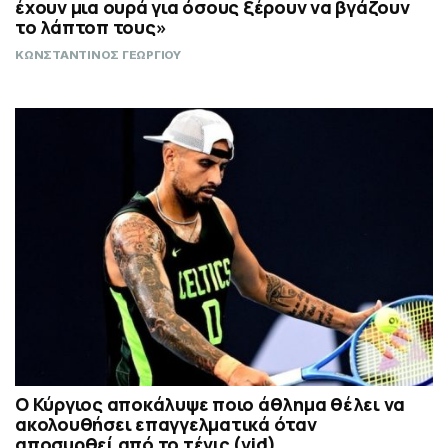
έχουν μια ουρά για όσους ξέρουν να βγάζουν
το λάπτοπ τους»
ΚΩΝΣΤΑΝΤΙΝΟΣ ΓΕΩΡΓΙΟΥ
Ο Κύργιος αποκάλυψε ποιο άθλημα θέλει να
ακολουθήσει επαγγελματικά όταν
αποσυρθεί από το τένις (vid)