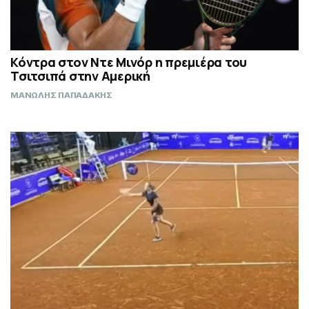
Κόντρα στον Ντε Μινόρ η πρεμιέρα του
Τσιτσιπά στην Αμερική
ΜΑΝΩΛΗΣ ΠΑΠΑΔΑΚΗΣ