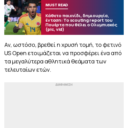
MUST READ
Κάθετο παιχνίδι, δημιουργία,
ένταση: Το scouting report του
Πουέρτα που θέλει ο Ολυμπιακός
(pic, vid)
Αν, ωστόσο, βρεθεί η χρυσή τομή, το φετινό
US Open ετοιμάζεται να προσφέρει ένα από
τα μεγαλύτερα αθλητικά θεάματα των
τελευταίων ετών.