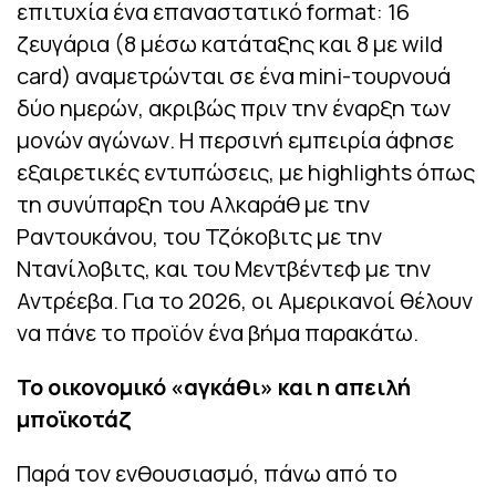
επιτυχία ένα επαναστατικό format: 16
ζευγάρια (8 μέσω κατάταξης και 8 με wild
card) αναμετρώνται σε ένα mini-τουρνουά
δύο ημερών, ακριβώς πριν την έναρξη των
μονών αγώνων. Η περσινή εμπειρία άφησε
εξαιρετικές εντυπώσεις, με highlights όπως
τη συνύπαρξη του Αλκαράθ με την
Ραντουκάνου, του Τζόκοβιτς με την
Ντανίλοβιτς, και του Μεντβέντεφ με την
Αντρέεβα. Για το 2026, οι Αμερικανοί θέλουν
να πάνε το προϊόν ένα βήμα παρακάτω.
Το οικονομικό «αγκάθι» και η απειλή
μποϊκοτάζ
Παρά τον ενθουσιασμό, πάνω από το