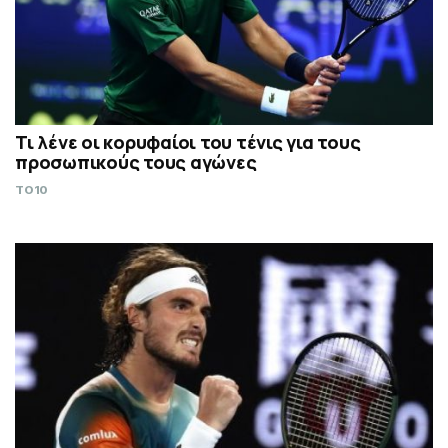
Τι λένε οι κορυφαίοι του τένις για τους
προσωπικούς τους αγώνες
TO10