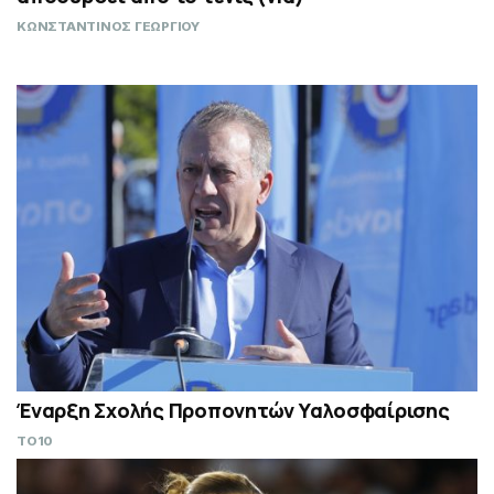
ΚΩΝΣΤΑΝΤΙΝΟΣ ΓΕΩΡΓΙΟΥ
Έναρξη Σχολής Προπονητών Υαλοσφαίρισης
TO10