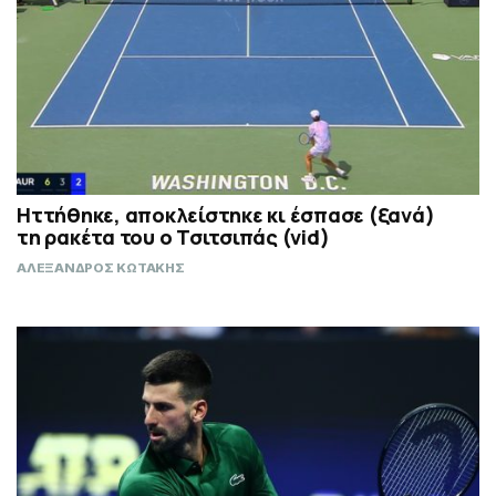
Ηττήθηκε, αποκλείστηκε κι έσπασε (ξανά)
τη ρακέτα του ο Τσιτσιπάς (vid)
ΑΛΕΞΑΝΔΡΟΣ ΚΩΤΑΚΗΣ