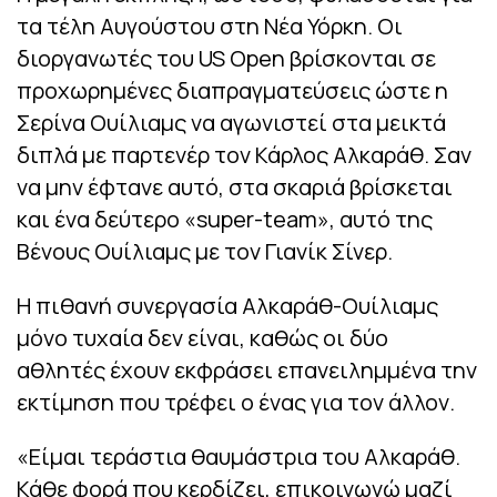
τα τέλη Αυγούστου στη Νέα Υόρκη. Οι
διοργανωτές του US Open βρίσκονται σε
προχωρημένες διαπραγματεύσεις ώστε η
Σερίνα Ουίλιαμς να αγωνιστεί στα μεικτά
διπλά με παρτενέρ τον Κάρλος Αλκαράθ. Σαν
να μην έφτανε αυτό, στα σκαριά βρίσκεται
και ένα δεύτερο «super-team», αυτό της
Βένους Ουίλιαμς με τον Γιανίκ Σίνερ.
Η πιθανή συνεργασία Αλκαράθ-Ουίλιαμς
μόνο τυχαία δεν είναι, καθώς οι δύο
αθλητές έχουν εκφράσει επανειλημμένα την
εκτίμηση που τρέφει ο ένας για τον άλλον.
«Είμαι τεράστια θαυμάστρια του Αλκαράθ.
Κάθε φορά που κερδίζει, επικοινωνώ μαζί