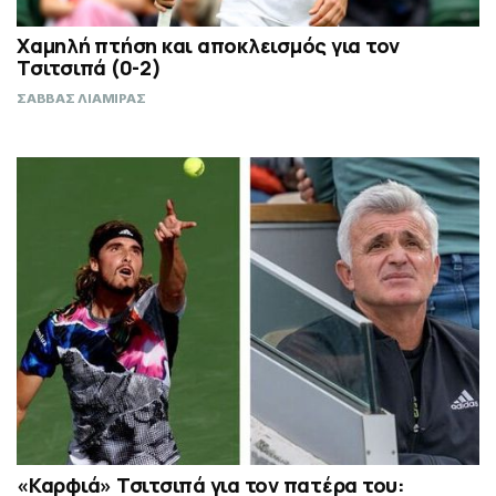
Χαμηλή πτήση και αποκλεισμός για τον
Τσιτσιπά (0-2)
ΣΑΒΒΑΣ ΛΙΑΜΙΡΑΣ
«Καρφιά» Τσιτσιπά για τον πατέρα του: