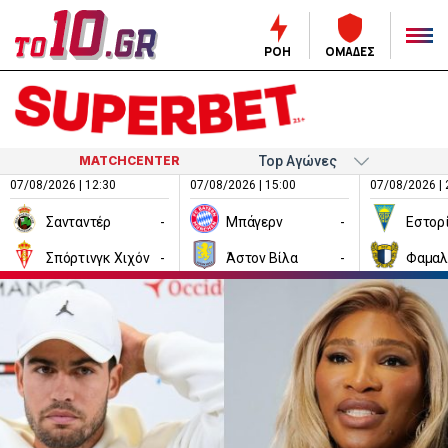
ΡΟΗ
ΟΜΑΔΕΣ
MATCHCENTER
07/08/2026 | 12:30
07/08/2026 | 15:00
07/08/2026 | 
Σανταντέρ
-
Μπάγερν
-
Εστορ
Σπόρτινγκ Χιχόν
-
Άστον Βίλα
-
Φαμαλ