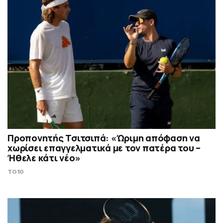
Προπονητής Τσιτσιπά: «Ώριμη απόφαση να
χωρίσει επαγγελματικά με τον πατέρα του –
Ήθελε κάτι νέο»
TO10