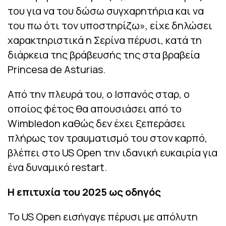
του για να του δώσω συγχαρητήρια και να
του πω ότι τον υποστηρίζω», είχε δηλώσει
χαρακτηριστικά η Σερίνα πέρυσι, κατά τη
διάρκεια της βράβευσής της στα βραβεία
Princesa de Asturias.
Από την πλευρά του, ο Ισπανός σταρ, ο
οποίος φέτος θα απουσιάσει από το
Wimbledon καθώς δεν έχει ξεπεράσει
πλήρως τον τραυματισμό του στον καρπό,
βλέπει στο US Open την ιδανική ευκαιρία για
ένα δυναμικό restart.
Η επιτυχία του 2025 ως οδηγός
Το US Open εισήγαγε πέρυσι με απόλυτη