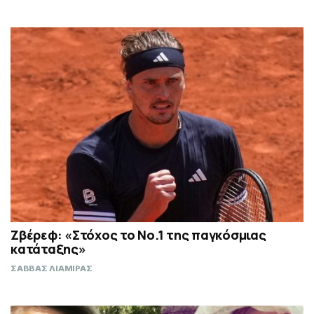
Ζβέρεφ: «Στόχος το Νο.1 της παγκόσμιας
κατάταξης»
ΣΑΒΒΑΣ ΛΙΑΜΙΡΑΣ