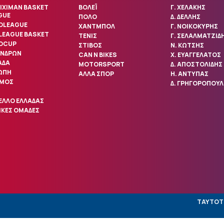
IXIMAN BASKET
ΒΟΛΕΪ
Γ. ΧΕΛΑΚΗΣ
GUE
ΠΟΛΟ
Δ. ΔΕΛΛΗΣ
OLEAGUE
ΧΑΝΤΜΠΟΛ
Γ. ΝΟΙΚΟΚΥΡΗΣ
 LEAGUE BASKET
ΤΕΝΙΣ
Γ. ΣΕΛΑΛΜΑΤΖΙΔ
OCUP
ΣΤΙΒΟΣ
Ν. ΚΩΤΣΗΣ
ΑΝΔΡΩΝ
CAN N BIKES
Χ. ΕΥΑΓΓΕΛΑΤΟΣ
ΑΔΑ
MOTORSPORT
Δ. ΑΠΟΣΤΟΛΙΔΗΣ
ΩΠΗ
ΑΛΛΑ ΣΠΟΡ
Η. ΑΝΤΥΠΑΣ
ΜΟΣ
Δ. ΓΡΗΓΟΡΟΠΟΥ
ΕΛΛΟ ΕΛΛΑΔΑΣ
ΙΚΕΣ ΟΜΑΔΕΣ
ΤΑΥΤΟΤ