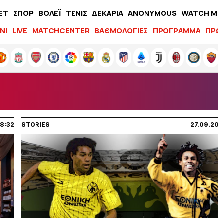
ΕΤ
ΣΠΟΡ
ΒΟΛΕΪ
ΤΕΝΙΣ
ΔΕΚΑΡΙΑ
ANONYMOUS
WATCH M
LIFEWITNESS
ΝΙ
LIVE
MATCHCENTER
ΒΑΘΜΟΛΟΓΙΕΣ
ΠΡΟΓΡΑΜΜΑ
ΠΡ
18:32
STORIES
27.09.2