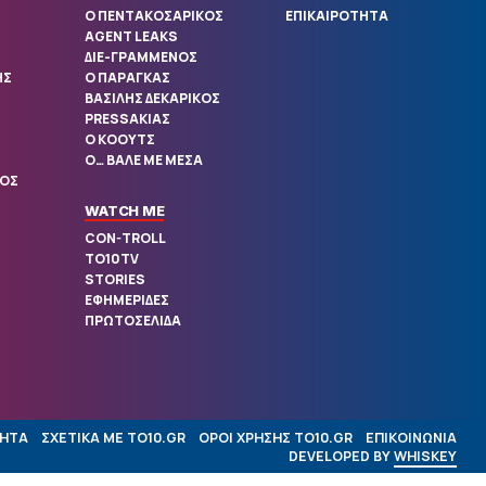
Ο ΠΕΝΤΑΚΟΣΑΡΙΚΟΣ
ΕΠΙΚΑΙΡΟΤΗΤΑ
AGENT LEAKS
ΔΙΕ-ΓΡΑΜΜΕΝΟΣ
ΗΣ
Ο ΠΑΡΑΓΚΑΣ
ΒΑΣΙΛΗΣ ΔΕΚΑΡΙΚΟΣ
PRESSΑΚΙΑΣ
Ο ΚΟΟΥΤΣ
Ο… ΒΑΛΕ ΜΕ ΜΕΣΑ
ΛΟΣ
WATCH ME
CON-TROLL
TO10TV
STORIES
ΕΦΗΜΕΡΙΔΕΣ
ΠΡΩΤΟΣΕΛΙΔΑ
ΗΤΑ
ΣΧΕΤΙΚΑ ΜΕ TO10.GR
ΟΡΟΙ ΧΡΗΣΗΣ TO10.GR
ΕΠΙΚΟΙΝΩΝΙΑ
DEVELOPED BY
WHISKEY