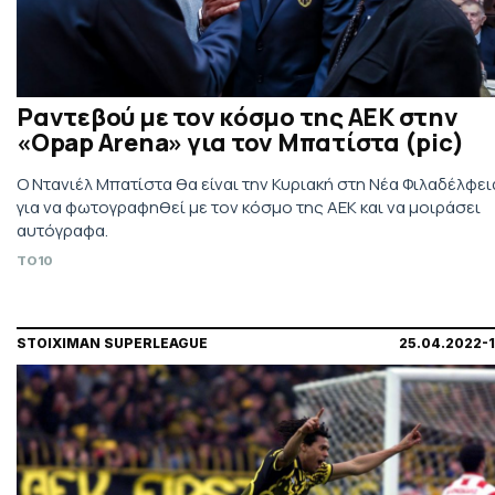
Ραντεβού με τον κόσμο της ΑΕΚ στην
«Opap Arena» για τον Μπατίστα (pic)
Ο Ντανιέλ Μπατίστα θα είναι την Κυριακή στη Νέα Φιλαδέλφει
για να φωτογραφηθεί με τον κόσμο της ΑΕΚ και να μοιράσει
αυτόγραφα.
TO10
STOIXIMAN SUPERLEAGUE
25.04.2022-1