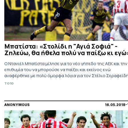
Μπατίστα: «Στολίδι η "Αγιά Σοφιά" -
Ζηλεύω, θα ήθελα πολύ να παίξω κι εγώ
Ο Ντανιέλ Μπατίστα μίλησε για το νέο γήπεδο της ΑΕΚ και την
επιθυμία του να μπορούσε να παίξει και εκείνος ενώ
αναφέρθηκε με πολύ όμορφα λόγια για τον Στέλιο Σεραφείδη
TO10
ANONYMOUS
16.05.2018-