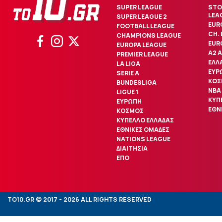
SUPER LEAGUE
STO
LEA
SUPER LEAGUE 2
EUR
FOOTBALL LEAGUE
CH.
CHAMPIONS LEAGUE
EUR
EUROPA LEAGUE
Α2 
PREMIER LEAGUE
ΕΛΛ
LA LIGA
ΕΥΡ
SERIE A
ΚΟΣ
BUNDESLIGA
NBA
LIGUE 1
ΚΥΠ
ΕΥΡΩΠΗ
ΕΘΝ
ΚΟΣΜΟΣ
ΚΥΠΕΛΛΟ ΕΛΛΑΔΑΣ
ΕΘΝΙΚΕΣ ΟΜΑΔΕΣ
NATIONS LEAGUE
ΔΙΑΙΤΗΣΙΑ
ΕΠΟ
TO10.GR © 2017 - 2026 ALL RIGHTS RESERVED