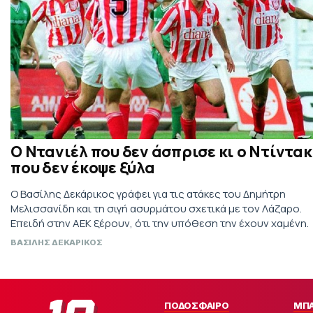
Ο Ντανιέλ που δεν άσπρισε κι ο Ντίντακ
που δεν έκοψε ξύλα
Ο Βασίλης Δεκάρικος γράφει για τις ατάκες του Δημήτρη
Μελισσανίδη και τη σιγή ασυρμάτου σχετικά με τον Λάζαρο.
Επειδή στην ΑΕΚ ξέρουν, ότι την υπόθεση την έχουν χαμένη.
ΒΑΣΙΛΗΣ ΔΕΚΑΡΙΚΟΣ
ΠΟΔΟΣΦΑΙΡΟ
ΜΠ