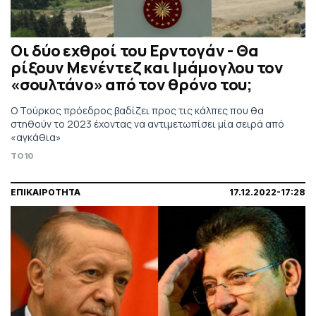
Οι δύο εχθροί του Ερντογάν - Θα
ρίξουν Μενέντεζ και Ιμάμογλου τον
«σουλτάνο» από τον θρόνο του;
Ο Τούρκος πρόεδρος βαδίζει προς τις κάλπες που θα
στηθούν το 2023 έχοντας να αντιμετωπίσει μία σειρά από
«αγκάθια»
TO10
ΕΠΙΚΑΙΡΟΤΗΤΑ
17.12.2022-17:28