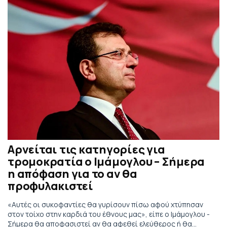
Αρνείται τις κατηγορίες για
τρομοκρατία ο Ιμάμογλου – Σήμερα
η απόφαση για το αν θα
προφυλακιστεί
«Αυτές οι συκοφαντίες θα γυρίσουν πίσω αφού χτύπησαν
στον τοίχο στην καρδιά του έθνους μας», είπε ο Ιμάμογλου -
Σήμερα θα αποφασιστεί αν θα αφεθεί ελεύθερος ή θα