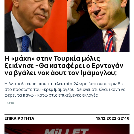
Η «μάχη» στην Τουρκία μόλις
ξεκίνησε - Θα καταφέρει ο Ερντογάν
να βγάλει νοκ άουτ τον Ιμάμογλου;
Η Αντιπολίτευση, που τα τελευταία 24ωρα έχει συσπειρωθεί
στο πρόσωπο του Εκρέμ Ιμάμογλου, δείχνει ότι είναι ικανή να
φέρει τα πάνω - κάτω στις επικείμενες εκλογές
TO10
ΕΠΙΚΑΙΡΟΤΗΤΑ
15.12.2022-22:46