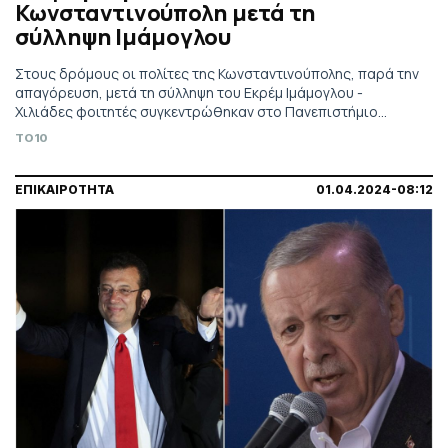
Κωνσταντινούπολη μετά τη
σύλληψη Ιμάμογλου
Στους δρόμους οι πολίτες της Κωνσταντινούπολης, παρά την
απαγόρευση, μετά τη σύλληψη του Εκρέμ Ιμάμογλου -
Χιλιάδες φοιτητές συγκεντρώθηκαν στο Πανεπιστήμιο
διαδηλώνοντας υπέρ της δημοκρατίας
TO10
ΕΠΙΚΑΙΡΟΤΗΤΑ
01.04.2024-08:12