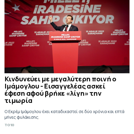
Κινδυνεύει με μεγαλύτερη ποινή ο
Ιμάμογλου - Εισαγγελέας ασκεί
έφεση αφού βρήκε «λίγη» την
τιμωρία
Ο Εκρέμ Ιμάμογλου έχει καταδικαστεί σε δύο χρόνια και επτά
μήνες φυλάκισης.
TO10