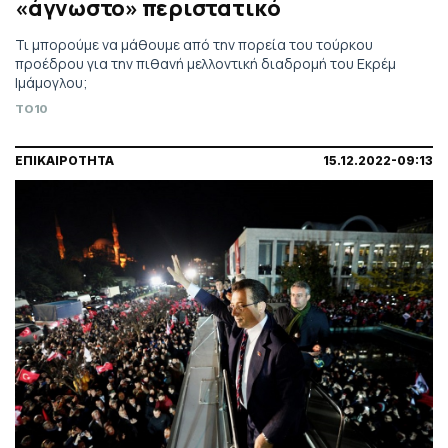
«άγνωστο» περιστατικό
Τι μπορούμε να μάθουμε από την πορεία του τούρκου
προέδρου για την πιθανή μελλοντική διαδρομή του Εκρέμ
Ιμάμογλου;
TO10
ΕΠΙΚΑΙΡΟΤΗΤΑ
15.12.2022-09:13