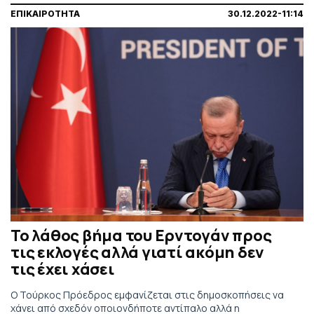
ΕΠΙΚΑΙΡΟΤΗΤΑ
30.12.2022-11:14
Το λάθος βήμα του Ερντογάν προς
τις εκλογές αλλά γιατί ακόμη δεν
τις έχει χάσει
Ο Τούρκος Πρόεδρος εμφανίζεται στις δημοσκοπήσεις να
χάνει από σχεδόν οποιονδήποτε αντίπαλο αλλά η