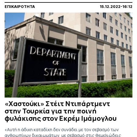
ΕΠΙΚΑΙΡΟΤΗΤΑ
15.12.2022-16:12
«Χαστούκι» Στέιτ Ντιπάρτμεντ
στην Τουρκία για την ποινή
φυλάκισης στον Εκρέμ Ιμάμογλου
«Αυτή η άδικη καταδίκη δεν συνάδει με τον σεβασμό των
ανθρωπίνων δικαιωμάτων, με σεβασμό στις θεμελιώδεις