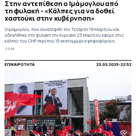
Στην αντεπίθεση ο Ιμάμογλου από
τη φυλακή - «Κάλπες για να δοθεί
χαστούκι στην κυβέρνηση»
Ο Ιμάμογλου, που συνελήφθη την Τετάρτη 19 Μαρτίου και
οδηγήθηκε στη φυλακή την Κυριακή 23 Μαρτίου έφερε στις
κάλπες του CHP περίπου 15 εκατομμύρια ψηφοφόρους.
TO10
ΕΠΙΚΑΙΡΟΤΗΤΑ
23.03.2025-22:52