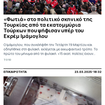
«Φωτιά» στο πολιτικό σκηνικό της
Τουρκίας από τα εκατομμύρια
Τούρκων που ψήφισαν υπέρ του
Εκρέμ Ιμάμογλου
Ο Ιμάμογλου, που συνελήφθη την Τετάρτη 19 Μαρτίου και
οδηγήθηκε στη φυλακή, εκλέγεται με εκκωφαντικό τρόπο. Το
πρώτο του μήνυμα από τη φυλακή. «15 εκατ. πολίτες έχουν
ψηφίσει».
TO10
ΕΠΙΚΑΙΡΟΤΗΤΑ
23.03.2025-18:32