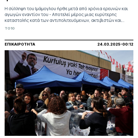
Η σύλληψη του Ιμάμογλου ήρθε μετά από χρόνια ερευνών και
αγωγών εναντίον του - Αποτελεί μέρος μιας ευρύτερης
καταστολής κατά των αντιπολιτευόμενων, ακτιβιστών και
επικριτών της τουρκικής κυβέρνησης
TO10
ΕΠΙΚΑΙΡΟΤΗΤΑ
24.03.2025-00:12