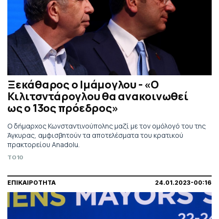
Ξεκάθαρος ο Ιμάμογλου - «Ο
Κιλιτσντάρογλου θα ανακοινωθεί
ως ο 13ος πρόεδρος»
Ο δήμαρχος Κωνσταντινούπολης μαζί με τον ομόλογό του της
Άγκυρας, αμφισβητούν τα αποτελέσματα του κρατικού
πρακτορείου Anadolu.
TO10
ΕΠΙΚΑΙΡΟΤΗΤΑ
24.01.2023-00:16