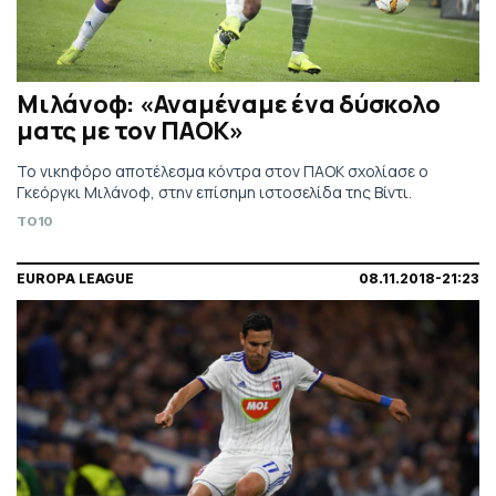
Μιλάνοφ: «Αναμέναμε ένα δύσκολο
ματς με τον ΠΑΟΚ»
Το νικηφόρο αποτέλεσμα κόντρα στον ΠΑΟΚ σχολίασε ο
Γκεόργκι Μιλάνοφ, στην επίσημη ιστοσελίδα της Βίντι.
TO10
EUROPA LEAGUE
08.11.2018-21:23