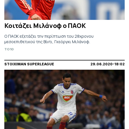
Κοιτάζει Μιλάνοφ ο ΠΑΟΚ
Ο ΠΑΟΚ εξετάζει την περίπτωση του 28χρονου
μεσοεπιθετικού της Βίντι, Γκεόργκι Μιλάνοφ.
TO10
STOIXIMAN SUPERLEAGUE
29.06.2020-18:02