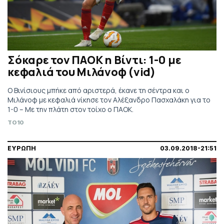
Σόκαρε τον ΠΑΟΚ η Βίντι: 1-0 με
κεφαλιά του Μιλάνοφ (vid)
Ο Βινίσιους μπήκε από αριστερά, έκανε τη σέντρα και ο
Μιλάνοφ με κεφαλιά νίκησε τον Αλέξανδρο Πασχαλάκη για το
1-0 – Με την πλάτη στον τοίχο ο ΠΑΟΚ.
TO10
ΕΥΡΩΠΗ
03.09.2018-21:51