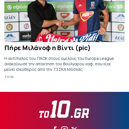
Πήρε Μιλάνοφ η Βίντι (pic)
Η αντίπαλος του ΠΑΟΚ στους ομίλους του Europa League
ανακοίνωσε την απόκτηση του Βούλγαρου χαφ, που είχε
μείνει ελεύθερος από την ΤΣΣΚΑ Μόσχας.
TO10