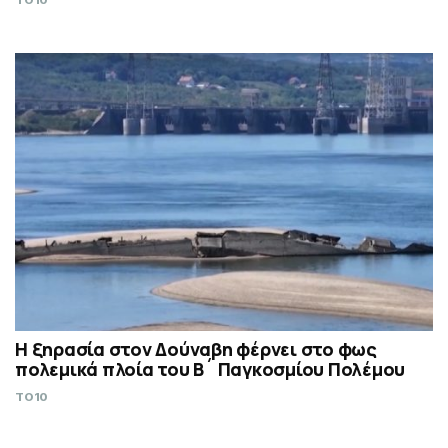
TO10
Η ξηρασία στον Δούναβη φέρνει στο φως
πολεμικά πλοία του Β´ Παγκοσμίου Πολέμου
TO10