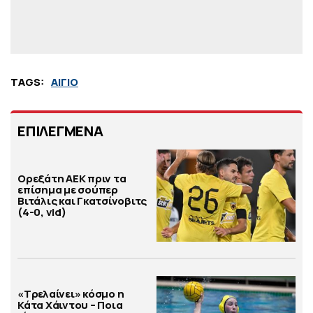
TAGS:
ΑΙΓΙΟ
ΕΠΙΛΕΓΜΕΝΑ
Ορεξάτη ΑΕΚ πριν τα
επίσημα με σούπερ
Βιτάλις και Γκατσίνοβιτς
(4-0, vid)
«Τρελαίνει» κόσμο η
Κάτα Χάιντου – Ποια