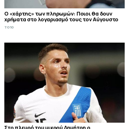
Ο «χάρτης» των πληρωμών: Ποιοι θα δουν
χρήματα στο λογαριασμό τους τον Αύγουστο
TO10
Στο πλευρό του μικρού Δημήτρη ο