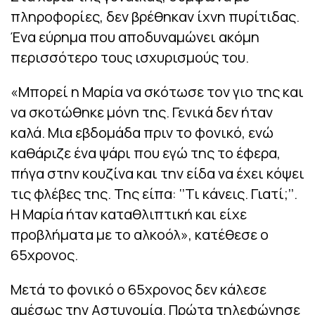
πληροφορίες, δεν βρέθηκαν ίχνη πυρίτιδας.
Ένα εύρημα που αποδυναμώνει ακόμη
περισσότερο τους ισχυρισμούς του.
«Μπορεί η Μαρία να σκότωσε τον γιο της και
να σκοτώθηκε μόνη της. Γενικά δεν ήταν
καλά. Μια εβδομάδα πριν το φονικό, ενώ
καθάριζε ένα ψάρι που εγώ της το έφερα,
πήγα στην κουζίνα και την είδα να έχει κόψει
τις φλέβες της. Της είπα: ‘’Τι κάνεις. Γιατί;’’.
Η Μαρία ήταν καταθλιπτική και είχε
προβλήματα με το αλκοόλ», κατέθεσε ο
65χρονος.
Μετά το φονικό ο 65χρονος δεν κάλεσε
αμέσως την Αστυνομία. Πρώτα τηλεφώνησε