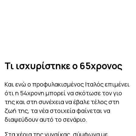
Τι ισχυρίστηκε ο 65χρονος
Και ενώ ο προφυλακισμένος Ιταλός επιμένει
ότι η 54χρονη μπορεί να σκότωσε τον γιο
της και στη συνέχεια να έβαλε τέλος στη
ζωή της, τα νέα στοιχεία φαίνεται να
διαψεύδουν αυτό το σενάριο.
Στα χέρια της γυναίκας, σύμφωνα με