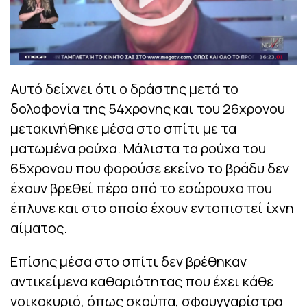
Αυτό δείχνει ότι ο δράστης μετά το
δολοφονία της 54χρονης και του 26χρονου
μετακινήθηκε μέσα στο σπίτι με τα
ματωμένα ρούχα. Μάλιστα τα ρούχα του
65χρονου που φορούσε εκείνο το βράδυ δεν
έχουν βρεθεί πέρα από το εσώρουχο που
έπλυνε και στο οποίο έχουν εντοπιστεί ίχνη
αίματος.
Επίσης μέσα στο σπίτι δεν βρέθηκαν
αντικείμενα καθαριότητας που έχει κάθε
νοικοκυριό, όπως σκούπα, σφουγγαρίστρα