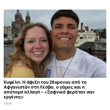
Κυψέλη: Η άφιξη του 26χρονου από το
Αφγανιστάν στη Λέσβο, ο γάμος και η
απότομη αλλαγή – «Ξαφνικά φερόταν σαν
εργένης»
TO10