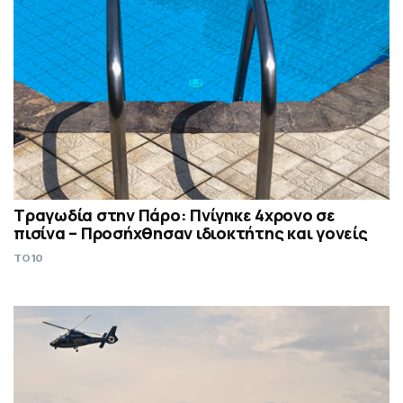
Τραγωδία στην Πάρο: Πνίγηκε 4χρονο σε
πισίνα – Προσήχθησαν ιδιοκτήτης και γονείς
TO10