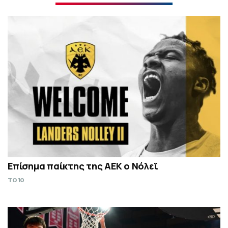
Επίσημα παίκτης της ΑΕΚ ο Νόλεϊ
TO10