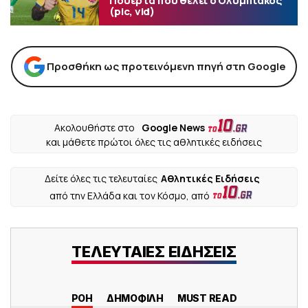
Πουέρτα που θέλει ο Ολυμπιακός
(pic, vid)
Προσθήκη ως προτεινόμενη πηγή στη Google
Ακολουθήστε στο
Google News
και μάθετε πρώτοι όλες τις αθλητικές ειδήσεις
Δείτε όλες τις τελευταίες
Αθλητικές Ειδήσεις
από την Ελλάδα και τον Κόσμο, από
ΤΕΛΕΥΤΑΙΕΣ ΕΙΔΗΣΕΙΣ
ΡΟΗ
ΔΗΜΟΦΙΛΗ
MUST READ