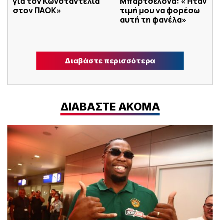
για τον Κωνσταντέλια
Μπαρτσελόνα: «Ήταν
στον ΠΑΟΚ»
τιμή μου να φορέσω
αυτή τη φανέλα»
Διαβάστε περισσότερα
ΔΙΑΒΑΣΤΕ ΑΚΟΜΑ