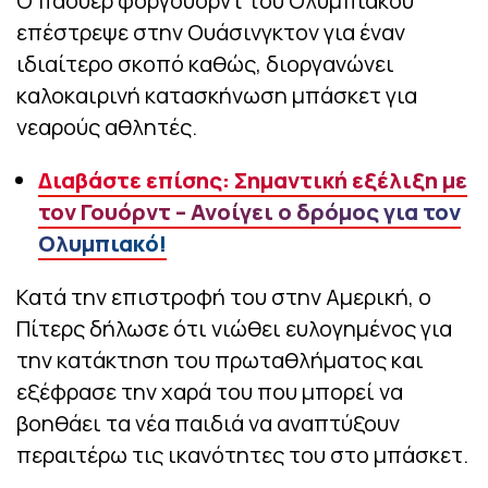
Ο πάουερ φόργουορντ του Ολυμπιακού
επέστρεψε στην Ουάσινγκτον για έναν
ιδιαίτερο σκοπό καθώς, διοργανώνει
καλοκαιρινή κατασκήνωση μπάσκετ για
νεαρούς αθλητές.
Διαβάστε επίσης: Σημαντική εξέλιξη με
τον Γουόρντ – Ανοίγει ο δρόμος για τον
Ολυμπιακό!
Κατά την επιστροφή του στην Αμερική, ο
Πίτερς δήλωσε ότι νιώθει ευλογημένος για
την κατάκτηση του πρωταθλήματος και
εξέφρασε την χαρά του που μπορεί να
βοηθάει τα νέα παιδιά να αναπτύξουν
περαιτέρω τις ικανότητες του στο μπάσκετ.