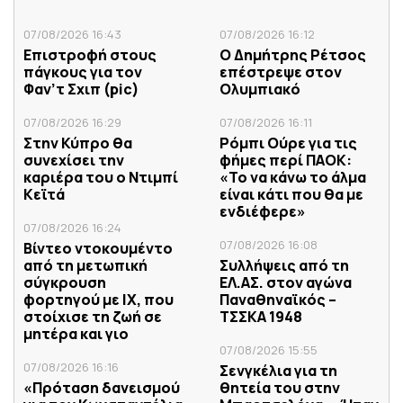
07/08/2026 16:43
07/08/2026 16:12
Επιστροφή στους
Ο Δημήτρης Ρέτσος
πάγκους για τον
επέστρεψε στον
Φαν’τ Σχιπ (pic)
Ολυμπιακό
07/08/2026 16:29
07/08/2026 16:11
Στην Κύπρο θα
Ρόμπι Ούρε για τις
συνεχίσει την
φήμες περί ΠΑΟΚ:
καριέρα του ο Ντιμπί
«Το να κάνω το άλμα
Κεϊτά
είναι κάτι που θα με
ενδιέφερε»
07/08/2026 16:24
07/08/2026 16:08
Βίντεο ντοκουμέντο
από τη μετωπική
Συλλήψεις από τη
σύγκρουση
ΕΛ.ΑΣ. στον αγώνα
φορτηγού με IX, που
Παναθηναϊκός –
στοίχισε τη ζωή σε
ΤΣΣΚΑ 1948
μητέρα και γιο
07/08/2026 15:55
07/08/2026 16:16
Σενγκέλια για τη
«Πρόταση δανεισμού
θητεία του στην