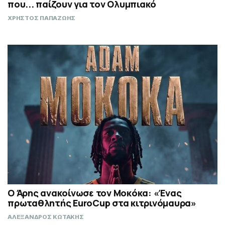
που... παίζουν για τον Ολυμπιακό
ΧΡΗΣΤΟΣ ΠΑΠΑΖΩΗΣ
Ο Άρης ανακοίνωσε τον Μοκόκα: «Ένας
πρωταθλητής EuroCup στα κιτρινόμαυρα»
ΑΛΕΞΑΝΔΡΟΣ ΚΩΤΑΚΗΣ