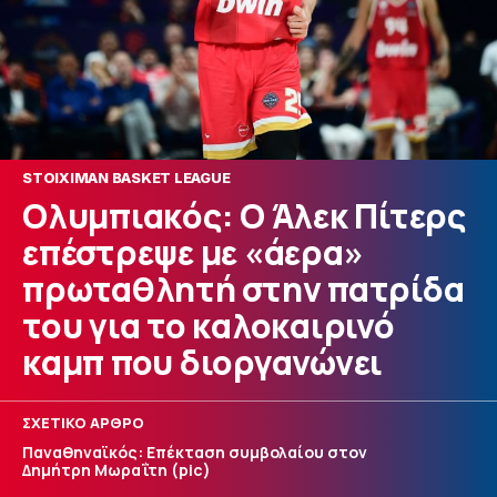
STOIXIMAN BASKET LEAGUE
Ολυμπιακός: O Άλεκ Πίτερς
επέστρεψε με «άερα»
πρωταθλητή στην πατρίδα
του για το καλοκαιρινό
καμπ που διοργανώνει
ΣΧΕΤΙΚΟ ΑΡΘΡΟ
Παναθηναϊκός: Επέκταση συμβολαίου στον
Δημήτρη Μωραΐτη (pic)