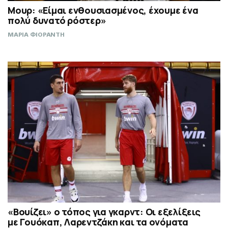
Μουρ: «Είμαι ενθουσιασμένος, έχουμε ένα
πολύ δυνατό ρόστερ»
ΜΑΡΙΑ ΦΙΟΡΑΝΤΗ
«Βουίζει» ο τόπος για γκαρντ: Οι εξελίξεις
με Γουόκαπ, Λαρεντζάκη και τα ονόματα