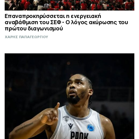
Επαναπροκηρύσσεται η ενεργειακή
αναβάθμιση του ΣΕΦ - Ο λόγος ακύρωσης του
πρώτου διαγωνισμού
ΧΑΡΗΣ ΠΑΠΑΓΕΩΡΓΙΟΥ