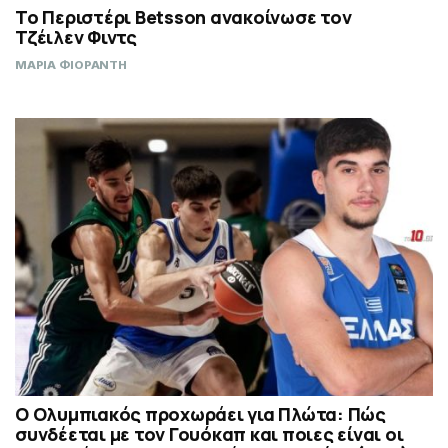
Το Περιστέρι Betsson ανακοίνωσε τον
Τζέιλεν Φιντς
ΜΑΡΙΑ ΦΙΟΡΑΝΤΗ
Ο Ολυμπιακός προχωράει για Πλώτα: Πώς
συνδέεται με τον Γουόκαπ και ποιες είναι οι