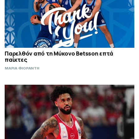
Παρελθόν από τη Μύκονο Betsson επτά
παίκτες
ΜΑΡΙΑ ΦΙΟΡΑΝΤΗ