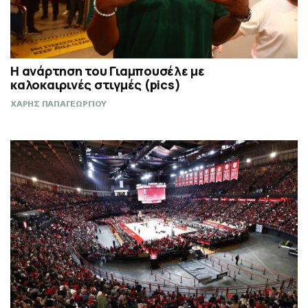
Η ανάρτηση του Γιαμπουσέλε με
καλοκαιρινές στιγμές (pics)
ΧΑΡΗΣ ΠΑΠΑΓΕΩΡΓΙΟΥ