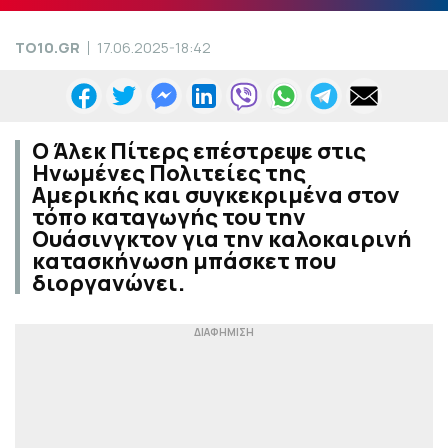
TO10.GR
17.06.2025-18:42
Ο Άλεκ Πίτερς επέστρεψε στις
Ηνωμένες Πολιτείες της
Αμερικής και συγκεκριμένα στον
τόπο καταγωγής του την
Ουάσινγκτον για την καλοκαιρινή
κατασκήνωση μπάσκετ που
διοργανώνει.