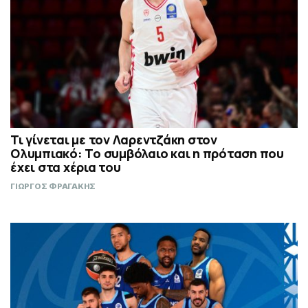
Τι γίνεται με τον Λαρεντζάκη στον
Ολυμπιακό: Το συμβόλαιο και η πρόταση που
έχει στα χέρια του
ΓΙΩΡΓΟΣ ΦΡΑΓΑΚΗΣ