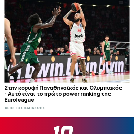
Στην κορυφή Παναθηναϊκός και Ολυμπιακός
- Αυτό είναι το πρώτο power ranking της
Euroleague
ΧΡΗΣΤΟΣ ΠΑΠΑΖΩΗΣ