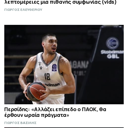
λεπτομέρειες μια πιθανής συμφωνίας (vids)
ΓΙΩΡΓΟΣ ΕΛΕΥΘΕΡΙΟΥ
Περσίδης: «Αλλάζει επίπεδο ο ΠΑΟΚ, θα
έρθουν ωραία πράγματα»
ΓΙΩΡΓΟΣ ΒΑΣΙΛΗΣ