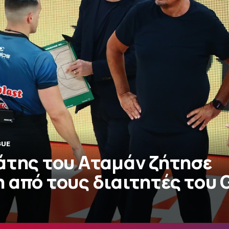
GUE
άτης του Αταμάν ζήτησε
 από τους διαιτητές του 