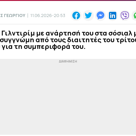
Σ ΓΕΩΡΓΙΟΥ
11.06.2026-20:53
 Γιλντιρίμ με ανάρτησή του στα σόσιαλ 
συγγνώμη από τους διαιτητές του τρίτο
 για τη συμπεριφορά του.