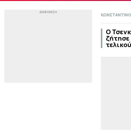
ΚΩΝΣΤΑΝΤΙΝΟ
Ο Τσενκ
ζήτησε 
τελικού