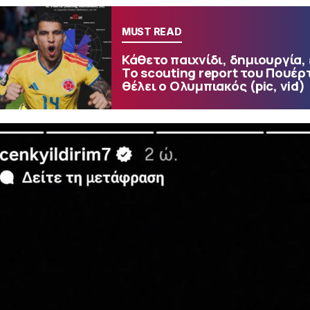
MUST READ
Κάθετο παιχνίδι, δημιουργία,
Το scouting report του Πουέρ
θέλει ο Ολυμπιακός (pic, vid)