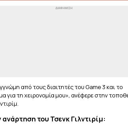
γνώμη από τους διαιτητές του Game 3 και το
α για τη χειρονομία μου», ανέφερε στην τοποθ
ντιρίμ.
ν ανάρτηση του Τσενκ Γιλντιρίμ: