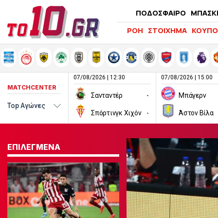
ΠΟΔΟΣΦΑΙΡΟ
ΜΠΑΣΚ
ΡΟΗ
ΣΤΟΙΧΗΜΑ
ΚΟΥΠΟ
07/08/2026 | 12:30
07/08/2026 | 15:00
MATCHCENTER
Σανταντέρ
-
Μπάγερν
Σπόρτινγκ Χιχόν
-
Άστον Βίλα
ΕΠΙΛΕΓΜΕΝΑ