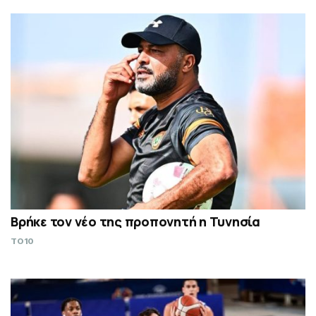
Βρήκε τον νέο της προπονητή η Τυνησία
TO10