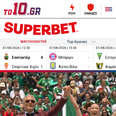
ΡΟΗ
ΟΜΑΔΕΣ
MATCHCENTER
07/08/2026 | 12:30
07/08/2026 | 15:00
07/08/2026 | 
Σανταντέρ
4
Μπάγερν
-
Εστορ
Σπόρτινγκ Χιχόν
1
Άστον Βίλα
-
Φαμαλ