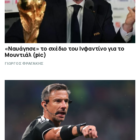
«Ναυάγησε» το σχέδιο του Ινφαντίνο για το
Μουντιάλ (pic)
ΓΙΩΡΓΟΣ ΦΡΑΓΑΚΗΣ