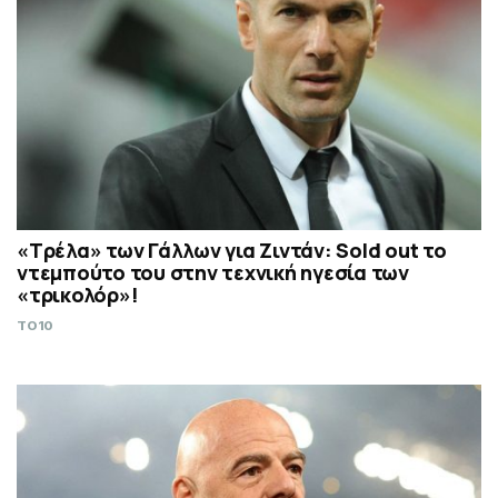
«Τρέλα» των Γάλλων για Ζιντάν: Sold out το
ντεμπούτο του στην τεχνική ηγεσία των
«τρικολόρ»!
TO10