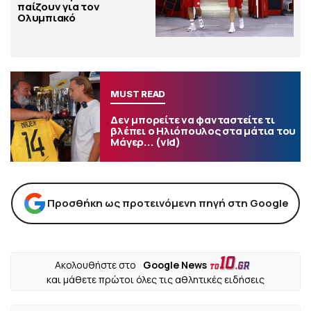
παίζουν για τον
Ολυμπιακό
MUST READ
Δεν μπορείτε να φανταστείτε τι
βλέπει ο Ηλιόπουλος στα μάτια του
Μάγερ... (vid)
Προσθήκη ως προτεινόμενη πηγή στη Google
Ακολουθήστε στο
Google News
και μάθετε πρώτοι όλες τις αθλητικές ειδήσεις