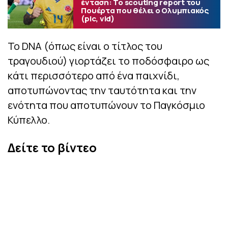
ένταση: Το scouting report του
Πουέρτα που θέλει ο Ολυμπιακός
(pic, vid)
Το DNA (όπως είναι ο τίτλος του
τραγουδιού) γιορτάζει το ποδόσφαιρο ως
κάτι περισσότερο από ένα παιχνίδι,
αποτυπώνοντας την ταυτότητα και την
ενότητα που αποτυπώνουν το Παγκόσμιο
Κύπελλο.
Δείτε το βίντεο