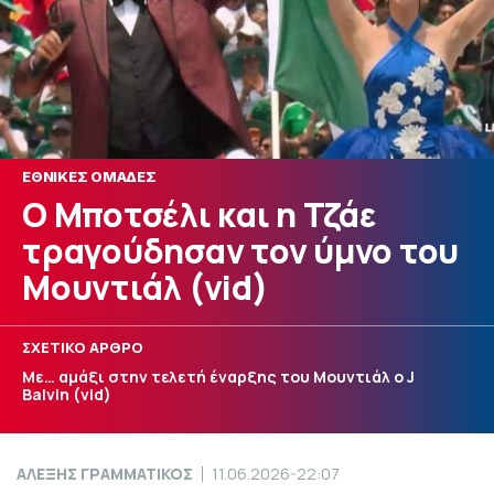
ΕΘΝΙΚΕΣ ΟΜΑΔΕΣ
Ο Μποτσέλι και η Τζάε
τραγούδησαν τον ύμνο του
Μουντιάλ (vid)
ΣΧΕΤΙΚΟ ΑΡΘΡΟ
Με… αμάξι στην τελετή έναρξης του Μουντιάλ ο J
Balvin (vid)
ΑΛΕΞΗΣ ΓΡΑΜΜΑΤΙΚΟΣ
11.06.2026-22:07