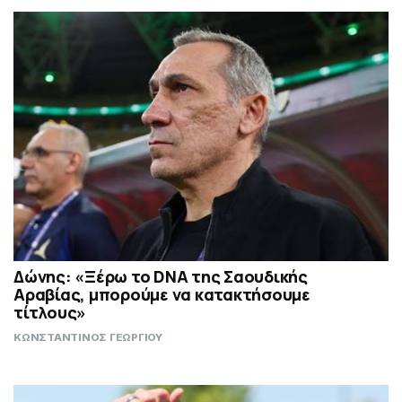
Δώνης: «Ξέρω το DNA της Σαουδικής
Αραβίας, μπορούμε να κατακτήσουμε
τίτλους»
ΚΩΝΣΤΑΝΤΙΝΟΣ ΓΕΩΡΓΙΟΥ