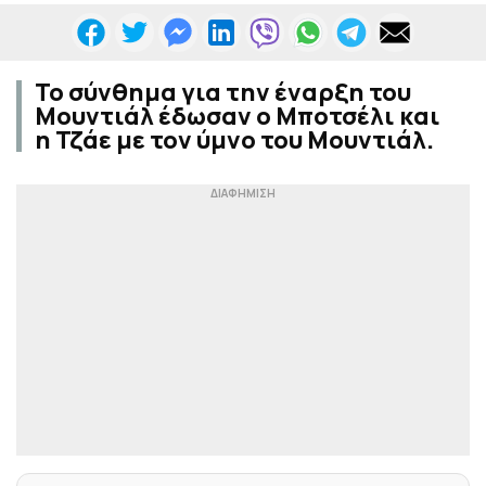
Το σύνθημα για την έναρξη του
Μουντιάλ έδωσαν ο Μποτσέλι και
η Τζάε με τον ύμνο του Μουντιάλ.