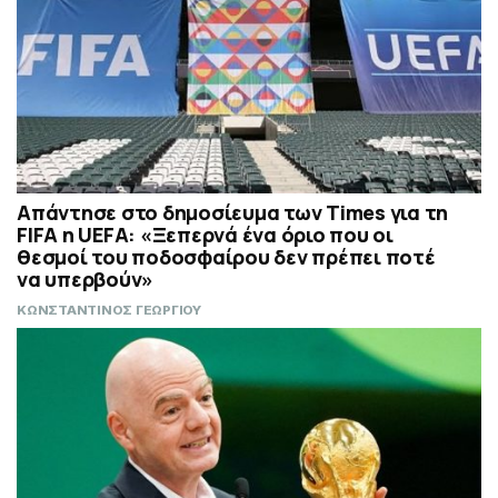
Απάντησε στο δημοσίευμα των Times για τη
FIFA η UEFA: «Ξεπερνά ένα όριο που οι
θεσμοί του ποδοσφαίρου δεν πρέπει ποτέ
να υπερβούν»
ΚΩΝΣΤΑΝΤΙΝΟΣ ΓΕΩΡΓΙΟΥ