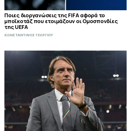
Ποιες διοργανώσεις της FIFA αφορά το
μποϊκοτάζ που ετοιμάζουν οι Ομοσπονδίες
της UEFA
ΚΩΝΣΤΑΝΤΙΝΟΣ ΓΕΩΡΓΙΟΥ