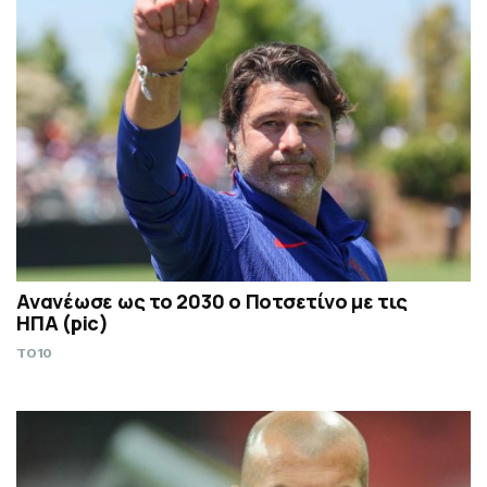
Ανανέωσε ως το 2030 ο Ποτσετίνο με τις
ΗΠΑ (pic)
TO10