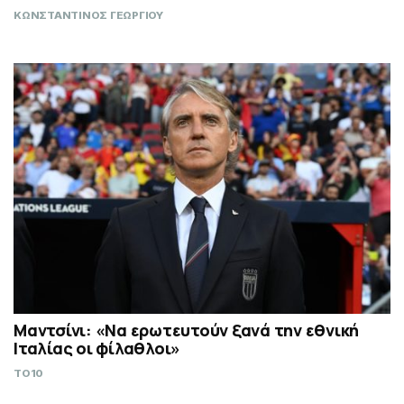
ΚΩΝΣΤΑΝΤΙΝΟΣ ΓΕΩΡΓΙΟΥ
Μαντσίνι: «Να ερωτευτούν ξανά την εθνική
Ιταλίας οι φίλαθλοι»
TO10