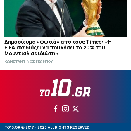
Δημοσίευμα «φωτιά» από τους Times: «Η
FIFA σχεδιάζει να πουλήσει το 20% του
Μουντιάλ σε ιδιώτη»
ΚΩΝΣΤΑΝΤΙΝΟΣ ΓΕΩΡΓΙΟΥ
TO10.GR © 2017 - 2026 ALL RIGHTS RESERVED