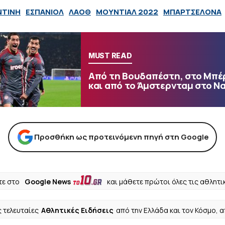
ΝΤΙΝΗ
ΕΣΠΑΝΙΟΛ
ΛΑΟΘ
ΜΟΥΝΤΙΑΛ 2022
ΜΠΑΡΤΣΕΛΟΝΑ
MUST READ
Από τη Βουδαπέστη, στο Μπέ
και από το Άμστερνταμ στο Ν
Προσθήκη ως προτεινόμενη πηγή στη Google
ε στο
Google News
και μάθετε πρώτοι όλες τις αθλητι
ς τελευταίες
Αθλητικές Ειδήσεις
από την Ελλάδα και τον Κόσμο, 