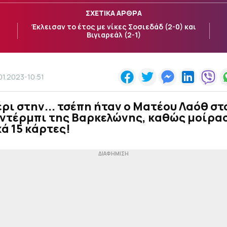
ΣΧΕΤΙΚΑ ΑΡΘΡΑ
Έκλεισαν το έτος με νίκες Σοσιεδάδ (2-0) και
Βιγιαρεάλ (2-1)
01.2023-10:51
έρι στην... τσέπη ήταν ο Ματέου Λαόθ στ
 ντέρμπι της Βαρκελώνης, καθώς μοίρα
ά 15 κάρτες!