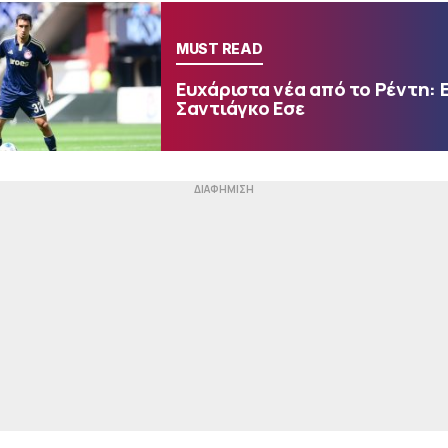
MUST READ
Ευχάριστα νέα από το Ρέντη: 
Σαντιάγκο Εσε