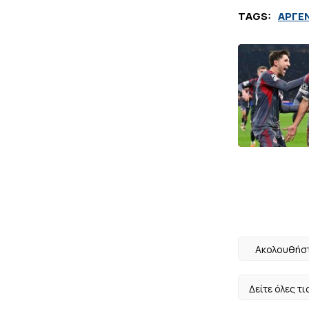
TAGS:
ΑΡΓΕ
Ακολουθήστ
Δείτε όλες τι