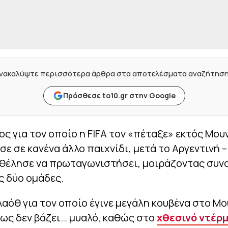
νακαλύψτε περισσότερα άρθρα στα αποτελέσματα αναζήτησ
Πρόσθεσε to10.gr στην Google
ος για τον οποίο η FIFA τον «πέταξε» εκτός Μου
ισε σε κανένα άλλο παιχνίδι, μετά το Αργεντινή 
θέλησε να πρωταγωνιστήσει, μοιράζοντας συνο
ς δύο ομάδες.
αόθ για τον οποίο έγινε μεγάλη κουβένα στο Μο
ως δεν βάζει… μυαλό, καθώς στο
χθεσινό ντέρμ