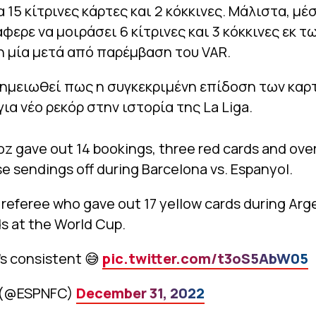
 15 κίτρινες κάρτες και 2 κόκκινες. Μάλιστα, μέ
φερε να μοιράσει 6 κίτρινες και 3 κόκκινες εκ 
 μία μετά από παρέμβαση του VAR.
σημειωθεί πως η συγκεκριμένη επίδοση των καρ
για νέο ρεκόρ στην ιστορία της La Liga.
z gave out 14 bookings, three red cards and ove
e sendings off during Barcelona vs. Espanyol.
referee who gave out 17 yellow cards during Arge
s at the World Cup.
's consistent 😅
pic.twitter.com/t3oS5AbW05
 (@ESPNFC)
December 31, 2022