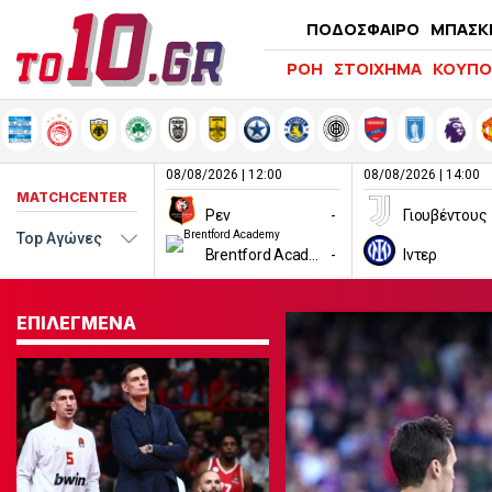
ΠΟΔΟΣΦΑΙΡΟ
ΜΠΑΣΚ
ΡΟΗ
ΣΤΟΙΧΗΜΑ
ΚΟΥΠΟ
08/08/2026 | 12:00
08/08/2026 | 14:00
MATCHCENTER
Ρεν
-
Γιουβέντους
Brentford Academy
-
Ιντερ
ΕΠΙΛΕΓΜΕΝΑ