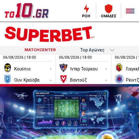
ΡΟΗ
ΟΜΑΔΕΣ
MATCHCENTER
06/08/2026 | 18:00
06/08/2026 | 18:00
06/08/2026 | 
Κουόπιο
-
Ίντερ Τούρκου
-
Ουν. Κραϊόβα
-
Βαντούζ
-
Ρέιντ