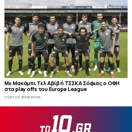
Με Μακάμπι Τελ Αβίβ ή ΤΣΣΚΑ Σόφιας ο ΟΦΗ
στα play offs του Europa League
ΓΙΩΡΓΟΣ ΦΡΑΓΑΚΗΣ