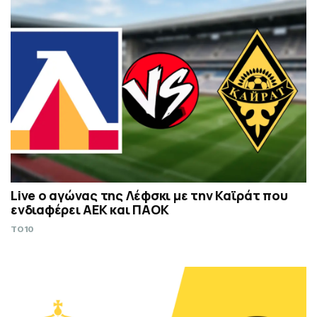
Live ο αγώνας της Λέφσκι με την Καϊράτ που
ενδιαφέρει ΑΕΚ και ΠΑΟΚ
TO10