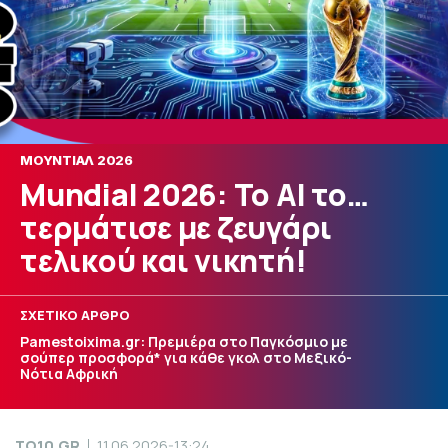
ΜΟΥΝΤΙΑΛ 2026
Mundial 2026: Το AI το…
τερμάτισε με ζευγάρι
τελικού και νικητή!
ΣΧΕΤΙΚΟ ΑΡΘΡΟ
Pamestoixima.gr: Πρεμιέρα στο Παγκόσμιο με
σούπερ προσφορά* για κάθε γκολ στο Μεξικό-
Νότια Αφρική
TO10.GR
11.06.2026-13:24