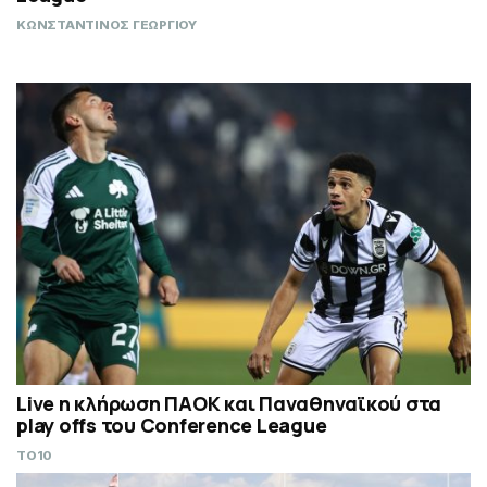
ΚΩΝΣΤΑΝΤΙΝΟΣ ΓΕΩΡΓΙΟΥ
Live η κλήρωση ΠΑΟΚ και Παναθηναϊκού στα
play offs του Conference League
TO10