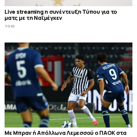
Live streaming η συνέντευξη Τύπου για το
ματς με τη Ναϊμέγκεν
TO10
Με Μπραν ή Απόλλωνα Λεμεσσού ο ΠΑΟΚ στα