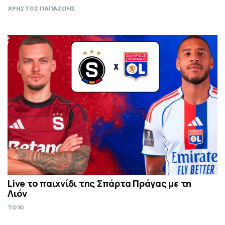
ΧΡΗΣΤΟΣ ΠΑΠΑΖΩΗΣ
Live το παιχνίδι της Σπάρτα Πράγας με τη
Λιόν
TO10