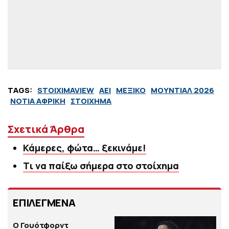
TAGS:
STOIXIMAVIEW
ΑΕΙ
ΜΕΞΙΚΟ
ΜΟΥΝΤΙΑΛ 2026
ΝΟΤΙΑ ΑΦΡΙΚΗ
ΣΤΟΙΧΗΜΑ
Σχετικά Άρθρα
Κάμερες, φώτα… ξεκινάμε!
Tι να παίξω σήμερα στο στοίχημα
ΕΠΙΛΕΓΜΕΝΑ
Ο Γουότφορντ