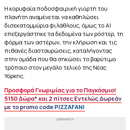
Η κορυφαία ποδοσφαιρική γιορτή του
πλανήτη αναμένεται να καθηλώσει
δισεκατομμύρια φιλάθλους, όμως το AI
επεξεργάστηκε τα δεδομένα των ρόστερ, τη
φόρμα των αστέρων, την κλήρωση και τις
πιθανές διασταυρώσεις, καταλήγοντας
στην ομάδα που θα σηκώσει το βαρύτιμο
τρόπαιο στον μεγάλο τελικό της Νέας
Υόρκης.
Προσφορά Γνωριμίας για το Παγκόσμιο!
5150 Δώρα* και 2 πίτσες Εντελώς Δωρεάν
με το promo code PIZZAFAN!