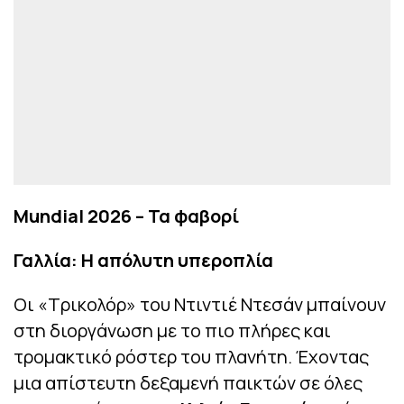
Mundial 2026 – Τα φαβορί
Γαλλία: Η απόλυτη υπεροπλία
Οι «Τρικολόρ» του Ντιντιέ Ντεσάν μπαίνουν
στη διοργάνωση με το πιο πλήρες και
τρομακτικό ρόστερ του πλανήτη. Έχοντας
μια απίστευτη δεξαμενή παικτών σε όλες