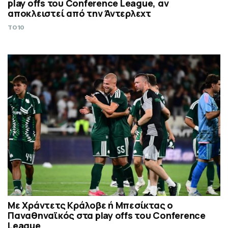
play offs του Conference League, αν
αποκλειστεί από την Άντερλεχτ
TO10
Με Χράντετς Κράλοβε ή Μπεσίκτας ο
Παναθηναϊκός στα play offs του Conference
League