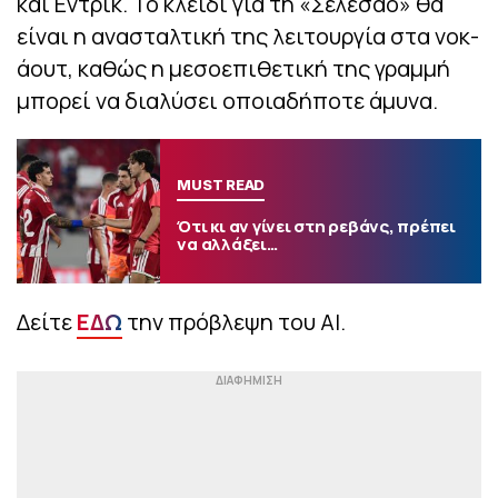
και Εντρίκ. Το κλειδί για τη «Σελεσάο» θα
είναι η ανασταλτική της λειτουργία στα νοκ-
άουτ, καθώς η μεσοεπιθετική της γραμμή
μπορεί να διαλύσει οποιαδήποτε άμυνα.
MUST READ
Ότι κι αν γίνει στη ρεβάνς, πρέπει
να αλλάξει…
Δείτε
ΕΔΩ
την πρόβλεψη του AI.