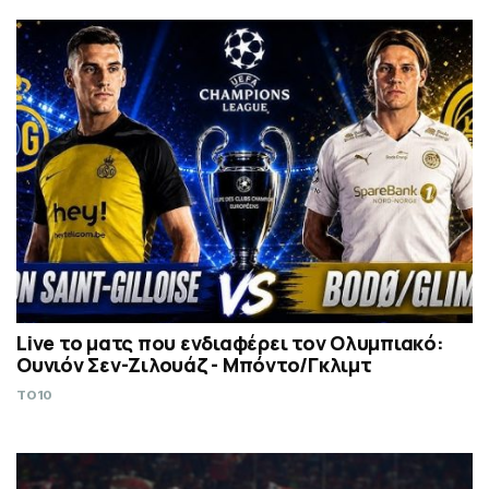
Live το ματς που ενδιαφέρει τον Ολυμπιακό:
Ουνιόν Σεν-Ζιλουάζ - Μπόντο/Γκλιμτ
TO10