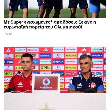
Με Super ενισχυμένες* αποδόσεις ξεκινά η
ευρωπαϊκή πορεία του Ολυμπιακού!
TO10