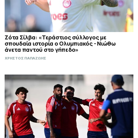
Ζότα Σίλβα: «Τεράστιος σύλλογος με
σπουδαία ιστορία ο Ολυμπιακός - Νιώθω
άνετα παντού στο γήπεδο»
ΧΡΗΣΤΟΣ ΠΑΠΑΖΩΗΣ