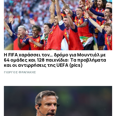
Η FIFA χαράσσει τον… δρόμο για Μουντιάλ με
64 ομάδες και 128 παιχνίδια: Τα προβλήματα
και οι αντιρρήσεις της UEFA (pics)
ΓΙΩΡΓΟΣ ΦΡΑΓΑΚΗΣ