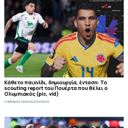
Κάθετο παιχνίδι, δημιουργία, ένταση: Το
scouting report του Πουέρτα που θέλει ο
Ολυμπιακός (pic, vid)
ΓΙΑΝΝΗΣ ΝΙΚΟΛΟΠΟΥΛΟΣ