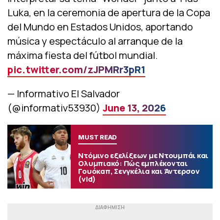
Luka, en la ceremonia de apertura de la Copa
del Mundo en Estados Unidos, aportando
música y espectáculo al arranque de la
máxima fiesta del fútbol mundial.
pic.twitter.com/zJPMRr3pR1
— Informativo El Salvador
(@informativ53930)
June 13, 2026
MUST READ
Ντόμινο εξελίξεων με Ντουμπάι και
Ολυμπιακό: Πώς εμπλέκονται
Γουόκαπ, Σενγκέλια και Άντερσον
(vid)