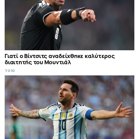
Γιατί ο Βίντσιτς αναδείχθηκε καλύτερος
διαιτητής του Μουντιάλ
TO10