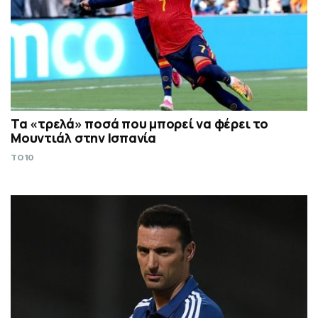
Τα «τρελά» ποσά που μπορεί να φέρει το
Μουντιάλ στην Ισπανία
TO10