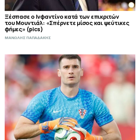
Ξέσπασε ο Ινφαντίνο κατά των επικριτών
του Μουντιάλ: «Σπέρνετε μίσος και ψεύτικες
φήμες» (pics)
ΜΑΝΩΛΗΣ ΠΑΠΑΔΑΚΗΣ