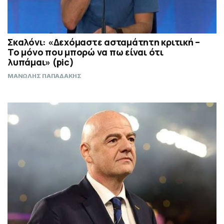
Σκαλόνι: «Δεχόμαστε ασταμάτητη κριτική –
Το μόνο που μπορώ να πω είναι ότι
λυπάμαι» (pic)
ΜΑΝΩΛΗΣ ΠΑΠΑΔΑΚΗΣ