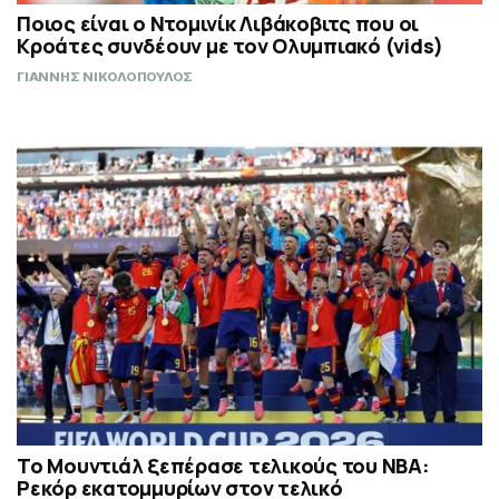
Ποιος είναι ο Ντομινίκ Λιβάκοβιτς που οι
Κροάτες συνδέουν με τον Ολυμπιακό (vids)
ΓΙΑΝΝΗΣ ΝΙΚΟΛΟΠΟΥΛΟΣ
Το Μουντιάλ ξεπέρασε τελικούς του ΝΒΑ:
Ρεκόρ εκατομμυρίων στον τελικό