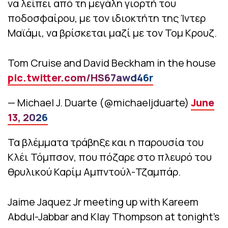
να λείπει από τη μεγάλη γιορτή του
ποδοσφαίρου, με τον ιδιοκτήτη της Ίντερ
Μαϊάμι, να βρίσκεται μαζί με τον Τομ Κρουζ.
Tom Cruise and David Beckham in the house
pic.twitter.com/HS67awd46r
— Michael J. Duarte (@michaeljduarte)
June
13, 2026
Τα βλέμματα τράβηξε και η παρουσία του
Κλέι Τόμπσον, που πόζαρε στο πλευρό του
θρυλικού Καρίμ Αμπντούλ-Τζαμπάρ.
Jaime Jaquez Jr meeting up with Kareem
Abdul-Jabbar and Klay Thompson at tonight’s