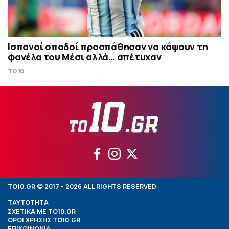
Ισπανοί οπαδοί προσπάθησαν να κάψουν τη
φανέλα του Μέσι αλλά… απέτυχαν
TO10
TO10.GR © 2017 - 2026 ALL RIGHTS RESERVED
ΤΑΥΤΟΤΗΤΑ
ΣΧΕΤΙΚΑ ΜΕ TO10.GR
ΟΡΟΙ ΧΡΗΣΗΣ TO10.GR
ΕΠΙΚΟΙΝΩΝΙΑ