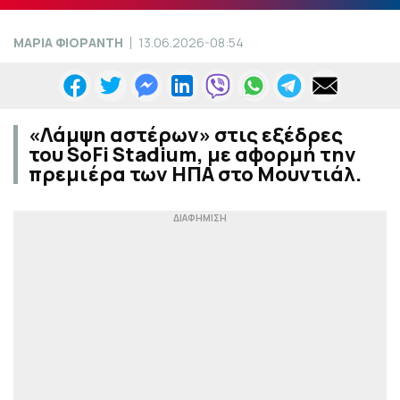
ΜΑΡΙΑ ΦΙΟΡΑΝΤΗ
13.06.2026-08:54
«Λάμψη αστέρων» στις εξέδρες
του SoFi Stadium, με αφορμή την
πρεμιέρα των ΗΠΑ στο Μουντιάλ.