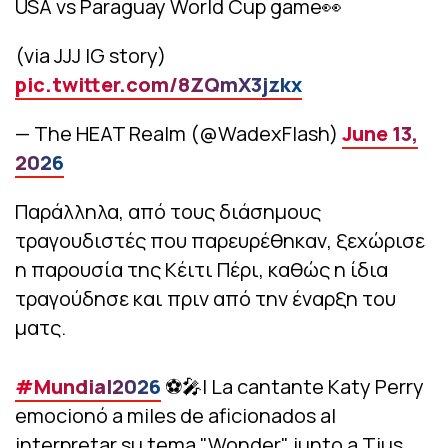
USA vs Paraguay World Cup game👀
(via JJJ IG story)
pic.twitter.com/8ZQmX3jzkx
— The HEAT Realm (@WadexFlash)
June 13,
2026
Παράλληλα, από τους διάσημους
τραγουδιστές που παρευρέθηκαν, ξεχώρισε
η παρουσία της Κέιτι Πέρι, καθώς η ίδια
τραγούδησε και πριν από την έναρξη του
ματς.
#Mundial2026
⚽🎤| La cantante Katy Perry
emocionó a miles de aficionados al
interpretar su tema "Wonder" junto a Tius