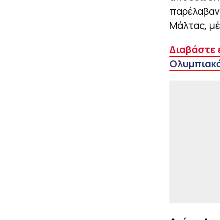
παρέλαβαν 
Μάλτας, μ
Διαβάστε 
Ολυμπιακό