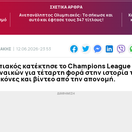
ΣΧΕΤΙΚΑ ΑΡΘΡΑ
Aνεπανάληπτος Ολυμπιακός: Το σήκωσε και
Κ
σμό
αυτό και έφτασε τους 347 τίτλους!
ΓΑΚΗΣ
12.06.2026-23:53
πιακός κατέκτησε το Champions League
ναικών για τέταρτη φορά στην ιστορία 
ικόνες και βίντεο από την απονομή.