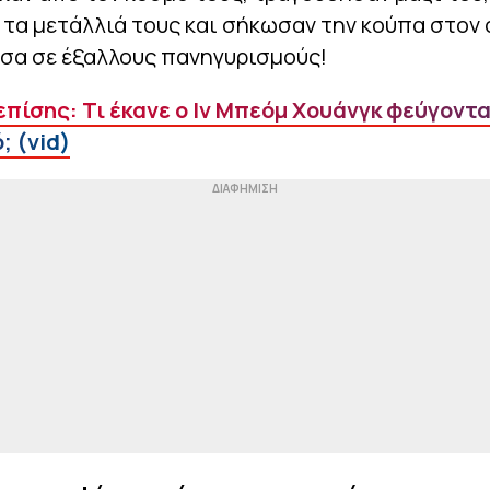
τα μετάλλιά τους και σήκωσαν την κούπα στον 
έσα σε έξαλλους πανηγυρισμούς!
επίσης: Τι έκανε ο Ιν Μπεόμ Χουάνγκ φεύγοντ
; (vid)