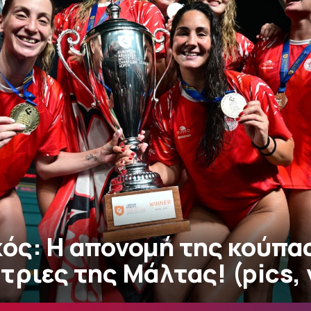
ός: Η απονομή της κούπας
ριες της Μάλτας! (pics, 