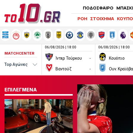
ΠΟΔΟΣΦΑΙΡΟ
ΜΠΑΣΚ
ΡΟΗ
ΣΤΟΙΧΗΜΑ
ΚΟΥΠΟ
06/08/2026 | 18:00
06/08/2026 | 18:00
MATCHCENTER
Ίντερ Τούρκου
-
Κουόπιο
Βαντούζ
-
Ουν. Κραϊόβα
ΕΠΙΛΕΓΜΕΝΑ