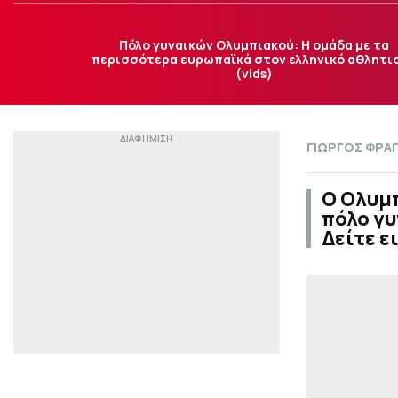
Πόλο γυναικών Ολυμπιακού: Η ομάδα με τα
περισσότερα ευρωπαϊκά στον ελληνικό αθλητι
(vids)
ΓΙΩΡΓΟΣ ΦΡΑ
O Ολυμ
πόλο γυ
Δείτε ε