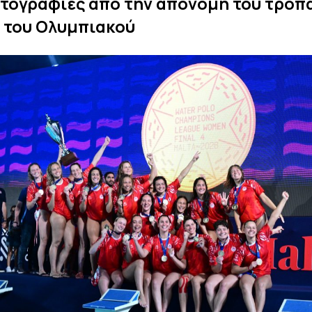
τογραφίες από την απονομή του τροπ
α του Ολυμπιακού