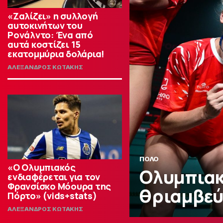
«Ζαλίζει» η συλλογή
αυτοκινήτων του
Ρονάλντο: Ένα από
αυτά κοστίζει 15
εκατομμύρια δολάρια!
ΑΛΕΞΑΝΔΡΟΣ ΚΩΤΑΚΗΣ
ΠΟΛΟ
«Ο Ολυμπιακός
Ολυμπιακ
ενδιαφέρεται για τον
Φρανσίσκο Μόουρα της
θριαμβεύτ
Πόρτο» (vids+stats)
ΑΛΕΞΑΝΔΡΟΣ ΚΩΤΑΚΗΣ