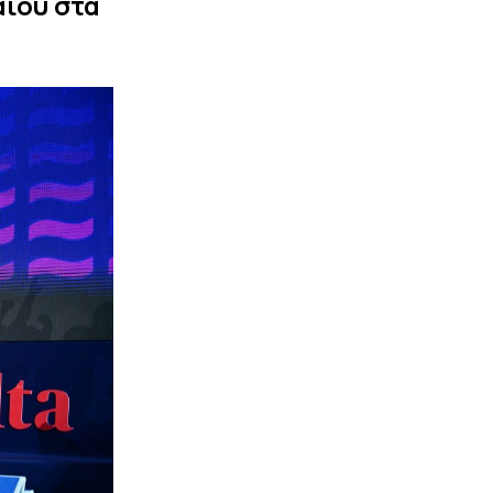
αίου στα