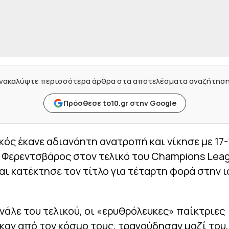
νακαλύψτε περισσότερα άρθρα στα αποτελέσματα αναζήτησ
Πρόσθεσε to10.gr στην Google
ός έκανε αδιανόητη ανατροπή και νίκησε με 17-
η Φερεντσβάρος στον τελικό του Champions Lea
αι κατέκτησε τον τίτλο για τέταρτη φορά στην 
νάλε του τελικού, οι «ερυθρόλευκες» παίκτριες
αν από τον κόσμο τους, τραγούδησαν μαζί του,