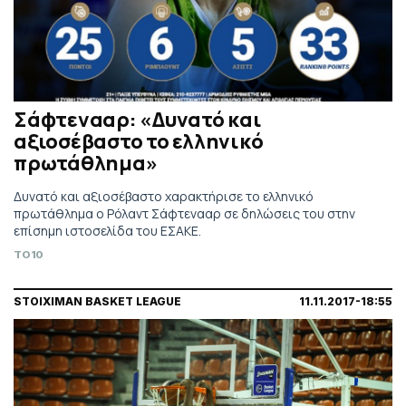
Σάφτενααρ: «Δυνατό και
αξιοσέβαστο το ελληνικό
πρωτάθλημα»
Δυνατό και αξιοσέβαστο χαρακτήρισε το ελληνικό
πρωτάθλημα ο Ρόλαντ Σάφτενααρ σε δηλώσεις του στην
επίσημη ιστοσελίδα του ΕΣΑΚΕ.
TO10
STOIXIMAN BASKET LEAGUE
11.11.2017-18:55