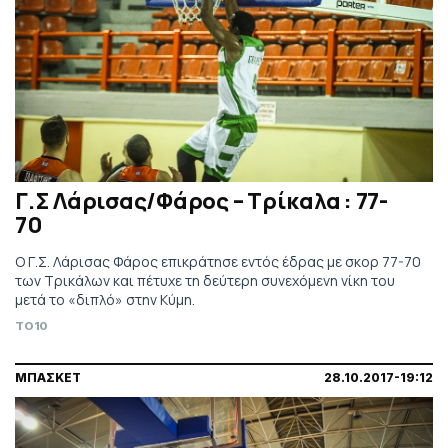
Γ.Σ Λάρισας/Φάρος – Τρίκαλα : 77-
70
Ο Γ.Σ. Λάρισας Φάρος επικράτησε εντός έδρας με σκορ 77-70
των Τρικάλων και πέτυχε τη δεύτερη συνεχόμενη νίκη του
μετά το «διπλό» στην Κύμη.
TO10
ΜΠΑΣΚΕΤ
28.10.2017-19:12