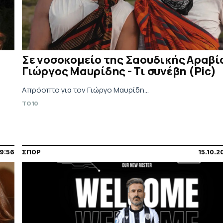
Σε νοσοκομείο της Σαουδικής Αραβί
Γιώργος Μαυρίδης - Τι συνέβη (Pic)
Απρόοπτο για τον Γιώργο Μαυρίδη...
TO10
09:56
ΣΠΟΡ
15.10.2