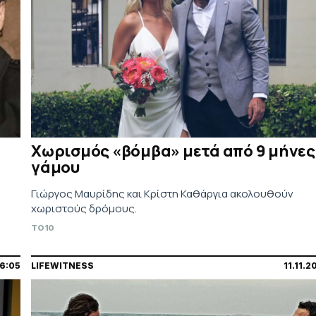
Χωρισμός «βόμβα» μετά από 9 μήνες
γάμου
Γιώργος Μαυρίδης και Κρίστη Καθάργια ακολουθούν
χωριστούς δρόμους.
TO10
16:05
LIFEWITNESS
11.11.2