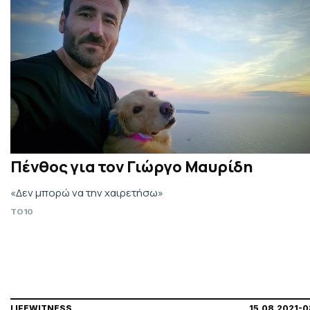
Πένθος για τον Γιώργο Μαυρίδη
«Δεν μπορώ να την χαιρετήσω»
TO10
LIFEWITNESS
15.08.2021-0