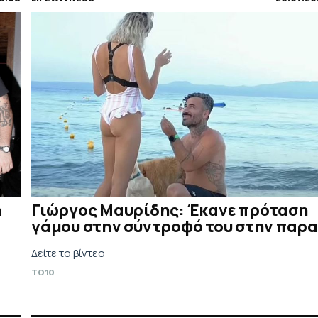
ή
Γιώργος Μαυρίδης: Έκανε πρόταση
γάμου στην σύντροφό του στην παρα
Δείτε το βίντεο
TO10