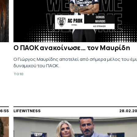
Ο ΠΑΟΚ ανακοίνωσε… τον Μαυρίδη
Ο Γιώργος Μαυρίδης αποτελεί από σήμερα μέλος του έ
δυναμικού του ΠΑΟΚ.
TO10
16:55
LIFEWITNESS
28.02.20