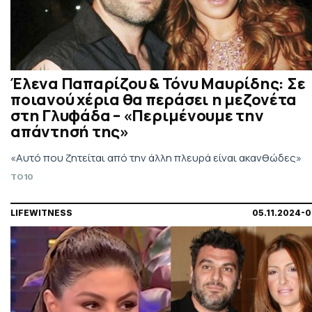
Έλενα Παπαρίζου & Τόνυ Μαυρίδης: Σε
ποιανού χέρια θα περάσει η μεζονέτα
στη Γλυφάδα – «Περιμένουμε την
απάντησή της»
«Αυτό που ζητείται από την άλλη πλευρά είναι ακανθώδες»
TO10
LIFEWITNESS
05.11.2024-