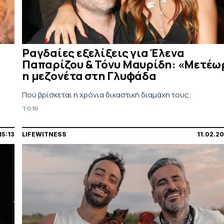
Ραγδαίες εξελίξεις για Έλενα
Παπαρίζου & Τόνυ Μαυρίδη: «Μετέω
η μεζονέτα στη Γλυφάδα
Πού βρίσκεται η χρόνια δικαστική διαμάχη τους;
TO10
15:13
LIFEWITNESS
11.02.2