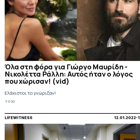
Όλα στη φόρα για Γιώργο Μαυρίδη -
Νικολέττα Ράλλη: Αυτός ήταν ο λόγος
που χώρισαν! (vid)
Ελάχιστοι το γνώριζαν!
TO10
LIFEWITNESS
12.01.2022-