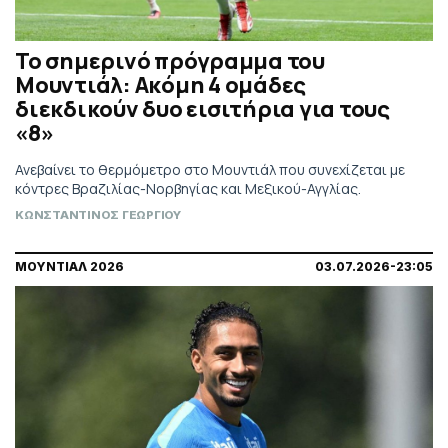
Το σημερινό πρόγραμμα του
Μουντιάλ: Ακόμη 4 ομάδες
διεκδικούν δυο εισιτήρια για τους
«8»
Ανεβαίνει το θερμόμετρο στο Μουντιάλ που συνεχίζεται με
κόντρες Βραζιλίας-Νορβηγίας και Μεξικού-Αγγλίας.
ΚΩΝΣΤΑΝΤΙΝΟΣ ΓΕΩΡΓΙΟΥ
ΜΟΥΝΤΙΑΛ 2026
03.07.2026-23:05