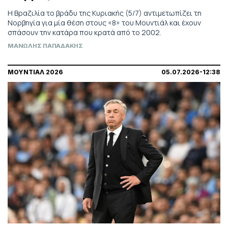
Η Βραζιλία το βράδυ της Κυριακής (5/7) αντιμετωπίζει τη
Νορβηγία για μία θέση στους «8» του Μουντιάλ και έχουν
σπάσουν την κατάρα που κρατά από το 2002.
ΜΑΝΩΛΗΣ ΠΑΠΑΔΑΚΗΣ
ΜΟΥΝΤΙΑΛ 2026
05.07.2026-12:38