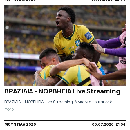
ΒΡΑΖΙΛΙΑ – ΝΟΡΒΗΓΙΑ Live Streaming
ΒΡΑΖΙΛΙΑ – ΝΟΡΒΗΓΙΑ Live Streaming |Λινκς για το παιχνίδι…
TO10
ΜΟΥΝΤΙΑΛ 2026
05.07.2026-21:54