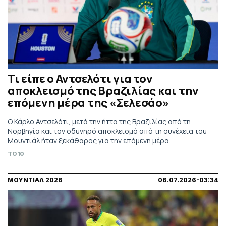
Τι είπε ο Αντσελότι για τον
αποκλεισμό της Βραζιλίας και την
επόμενη μέρα της «Σελεσάο»
Ο Κάρλο Αντσελότι, μετά την ήττα της Βραζιλίας από τη
Νορβηγία και τον οδυνηρό αποκλεισμό από τη συνέχεια του
Μουντιάλ ήταν ξεκάθαρος για την επόμενη μέρα.
TO10
ΜΟΥΝΤΙΑΛ 2026
06.07.2026-03:34