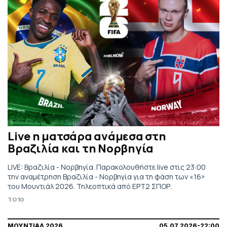
Live η ματσάρα ανάμεσα στη
Βραζιλία και τη Νορβηγία
LIVE: Βραζιλία - Νορβηγία. Παρακολουθήστε live στις 23:00
την αναμέτρηση Βραζιλία - Νορβηγία για τη φάση των «16»
του Μουντιάλ 2026. Τηλεοπτικά από ΕΡΤ2 ΣΠΟΡ.
TO10
ΜΟΥΝΤΙΑΛ 2026
05.07.2026-22:00