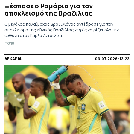
Ξέσπασε ο Ρομάριο για τον
αποκλεισμό της Βραζιλίας
Ο μεγάλος παλαίμαχος Βραζιλιάνος αντέδρασε για τον
αποκλεισμό της εθνικής Βραζιλίας χωρίς να ρίξει όλη την
ευθύνη στον Κάρλο Αντσελότι
TO10
ΔΕΚΑΡΙΑ
06.07.2026-13:23