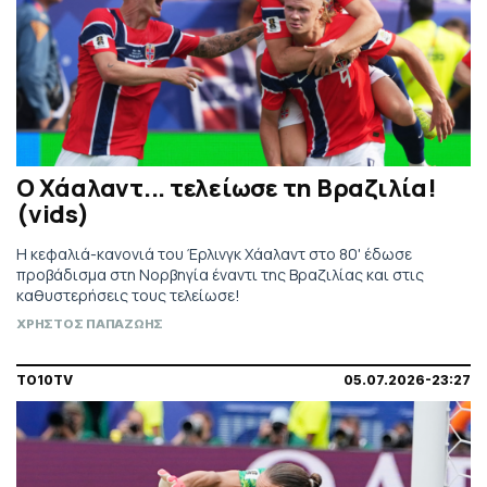
Ο Χάαλαντ... τελείωσε τη Βραζιλία!
(vids)
H κεφαλιά-κανονιά του Έρλινγκ Χάαλαντ στο 80' έδωσε
προβάδισμα στη Νορβηγία έναντι της Βραζιλίας και στις
καθυστερήσεις τους τελείωσε!
ΧΡΗΣΤΟΣ ΠΑΠΑΖΩΗΣ
TO10TV
05.07.2026-23:27