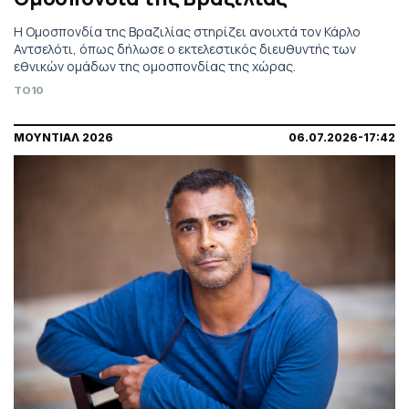
Η Ομοσπονδία της Βραζιλίας στηρίζει ανοιχτά τον Κάρλο
Αντσελότι, όπως δήλωσε ο εκτελεστικός διευθυντής των
εθνικών ομάδων της ομοσπονδίας της χώρας.
TO10
ΜΟΥΝΤΙΑΛ 2026
06.07.2026-17:42