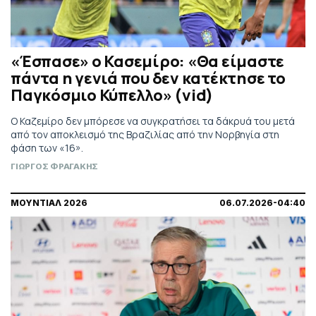
«Έσπασε» ο Κασεμίρο: «Θα είμαστε
πάντα η γενιά που δεν κατέκτησε το
Παγκόσμιο Κύπελλο» (vid)
Ο Καζεμίρο δεν μπόρεσε να συγκρατήσει τα δάκρυά του μετά
από τον αποκλεισμό της Βραζιλίας από την Νορβηγία στη
φάση των «16».
ΓΙΩΡΓΟΣ ΦΡΑΓΑΚΗΣ
ΜΟΥΝΤΙΑΛ 2026
06.07.2026-04:40