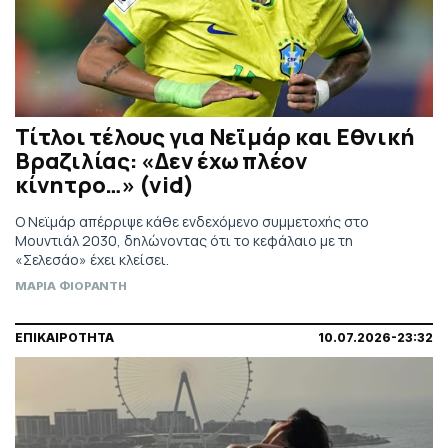
Τίτλοι τέλους για Νεϊμάρ και Εθνική
Βραζιλίας: «Δεν έχω πλέον
κίνητρο…» (vid)
Ο Νεϊμάρ απέρριψε κάθε ενδεχόμενο συμμετοχής στο
Μουντιάλ 2030, δηλώνοντας ότι το κεφάλαιο με τη
«Σελεσάο» έχει κλείσει.
ΜΑΡΙΑ ΦΙΟΡΑΝΤΗ
ΕΠΙΚΑΙΡΟΤΗΤΑ
10.07.2026-23:32