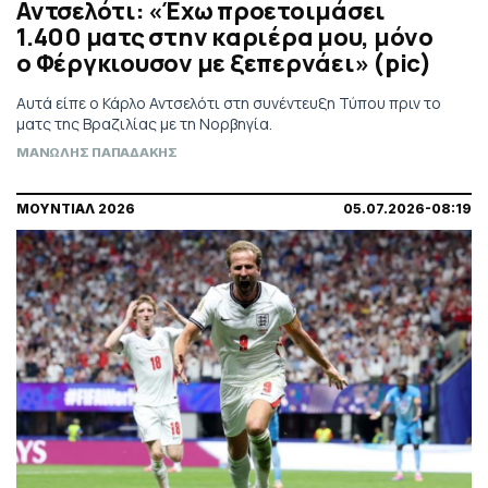
Αντσελότι: «Έχω προετοιμάσει
1.400 ματς στην καριέρα μου, μόνο
ο Φέργκιουσον με ξεπερνάει» (pic)
Αυτά είπε ο Κάρλο Αντσελότι στη συνέντευξη Τύπου πριν το
ματς της Βραζιλίας με τη Νορβηγία.
ΜΑΝΩΛΗΣ ΠΑΠΑΔΑΚΗΣ
ΜΟΥΝΤΙΑΛ 2026
05.07.2026-08:19