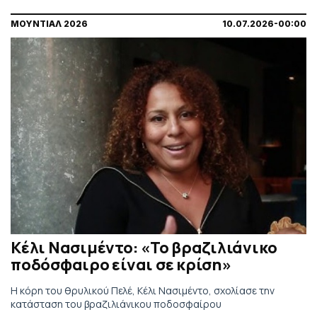
ΜΟΥΝΤΙΑΛ 2026
10.07.2026-00:00
Κέλι Νασιμέντο: «Το βραζιλιάνικο
ποδόσφαιρο είναι σε κρίση»
Η κόρη του θρυλικού Πελέ, Κέλι Νασιμέντο, σχολίασε την
κατάσταση του βραζιλιάνικου ποδοσφαίρου