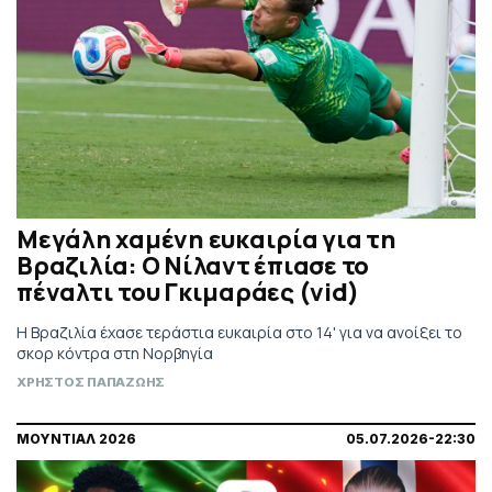
Μεγάλη χαμένη ευκαιρία για τη
Βραζιλία: Ο Νίλαντ έπιασε το
πέναλτι του Γκιμαράες (vid)
Η Βραζιλία έχασε τεράστια ευκαιρία στο 14' για να ανοίξει το
σκορ κόντρα στη Νορβηγία
ΧΡΗΣΤΟΣ ΠΑΠΑΖΩΗΣ
ΜΟΥΝΤΙΑΛ 2026
05.07.2026-22:30