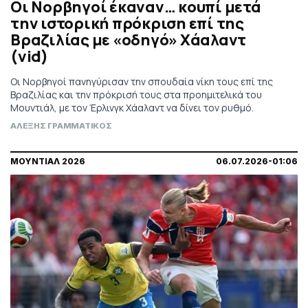
Οι Νορβηγοί έκαναν… κουπί μετά
την ιστορική πρόκριση επί της
Βραζιλίας με «οδηγό» Χάαλαντ
(vid)
Οι Νορβηγοί πανηγύρισαν την σπουδαία νίκη τους επί της
Βραζιλίας και την πρόκρισή τους στα προημιτελικά του
Μουντιάλ, με τον Έρλινγκ Χάαλαντ να δίνει τον ρυθμό.
ΑΛΕΞΗΣ ΓΡΑΜΜΑΤΙΚΟΣ
ΜΟΥΝΤΙΑΛ 2026
06.07.2026-01:06