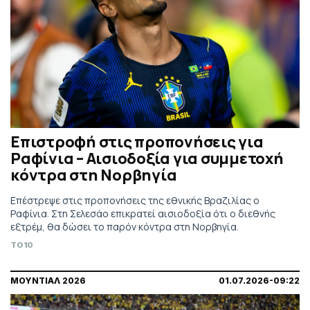
Επιστροφή στις προπονήσεις για
Ραφίνια – Αισιοδοξία για συμμετοχή
κόντρα στη Νορβηγία
Επέστρεψε στις προπονήσεις της εθνικής Βραζιλίας ο
Ραφίνια. Στη Σελεσάο επικρατεί αισιοδοξία ότι ο διεθνής
εξτρέμ, θα δώσει το παρόν κόντρα στη Νορβηγία.
TO10
ΜΟΥΝΤΙΑΛ 2026
01.07.2026-09:22