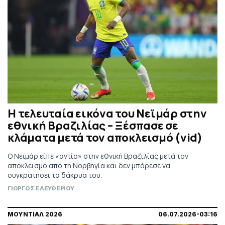
Η τελευταία εικόνα του Νεϊμάρ στην
εθνική Βραζιλίας – Ξέσπασε σε
κλάματα μετά τον αποκλεισμό (vid)
Ο Νεϊμάρ είπε «αντίο» στην εθνική Βραζιλίας μετά τον
αποκλεισμό από τη Νορβηγία και δεν μπόρεσε να
συγκρατήσει τα δάκρυα του.
ΓΙΩΡΓΟΣ ΕΛΕΥΘΕΡΙΟΥ
ΜΟΥΝΤΙΑΛ 2026
06.07.2026-03:16