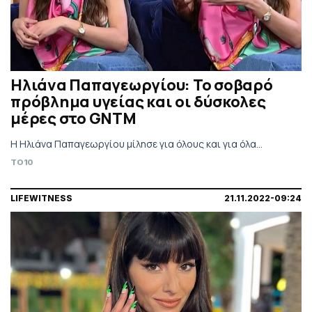
Ηλιάνα Παπαγεωργίου: Το σοβαρό
πρόβλημα υγείας και οι δύσκολες
μέρες στο GNTM
Η Ηλιάνα Παπαγεωργίου μίλησε για όλους και για όλα...
TO10
LIFEWITNESS
21.11.2022-09:24