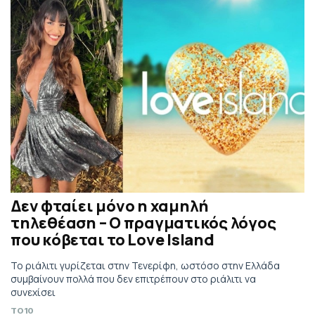
Δεν φταίει μόνο η χαμηλή
τηλεθέαση – Ο πραγματικός λόγος
που κόβεται το Love Island
Το ριάλιτι γυρίζεται στην Τενερίφη, ωστόσο στην Ελλάδα
συμβαίνουν πολλά που δεν επιτρέπουν στο ριάλιτι να
συνεχίσει
TO10