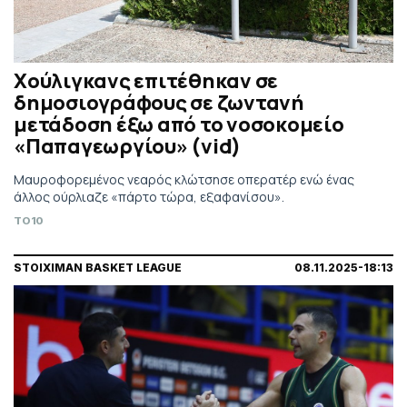
Χούλιγκανς επιτέθηκαν σε
δημοσιογράφους σε ζωντανή
μετάδοση έξω από το νοσοκομείο
«Παπαγεωργίου» (vid)
Μαυροφορεμένος νεαρός κλώτσησε οπερατέρ ενώ ένας
άλλος ούρλιαζε «πάρτο τώρα, εξαφανίσου».
TO10
STOIXIMAN BASKET LEAGUE
08.11.2025-18:13