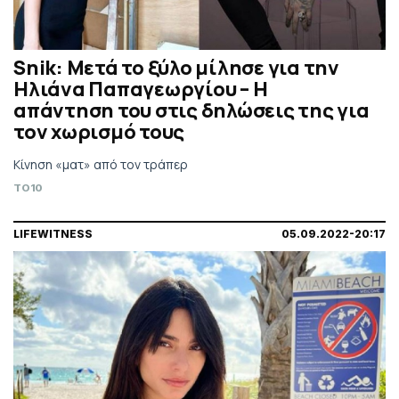
Snik: Μετά το ξύλο μίλησε για την
Ηλιάνα Παπαγεωργίου – Η
απάντηση του στις δηλώσεις της για
τον χωρισμό τους
Κίνηση «ματ» από τον τράπερ
TO10
LIFEWITNESS
05.09.2022-20:17