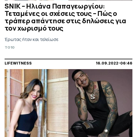
SNIK – Ηλιάνα Παπαγεωργίου:
Τεταμένες οι σχέσεις τους – Πώς ο
τράπερ απάντησε στις δηλώσεις για
τον χωρισμό τους
Έρωτας ήταν και τελείωσε
TO10
LIFEWITNESS
16.09.2022-06:46