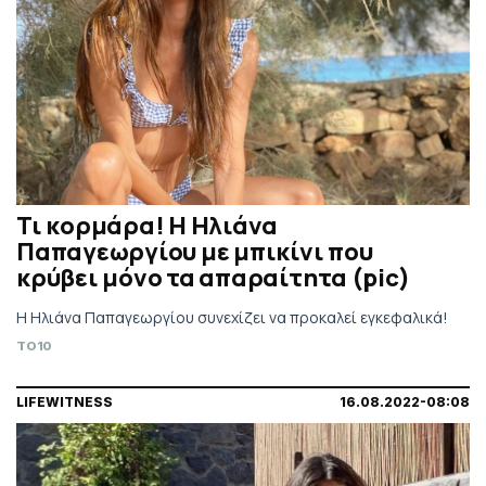
Τι κορμάρα! Η Ηλιάνα
Παπαγεωργίου με μπικίνι που
κρύβει μόνο τα απαραίτητα (pic)
Η Ηλιάνα Παπαγεωργίου συνεχίζει να προκαλεί εγκεφαλικά!
TO10
LIFEWITNESS
16.08.2022-08:08