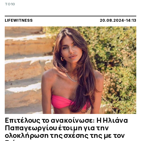
TO10
LIFEWITNESS
20.08.2024-14:13
Επιτέλους το ανακοίνωσε: H Ηλιάνα
Παπαγεωργίου έτοιμη για την
ολοκλήρωση της σχέσης της με τον