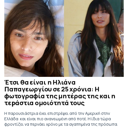
Έτσι θα είναι η Ηλιάνα
Παπαγεωργίου σε 25 χρόνια: Η
φωτογραφία της μητέρας της και η
τεpάστια ομοιότητά τους
Η παρουσιάστρια έχει επιστρέψει από την Αμερική στην
Ελλάδα και είναι πιο ανανεωμένη από ποτέ. Η ίδια τώρα
φροντίζει να περνάει χρόνο με τα αγαπημένα της πρόσωπα.