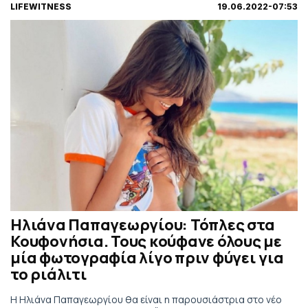
LIFEWITNESS
19.06.2022-07:53
Ηλιάνα Παπαγεωργίου: Τόπλες στα
Κουφονήσια. Τους κούφανε όλους με
μία φωτογραφία λίγο πριν φύγει για
το ριάλιτι
Η Ηλιάνα Παπαγεωργίου θα είναι η παρουσιάστρια στο νέο