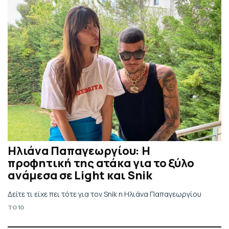
Ηλιάνα Παπαγεωργίου: Η
προφητική της ατάκα για το ξύλο
ανάμεσα σε Light και Snik
Δείτε τι είχε πει τότε για τον Snik η Ηλιάνα Παπαγεωργίου
TO10