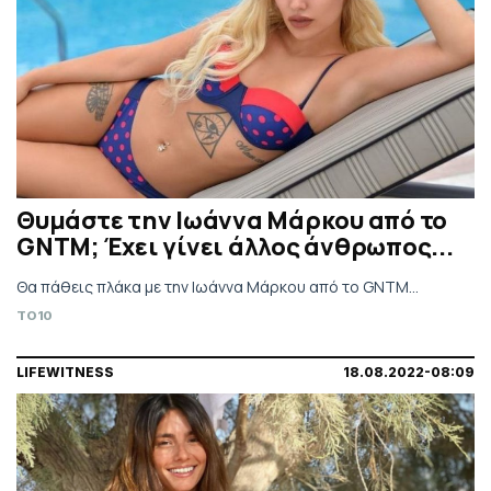
Θυμάστε την Ιωάννα Μάρκου από το
GNTM; Έχει γίνει άλλος άνθρωπος...
Θα πάθεις πλάκα με την Ιωάννα Μάρκου από το GNTM...
TO10
LIFEWITNESS
18.08.2022-08:09