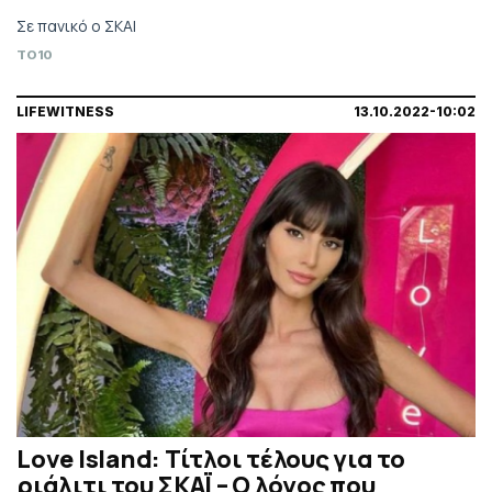
Σε πανικό ο ΣΚΑΙ
TO10
LIFEWITNESS
13.10.2022-10:02
Love Island: Τίτλοι τέλους για το
ριάλιτι του ΣΚΑΪ – Ο λόγος που