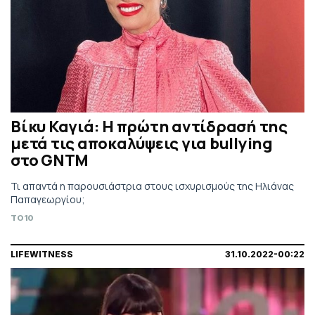
Βίκυ Καγιά: Η πρώτη αντίδρασή της
μετά τις αποκαλύψεις για bullying
στο GNTM
Τι απαντά η παρουσιάστρια στους ισχυρισμούς της Ηλιάνας
Παπαγεωργίου;
TO10
LIFEWITNESS
31.10.2022-00:22