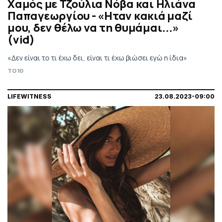
Χαμός με Τζούλια Νόβα και Ηλιάνα
Παπαγεωργίου - «Ηταν κακιά μαζί
μου, δεν θέλω να τη θυμάμαι...»
(vid)
«Δεν είναι το τι έχω δει, είναι τι έχω βιώσει εγώ η ίδια»
TO10
LIFEWITNESS
23.08.2023-09:00