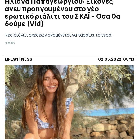
Ηλιάνα Παπαγεωργίου: Εικόνες
άνευ προηγουμένου στο νέο
ερωτικό ριάλιτι του ΣΚΑΪ – Όσα θα
δούμε (Vid)
Νέο ριάλιτι σχέσεων αναμένεται να ταράξει τα νερά.
TO10
LIFEWITNESS
02.05.2022-08:13