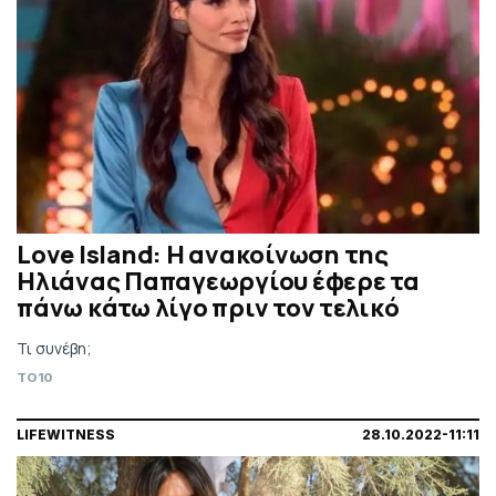
Love Island: Η ανακοίνωση της
Ηλιάνας Παπαγεωργίου έφερε τα
πάνω κάτω λίγο πριν τον τελικό
Τι συνέβη;
TO10
LIFEWITNESS
28.10.2022-11:11