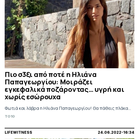
Πιο σ3ξι από ποτέ η Ηλιάνα
Παπαγεωργίου: Μοιράζει
εγκεφαλικά ποζάροντας… υγρή και
χωρίς εσώρουχα
Φωτιά και λάβρα η Ηλιάνα Παπαγεωργίου! Θα πάθεις πλάκα...
TO10
LIFEWITNESS
24.06.2022-16:34