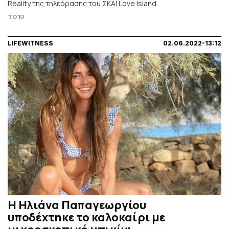
Reality της τηλεόρασης του ΣΚΑΪ Love Island.
TO10
LIFEWITNESS
02.06.2022-13:12
H Ηλιάνα Παπαγεωργίου
υποδέχτηκε το καλοκαίρι με