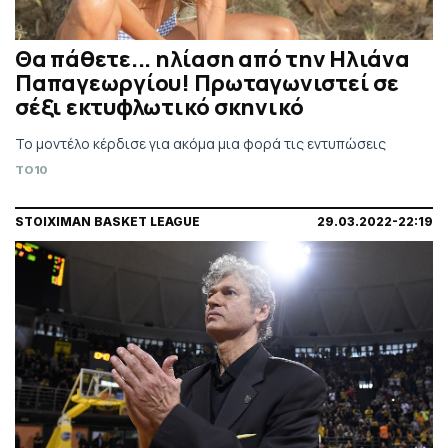
Θα πάθετε... ηλίαση από την Ηλιάνα
Παπαγεωργίου! Πρωταγωνιστεί σε
σέξι εκτυφλωτικό σκηνικό
Το μοντέλο κέρδισε για ακόμα μια φορά τις εντυπώσεις
TO10
STOIXIMAN BASKET LEAGUE
29.03.2022-22:19