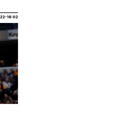
022-16:02