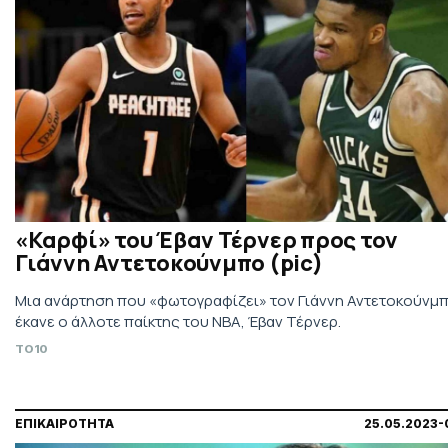
«Καρφί» του Έβαν Τέρνερ προς τον
Γιάννη Αντετοκούνμπο (pic)
Μια ανάρτηση που «φωτογραφίζει» τον Γιάννη Αντετοκούνμ
έκανε ο άλλοτε παίκτης του ΝΒΑ, Έβαν Τέρνερ.
TO10
ΕΠΙΚΑΙΡΟΤΗΤΑ
25.05.2023-