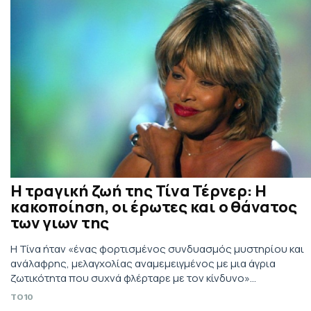
Η τραγική ζωή της Τίνα Τέρνερ: Η
κακοποίηση, οι έρωτες και ο θάνατος
των γιων της
Η Τίνα ήταν «ένας φορτισμένος συνδυασμός μυστηρίου και
ανάλαφρης, μελαγχολίας αναμεμειγμένος με μια άγρια
ζωτικότητα που συχνά φλέρταρε με τον κίνδυνο»...
TO10