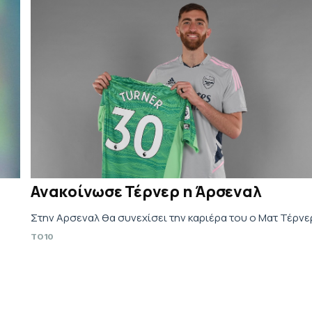
Ανακοίνωσε Τέρνερ η Άρσεναλ
Στην Αρσεναλ θα συνεχίσει την καριέρα του ο Ματ Τέρνε
TO10