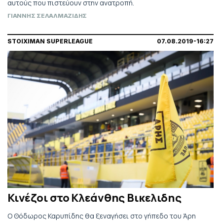
αυτούς που πιστεύουν στην ανατροπή.
ΓΙΑΝΝΗΣ ΣΕΛΑΛΜΑΖΙΔΗΣ
STOIXIMAN SUPERLEAGUE
07.08.2019-16:27
Κινέζοι στο Κλεάνθης Βικελιδης
Ο Θόδωρος Καρυπίδης θα ξεναγήσει στο γήπεδο του Άρη