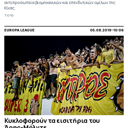
αντιπροσωπεία βιομηχανικών και επενδυτικών ομίλων της
Κίνας.
TO10
EUROPA LEAGUE
05.08.2019-10:06
Κυκλοφορούν τα εισιτήρια του
Άρης-Μόλντε