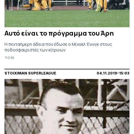
Αυτό είναι το πρόγραμμα του Άρη
Η πενταήμερη άδεια που έδωσε ο Μίχαελ Ένινγκ στους
ποδοσφαιριστές των κίτρινων
TO10
STOIXIMAN SUPERLEAGUE
04.11.2019-15:03