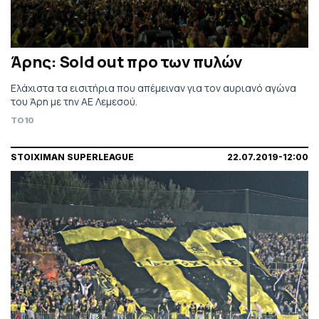
Άρης: Sold out προ των πυλών
Ελάχιστα τα εισιτήρια που απέμειναν για τον αυριανό αγώνα
του Άρη με την ΑΕ Λεμεσού.
TO10
STOIXIMAN SUPERLEAGUE
22.07.2019-12:00