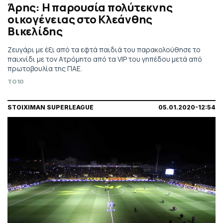
Άρης: Η παρουσία πολύτεκνης
οικογένειας στο Κλεάνθης
Βικελίδης
Ζευγάρι με έξι από τα εφτά παιδιά του παρακολούθησε το
παιχνίδι με τον Ατρόμητο από τα VIP του γηπέδου μετά από
πρωτοβουλία της ΠΑΕ.
TO10
STOIXIMAN SUPERLEAGUE
05.01.2020-12:54