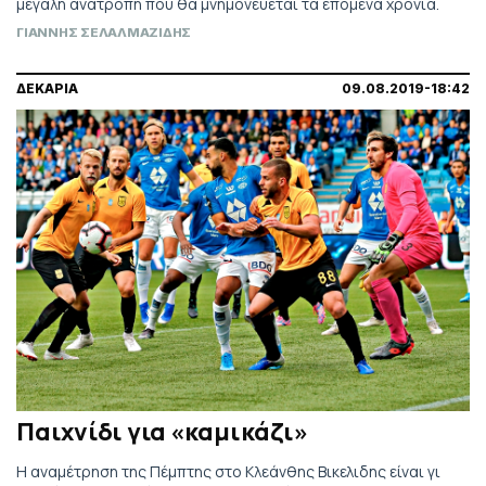
μεγάλη ανατροπή που θα μνημονεύεται τα επόμενα χρόνια.
ΓΙΑΝΝΗΣ ΣΕΛΑΛΜΑΖΙΔΗΣ
ΔΕΚΑΡΙΑ
09.08.2019-18:42
Παιχνίδι για «καμικάζι»
Η αναμέτρηση της Πέμπτης στο Κλεάνθης Βικελιδης είναι γι