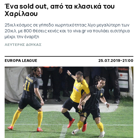
Ένα sold out, από τα κλασικά του
Χαρίλαου
25χιλ κόσμος σε γήπεδο χωρητικότητας λίγο μεγαλύτερη των
20χιλ, με 800 θέσεις κενές και το viva.gr να πουλάει εισιτήρια
μέχρι την έναρξη
ΛΕΥΤΕΡΗΣ ΔΟΥΚΑΣ
EUROPA LEAGUE
25.07.2019-21:00