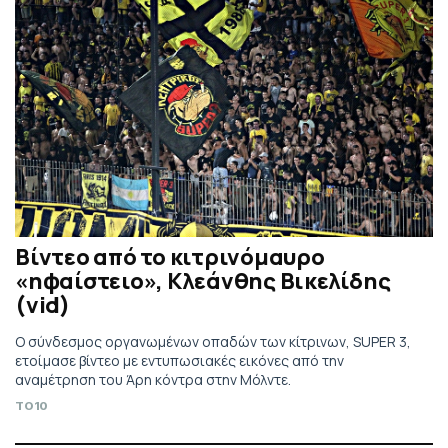
Βίντεο από το κιτρινόμαυρο
«ηφαίστειο», Κλεάνθης Βικελίδης
(vid)
Ο σύνδεσμος οργανωμένων οπαδών των κίτρινων, SUPER 3,
ετοίμασε βίντεο με εντυπωσιακές εικόνες από την
αναμέτρηση του Άρη κόντρα στην Μόλντε.
TO10