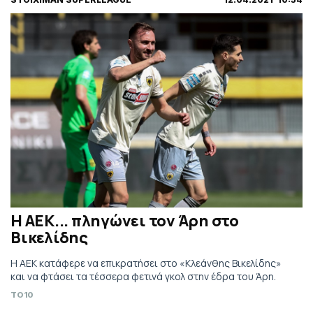
Η ΑΕΚ... πληγώνει τον Άρη στο
Βικελίδης
Η ΑΕΚ κατάφερε να επικρατήσει στο «Κλεάνθης Βικελίδης»
και να φτάσει τα τέσσερα φετινά γκολ στην έδρα του Άρη.
TO10