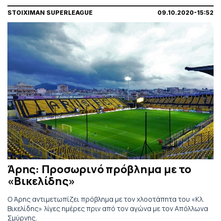
STOIXIMAN SUPERLEAGUE
09.10.2020-15:52
Άρης: Προσωρινό πρόβλημα με το
«Βικελίδης»
Ο Άρης αντιμετωπίζει πρόβλημα με τον χλοοτάπητα του «Κλ.
Βικελίδης» λίγες ημέρες πριν από τον αγώνα με τον Απόλλωνα
Σμύρνης.