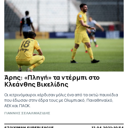
Άρης: «Πληγή» τα ντέρμπι στο
Κλεάνθης Βικελίδης
Οι κιτρινόμαυροι κέρδισαν μόλις ένα από τα οκτώ παιχνίδια
που έδωσαν στην έδρα τους με Ολυμπιακό, Παναθηναϊκό,
ΑΕΚ και ΠΑΟΚ.
ΓΙΑΝΝΗΣ ΣΕΛΑΛΜΑΖΙΔΗΣ
STOIXIMAN SUPERLEAGUE
12.04.2021-10:54