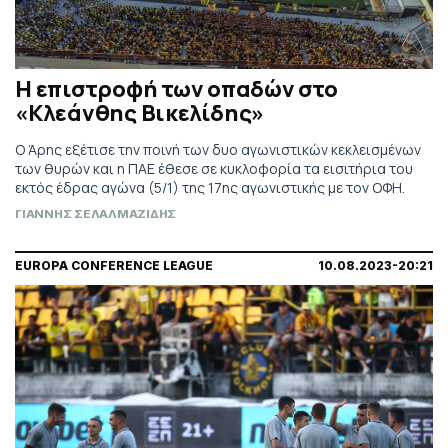
Η επιστροφή των οπαδών στο
«Κλεάνθης Βικελίδης»
Ο Άρης εξέτισε την ποινή των δυο αγωνιστικών κεκλεισμένων
των θυρών και η ΠΑΕ έθεσε σε κυκλοφορία τα εισιτήρια του
εκτός έδρας αγώνα (5/1) της 17ης αγωνιστικής με τον ΟΦΗ.
ΓΙΑΝΝΗΣ ΣΕΛΑΛΜΑΖΙΔΗΣ
EUROPA CONFERENCE LEAGUE
10.08.2023-20:21