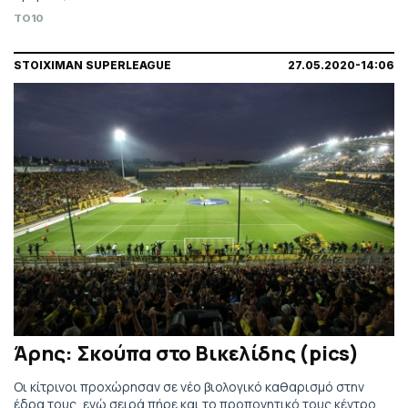
TO10
STOIXIMAN SUPERLEAGUE
27.05.2020-14:06
Άρης: Σκούπα στο Βικελίδης (pics)
Οι κίτρινοι προχώρησαν σε νέο βιολογικό καθαρισμό στην
έδρα τους, ενώ σειρά πήρε και το προπονητικό τους κέντρο,