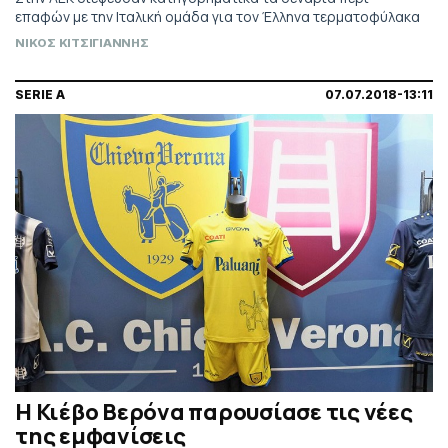
επαφών με την Ιταλική ομάδα για τον Έλληνα τερματοφύλακα
ΝΙΚΟΣ ΚΙΤΣΙΓΙΑΝΝΗΣ
SERIE A
07.07.2018-13:11
Η Κιέβο Βερόνα παρουσίασε τις νέες
της εμφανίσεις