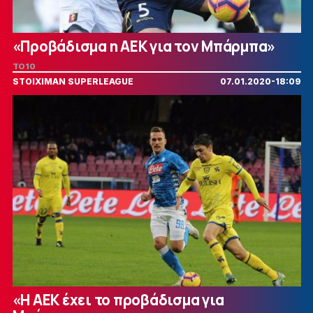
«Προβάδισμα η ΑΕΚ για τον Μπάρμπα»
TO10
STOIXIMAN SUPERLEAGUE
07.01.2020-18:09
«Η ΑΕΚ έχει το προβάδισμα για