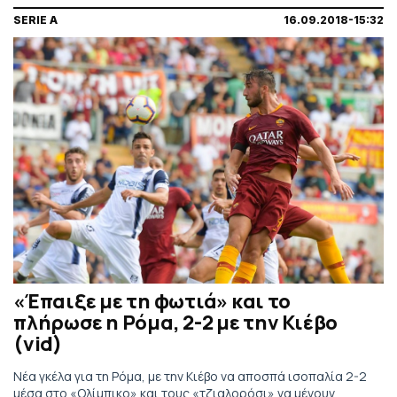
SERIE A
16.09.2018-15:32
«Έπαιξε με τη φωτιά» και το
πλήρωσε η Ρόμα, 2-2 με την Κιέβο
(vid)
Νέα γκέλα για τη Ρόμα, με την Κιέβο να αποσπά ισοπαλία 2-2
μέσα στο «Ολίμπικο» και τους «τζιαλορόσι» να μένουν