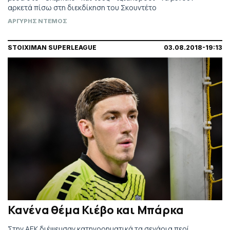
αρκετά πίσω στη διεκδίκηση του Σκουντέτο
ΑΡΓΥΡΗΣ ΝΤΕΜΟΣ
STOIXIMAN SUPERLEAGUE
03.08.2018-19:13
Κανένα θέμα Κιέβο και Μπάρκα
Στην ΑΕΚ διέψευσαν κατηγορηματικά τα σενάρια περί