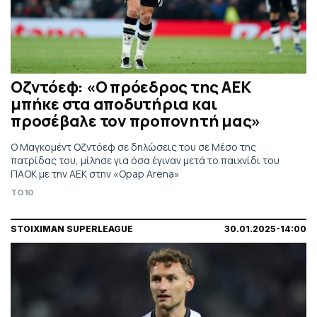
Οζντόεφ: «Ο πρόεδρος της ΑΕΚ
μπήκε στα αποδυτήρια και
προσέβαλε τον προπονητή μας»
Ο Μαγκομέντ Οζντόεφ σε δηλώσεις του σε Μέσο της
πατρίδας του, μίλησε για όσα έγιναν μετά το παιχνίδι του
ΠΑΟΚ με την ΑΕΚ στην «Opap Arena»
TO10
STOIXIMAN SUPERLEAGUE
30.01.2025-14:00