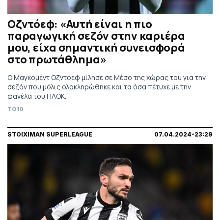
Οζντόεφ: «Αυτή είναι η πιο
παραγωγική σεζόν στην καριέρα
μου, είχα σημαντική συνεισφορά
στο πρωτάθλημα»
Ο Μαγκομέντ Οζντόεφ μίλησε σε Μέσο της χώρας του για την
σεζόν που μόλις ολοκληρώθηκε και τα όσα πέτυχε με την
φανέλα του ΠΑΟΚ.
TO10
STOIXIMAN SUPERLEAGUE
07.04.2024-23:29