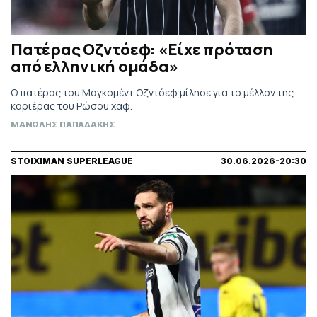
Πατέρας Οζντόεφ: «Είχε πρόταση
από ελληνική ομάδα»
Ο πατέρας του Μαγκομέντ Οζντόεφ μίλησε για το μέλλον της
καριέρας του Ρώσου χαφ.
ΜΑΝΩΛΗΣ ΠΑΠΑΔΑΚΗΣ
STOIXIMAN SUPERLEAGUE
30.06.2026-20:30