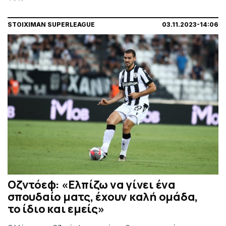
STOIXIMAN SUPERLEAGUE
03.11.2023-14:06
Οζντόεφ: «Ελπίζω να γίνει ένα
σπουδαίο ματς, έχουν καλή ομάδα,
το ίδιο και εμείς»