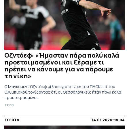
Οζντόεφ: «Ήμασταν πάρα πολύ καλά
προετοιμασμένοι και ξέραμε τι
πρέπει να κάνουμε για να πάρουμε
τη νίκη»
Ο Μαγκομέντ Οζντόεφ μίλησε για τη νίκη του ΠΑΟΚ επί του
Ολυμπιακού τονίζοντας ότι οι Θεσσαλονικείς ήταν πολύ καλά
προετοιμασμένοι.
TO10
TO10TV
14.01.2026-19:04