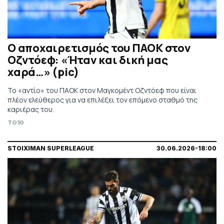
Ο αποχαιρετισμός του ΠΑΟΚ στον
Οζντόεφ: «Ήταν και δική μας
χαρά…» (pic)
Το «αντίο» του ΠΑΟΚ στον Μαγκομέντ Οζντόεφ που είναι
πλέον ελεύθερος για να επιλέξει τον επόμενο σταθμό της
καριέρας του.
TO10
STOIXIMAN SUPERLEAGUE
30.06.2026-18:00