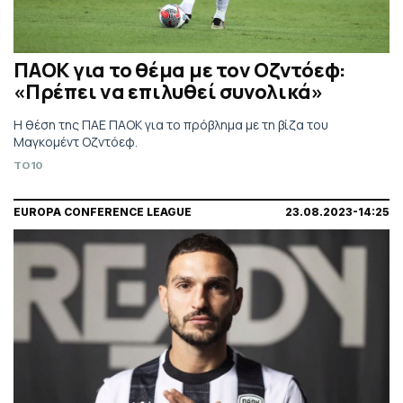
ΠΑΟΚ για το θέμα με τον Οζντόεφ:
«Πρέπει να επιλυθεί συνολικά»
Η θέση της ΠΑΕ ΠΑΟΚ για το πρόβλημα με τη βίζα του
Μαγκομέντ Οζντόεφ.
TO10
EUROPA CONFERENCE LEAGUE
23.08.2023-14:25