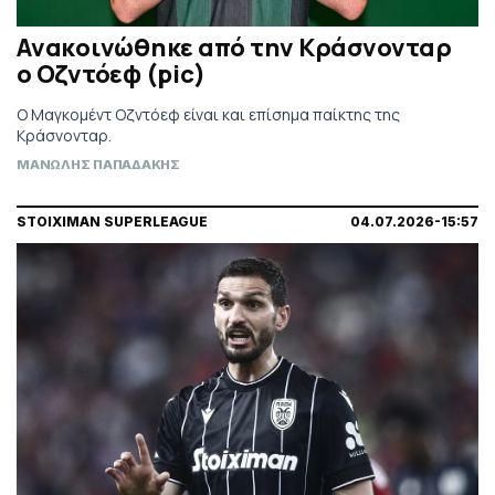
Ανακοινώθηκε από την Κράσνονταρ
ο Οζντόεφ (pic)
Ο Μαγκομέντ Οζντόεφ είναι και επίσημα παίκτης της
Κράσνονταρ.
ΜΑΝΩΛΗΣ ΠΑΠΑΔΑΚΗΣ
STOIXIMAN SUPERLEAGUE
04.07.2026-15:57