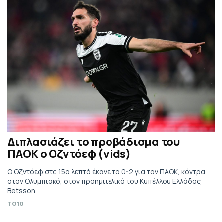
Διπλασιάζει το προβάδισμα του
ΠΑΟΚ ο Οζντόεφ (vids)
Ο Οζντόεφ στο 15ο λεπτό έκανε το 0-2 για τον ΠΑΟΚ, κόντρα
στον Ολυμπιακό, στον προημιτελικό του Κυπέλλου Ελλάδος
Betsson.
TO10