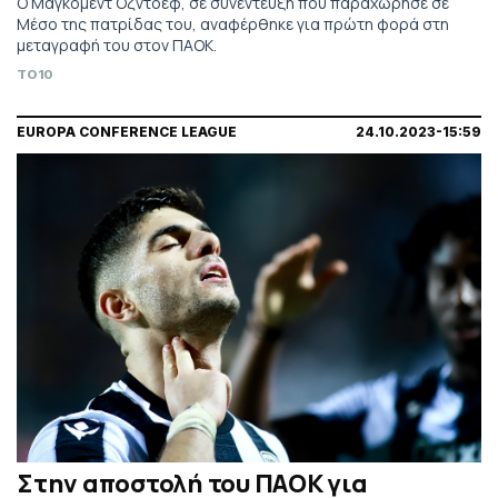
Ο Μάγκομεντ Οζντόεφ, σε συνέντευξη που παραχώρησε σε
Μέσο της πατρίδας του, αναφέρθηκε για πρώτη φορά στη
μεταγραφή του στον ΠΑΟΚ.
TO10
EUROPA CONFERENCE LEAGUE
24.10.2023-15:59
Στην αποστολή του ΠΑΟΚ για