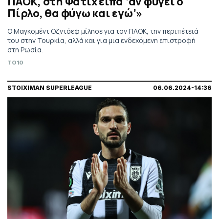
ΠΑΟΚ, στη Φατίχ είπα ‘αν φύγει ο
Πίρλο, θα φύγω και εγώ’»
Ο Μαγκομέντ Οζντόεφ μίλησε για τον ΠΑΟΚ, την περιπέτειά
του στην Τουρκία, αλλά και για μια ενδεχόμενη επιστροφή
στη Ρωσία.
TO10
STOIXIMAN SUPERLEAGUE
06.06.2024-14:36