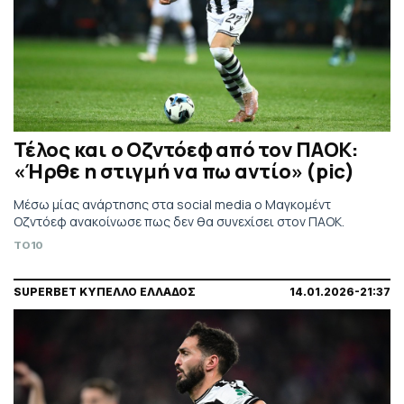
Τέλος και ο Οζντόεφ από τον ΠΑΟΚ:
«Ήρθε η στιγμή να πω αντίο» (pic)
Μέσω μίας ανάρτησης στα social media ο Mαγκομέντ
Οζντόεφ ανακοίνωσε πως δεν θα συνεχίσει στον ΠΑΟΚ.
TO10
SUPERBET ΚΥΠΕΛΛΟ ΕΛΛΑΔΟΣ
14.01.2026-21:37