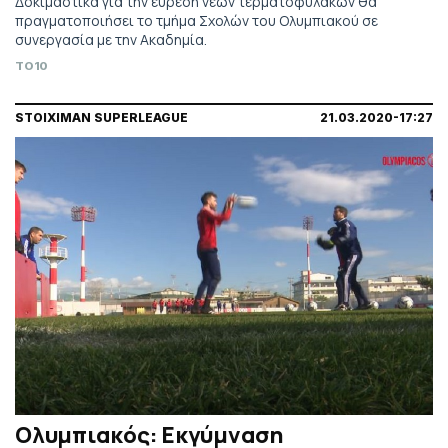
Δοκιμαστικά για την εύρεση νέων τερματοφυλάκων θα
πραγματοποιήσει το τμήμα Σχολών του Ολυμπιακού σε
συνεργασία με την Ακαδημία.
TO10
STOIXIMAN SUPERLEAGUE
21.03.2020-17:27
Ολυμπιακός: Εκγύμναση