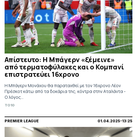
Απίστευτο: Η Μπάγερν «ξέμεινε»
από τερματοφύλακες και ο Κομπανί
επιστρατεύει 16χρονο
Η Μπάγερν Μονάχου θα παραταχθεί με τον 16χρονο Λέον
Πρέσκοτ κάτω από τα δοκάρια της, κόντρα στην Αταλάντα -
Ο λόγος...
TO10
PREMIER LEAGUE
01.04.2025-13:25