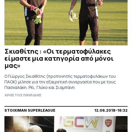
Σκιαθίτης : «Οι τερματοφύλακες
είμαστε μια κατηγορία από μόνοι
μας»
Ο Γιώργος Σκιαθίτης (προπονητής τερματοφυλάκων του
ΠΑΟΚ) μίλησε για την εξαιρετική συνεργασία που με τους
Πασχαλάκη, Ρέι, Γλύκο και Σιαμπάνη.
ΧΡΗΣΤΟΣ ΠΑΥΛΙΔΗΣ
STOIXIMAN SUPERLEAGUE
12.06.2018-16:32