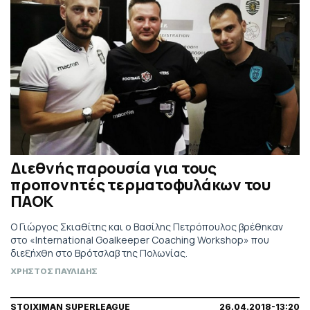
Διεθνής παρουσία για τους
προπονητές τερματοφυλάκων του
ΠΑΟΚ
Ο Γιώργος Σκιαθίτης και ο Βασίλης Πετρόπουλος βρέθηκαν
στο «International Goalkeeper Coaching Workshop» που
διεξήχθη στο Βρότσλαβ της Πολωνίας.
ΧΡΗΣΤΟΣ ΠΑΥΛΙΔΗΣ
STOIXIMAN SUPERLEAGUE
26.04.2018-13:20