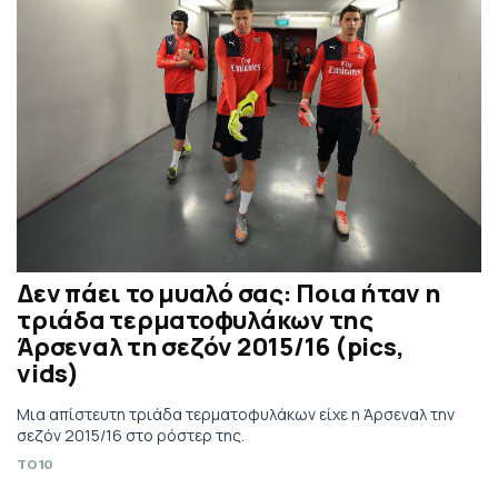
Δεν πάει το μυαλό σας: Ποια ήταν η
τριάδα τερματοφυλάκων της
Άρσεναλ τη σεζόν 2015/16 (pics,
vids)
Μια απίστευτη τριάδα τερματοφυλάκων είχε η Άρσεναλ την
σεζόν 2015/16 στο ρόστερ της.
TO10