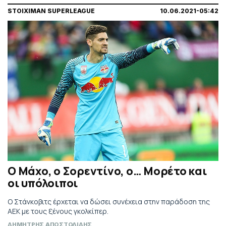
STOIXIMAN SUPERLEAGUE
10.06.2021-05:42
Ο Μάχο, ο Σορεντίνο, ο… Μορέτο και
οι υπόλοιποι
Ο Στάνκοβιτς έρχεται να δώσει συνέχεια στην παράδοση της
ΑΕΚ με τους ξένους γκολκίπερ.
ΔΗΜΗΤΡΗΣ ΑΠΟΣΤΟΛΙΔΗΣ