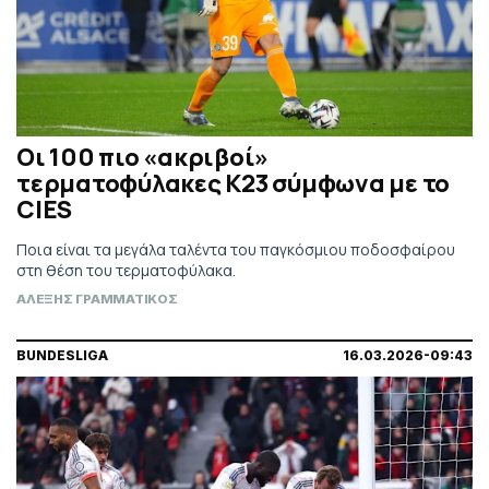
Οι 100 πιο «ακριβοί»
τερματοφύλακες Κ23 σύμφωνα με το
CIES
Ποια είναι τα μεγάλα ταλέντα του παγκόσμιου ποδοσφαίρου
στη θέση του τερματοφύλακα.
ΑΛΕΞΗΣ ΓΡΑΜΜΑΤΙΚΟΣ
BUNDESLIGA
16.03.2026-09:43