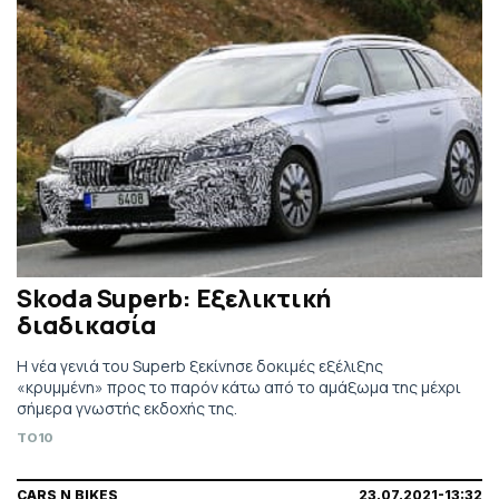
Skoda Superb: Εξελικτική
διαδικασία
H νέα γενιά του Superb ξεκίνησε δοκιμές εξέλιξης
«κρυμμένη» προς το παρόν κάτω από το αμάξωμα της μέχρι
σήμερα γνωστής εκδοχής της.
TO10
CARS N BIKES
23.07.2021-13:32