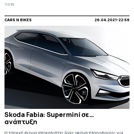
TO10
CARS N BIKES
26.04.2021-22:59
Skoda Fabia: Supermini σε…
ανάπτυξη
H τσεχική φίρμα αποκαλύπτει λίγες ακόμα πληροφορίες για