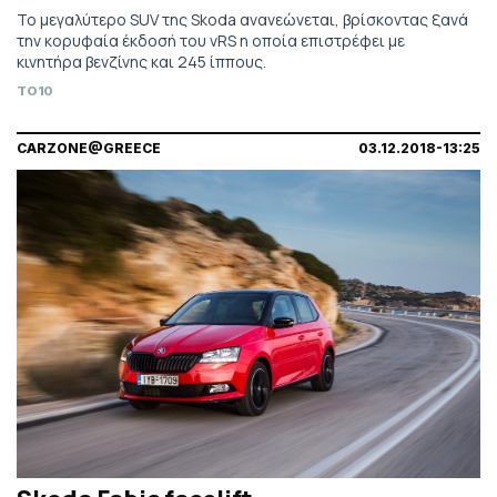
Το μεγαλύτερο SUV της Skoda ανανεώνεται, βρίσκοντας ξανά
την κορυφαία έκδοσή του vRS η οποία επιστρέφει με
κινητήρα βενζίνης και 245 ίππους.
TO10
CARZONE@GREECE
03.12.2018-13:25