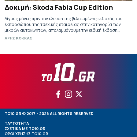
Δοκιμή: Skoda Fabia Cup Edition
Λίγους μήνες πριν την έλευση της βελτιωμένης εκδοχής του
εκπροσώπου της τσεχικής εταιρείας στην κατηγορία των
μικρών αυτοκινήτων, απολαμβάνουμε την ειδική έκδοση
Skoda Fabia Cup Edition.
ΑΡΗΣ ΚΟΚΚΑΣ
TO10.GR © 2017 - 2026 ALL RIGHTS RESERVED
ΤΑΥΤΟΤΗΤΑ
ΣΧΕΤΙΚΑ ΜΕ TO10.GR
ΟΡΟΙ ΧΡΗΣΗΣ TO10.GR