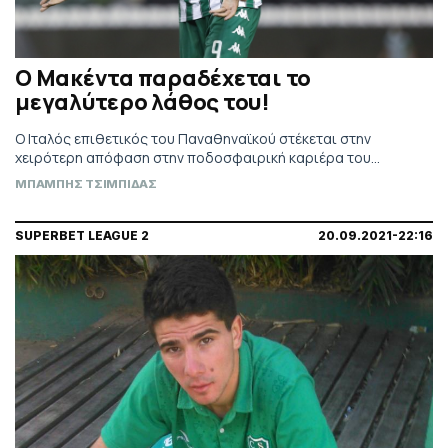
Ο Μακέντα παραδέχεται το
μεγαλύτερο λάθος του!
Ο Ιταλός επιθετικός του Παναθηναϊκού στέκεται στην
χειρότερη απόφαση στην ποδοσφαιρική καριέρα του…
ΜΠΑΜΠΗΣ ΤΣΙΜΠΙΔΑΣ
SUPERBET LEAGUE 2
20.09.2021-22:16