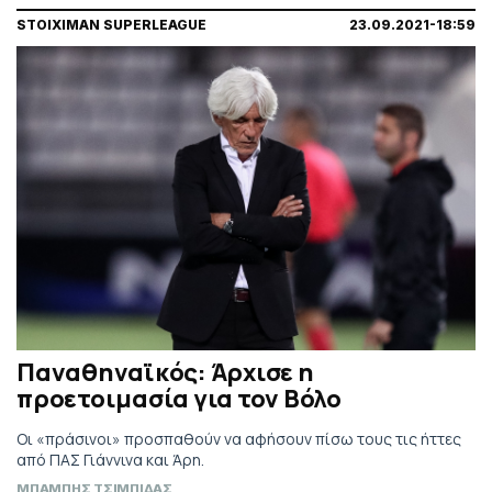
STOIXIMAN SUPERLEAGUE
23.09.2021-18:59
Παναθηναϊκός: Άρχισε η
προετοιμασία για τον Βόλο
Οι «πράσινοι» προσπαθούν να αφήσουν πίσω τους τις ήττες
από ΠΑΣ Γιάννινα και Άρη.
ΜΠΑΜΠΗΣ ΤΣΙΜΠΙΔΑΣ