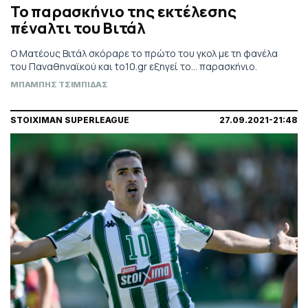
Το παρασκήνιο της εκτέλεσης
πέναλτι του Βιτάλ
Ο Ματέους Βιτάλ σκόραρε το πρώτο του γκολ με τη φανέλα
του Παναθηναϊκού και to10.gr εξηγεί το... παρασκήνιο.
ΜΠΑΜΠΗΣ ΤΣΙΜΠΙΔΑΣ
STOIXIMAN SUPERLEAGUE
27.09.2021-21:48