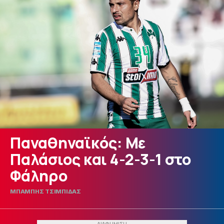
Παναθηναϊκός: Με
Παλάσιος και 4-2-3-1 στο
Φάληρο
ΜΠΑΜΠΗΣ ΤΣΙΜΠΙΔΑΣ