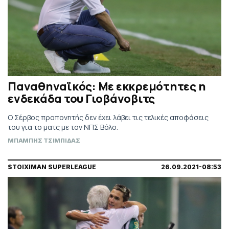
Παναθηναϊκός: Με εκκρεμότητες η
ενδεκάδα του Γιοβάνοβιτς
Ο Σέρβος προπονητής δεν έχει λάβει τις τελικές αποφάσεις
του για το ματς με τον ΝΠΣ Βόλο.
ΜΠΑΜΠΗΣ ΤΣΙΜΠΙΔΑΣ
STOIXIMAN SUPERLEAGUE
26.09.2021-08:53