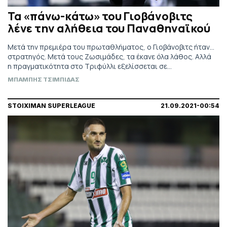
Τα «πάνω-κάτω» του Γιοβάνοβιτς
λένε την αλήθεια του Παναθηναϊκού
Μετά την πρεμιέρα του πρωταθλήματος, ο Γιοβάνοβιτς ήταν…
στρατηγός. Μετά τους Ζωσιμάδες, τα έκανε όλα λάθος. Αλλά
η πραγματικότητα στο Τριφύλλι εξελίσσεται σε
παραλογισμό.
ΜΠΑΜΠΗΣ ΤΣΙΜΠΙΔΑΣ
STOIXIMAN SUPERLEAGUE
21.09.2021-00:54