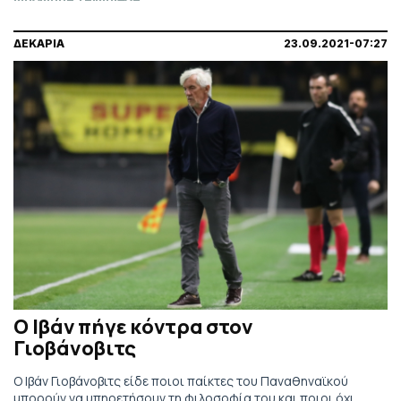
ΔΕΚΑΡΙΑ
23.09.2021-07:27
Ο Ιβάν πήγε κόντρα στον
Γιοβάνοβιτς
Ο Ιβάν Γιοβάνοβιτς είδε ποιοι παίκτες του Παναθηναϊκού
μπορούν να υπηρετήσουν τη φιλοσοφία του και ποιοι όχι,