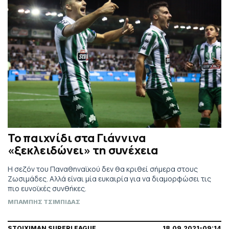
Το παιχνίδι στα Γιάννινα
«ξεκλειδώνει» τη συνέχεια
Η σεζόν του Παναθηναϊκού δεν θα κριθεί σήμερα στους
Ζωσιμάδες. Αλλά είναι μία ευκαιρία για να διαμορφώσει τις
πιο ευνοϊκές συνθήκες.
ΜΠΑΜΠΗΣ ΤΣΙΜΠΙΔΑΣ
STOIXIMAN SUPERLEAGUE
18.09.2021-09:14