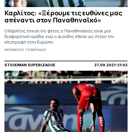
Καρλίτος: «Ξέρουμε τις ευθύνες μας
απέναντι στον Παναθηναϊκό»
Ο Καρλίτος τόνισε ότι φέτος ο Παναθηναϊκός είναι μία
διαφορετική ομάδα, ενώ ο Διούδης έθεσε ως στόχο την
επιστροφή στην Ευρώπη.
ΜΠΑΜΠΗΣ ΤΣΙΜΠΙΔΑΣ
STOIXIMAN SUPERLEAGUE
27.09.2021-21:02