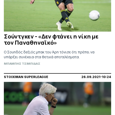
Σούντγκεν - «Δεν φτάνει η νίκη με
τον Παναθηναϊκό»
Ο Σουηδός δεξιός μπακ του Άρη τόνισε ότι πρέπει να
υπάρξει συνέχεια στα θετικά αποτελέσματα.
ΜΠΑΜΠΗΣ ΤΣΙΜΠΙΔΑΣ
STOIXIMAN SUPERLEAGUE
26.09.2021-10:24