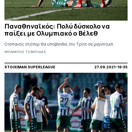
Παναθηναϊκός: Πολύ δύσκολο να
παίξει με Ολυμπιακό ο Βέλεθ
Ο Ισπανός στόπερ θα υποβληθεί την Τρίτη σε μαγνητική.
ΜΠΑΜΠΗΣ ΤΣΙΜΠΙΔΑΣ
STOIXIMAN SUPERLEAGUE
27.09.2021-19:35