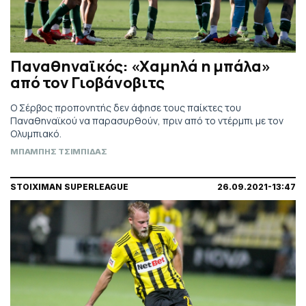
Παναθηναϊκός: «Χαμηλά η μπάλα»
από τον Γιοβάνοβιτς
Ο Σέρβος προπονητής δεν άφησε τους παίκτες του
Παναθηναϊκού να παρασυρθούν, πριν από το ντέρμπι με τον
Ολυμπιακό.
ΜΠΑΜΠΗΣ ΤΣΙΜΠΙΔΑΣ
STOIXIMAN SUPERLEAGUE
26.09.2021-13:47