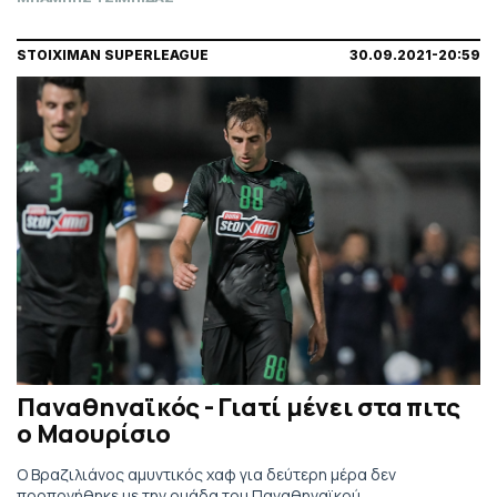
STOIXIMAN SUPERLEAGUE
30.09.2021-20:59
Παναθηναϊκός - Γιατί μένει στα πιτς
ο Μαουρίσιο
Ο Βραζιλιάνος αμυντικός χαφ για δεύτερη μέρα δεν
προπονήθηκε με την ομάδα του Παναθηναϊκού