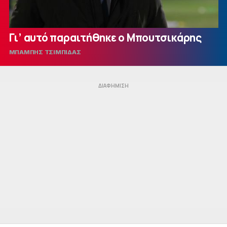
Γι’ αυτό παραιτήθηκε ο Μπουτσικάρης
ΜΠΑΜΠΗΣ ΤΣΙΜΠΙΔΑΣ