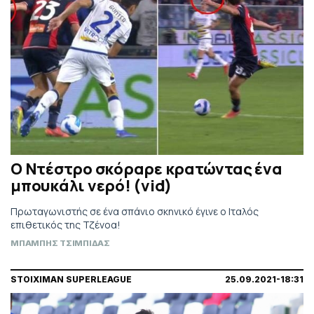
Ο Ντέστρο σκόραρε κρατώντας ένα
μπουκάλι νερό! (vid)
Πρωταγωνιστής σε ένα σπάνιο σκηνικό έγινε ο Ιταλός
επιθετικός της Τζένοα!
ΜΠΑΜΠΗΣ ΤΣΙΜΠΙΔΑΣ
STOIXIMAN SUPERLEAGUE
25.09.2021-18:31