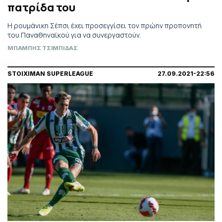
πατρίδα του
Η ρουμάνικη Σέπσι έχει προσεγγίσει τον πρώην προπονητή
του Παναθηναϊκού για να συνεργαστούν.
ΜΠΑΜΠΗΣ ΤΣΙΜΠΙΔΑΣ
STOIXIMAN SUPERLEAGUE
27.09.2021-22:56