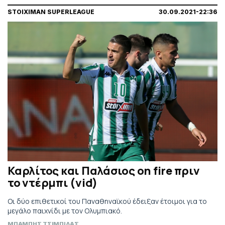
STOIXIMAN SUPERLEAGUE
30.09.2021-22:36
Καρλίτος και Παλάσιος on fire πριν
το ντέρμπι (vid)
Οι δύο επιθετικοί του Παναθηναϊκού έδειξαν έτοιμοι για το
μεγάλο παιχνίδι με τον Ολυμπιακό.
ΜΠΑΜΠΗΣ ΤΣΙΜΠΙΔΑΣ