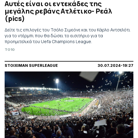
Αυτές είναι οι εντεκάδες της
μεγάλης ρεβάνς Ατλέτικο- Ρεάλ
(pics)
Δείτε τις επιλογές του Τσόλο Σιμεόνε και του Κάρλο Αντσελότι
για το ντέρμπι που θα δώσει το εισιτήριο για τα
προημιτελικά του Uefa Champions League.
TO10
STOIXIMAN SUPERLEAGUE
30.07.2024-19:27