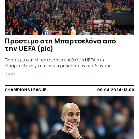
Πρόστιμο στη Μπαρτσελόνα από
την UEFA (pic)
Πρόστιμο στη Μπαρτσελόνα επέβαλε η UEFA στη
Μπαρτσελόνα για τη συμπεριφορά των οπαδών της.
TO10
CHAMPIONS LEAGUE
09.04.2024-13:00