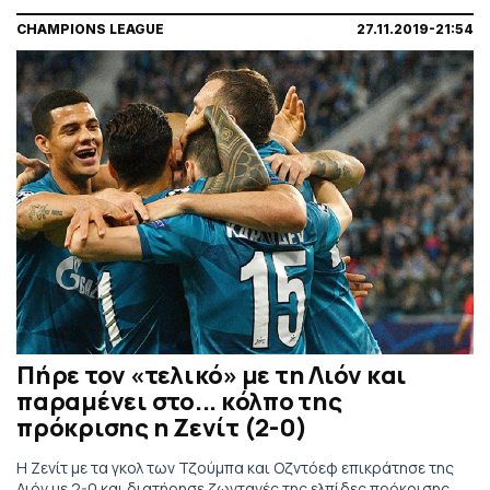
CHAMPIONS LEAGUE
27.11.2019-21:54
Πήρε τον «τελικό» με τη Λιόν και
παραμένει στο... κόλπο της
πρόκρισης η Ζενίτ (2-0)
Η Ζενίτ με τα γκολ των Τζούμπα και Οζντόεφ επικράτησε της
Λιόν με 2-0 και διατήρησε ζωντανές της ελπίδες πρόκρισης