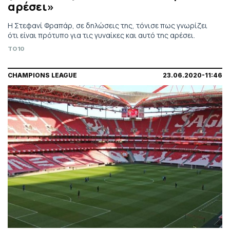
αρέσει»
Η Στεφανί Φραπάρ, σε δηλώσεις της, τόνισε πως γνωρίζει
ότι είναι πρότυπο για τις γυναίκες και αυτό της αρέσει.
TO10
CHAMPIONS LEAGUE
23.06.2020-11:46