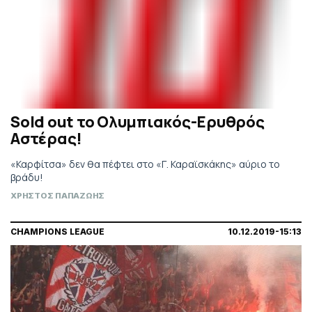
Sold out το Ολυμπιακός-Ερυθρός
Αστέρας!
«Καρφίτσα» δεν θα πέφτει στο «Γ. Καραϊσκάκης» αύριο το
βράδυ!
ΧΡΗΣΤΟΣ ΠΑΠΑΖΩΗΣ
CHAMPIONS LEAGUE
10.12.2019-15:13