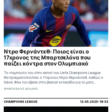
Ντρο Φερνάντεθ: Ποιος είναι ο
17χρονος της Μπαρτσελόνα που
παίζει κόντρα στον Ολυμπιακό
Το ντεμπούτο του στην σκηνή του Uefa Champions League
θα πραγματοποιήσει ο 17χρονος Ντρο Φερνάντεθ, καθώς ο
Χάνσι Φλικ τον έβαλε στην βασική εντεκάδα για το ματς
απέναντι στον Ολυμπιακό.
ΦΡΑΓΚΙΣΚΟΣ ΔΕΛΛΗΣ
CHAMPIONS LEAGUE
12.05.2025-18:32