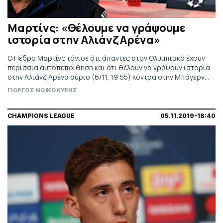
Μαρτίνς: «Θέλουμε να γράψουμε
ιστορία στην Αλιάνζ Αρένα»
Ο Πέδρο Μαρτίνς τόνισε ότι άπαντες στον Ολυμπιακό έχουν
περίσσια αυτοπεποίθηση και ότι θέλουν να γράψουν ιστορία
στην Αλιάνζ Αρένα αύριο (6/11, 19:55) κόντρα στην Μπάγερν
Μονάχου.
ΓΙΩΡΓΟΣ ΝΟΙΚΟΚΥΡΗΣ
CHAMPIONS LEAGUE
05.11.2019-18:40