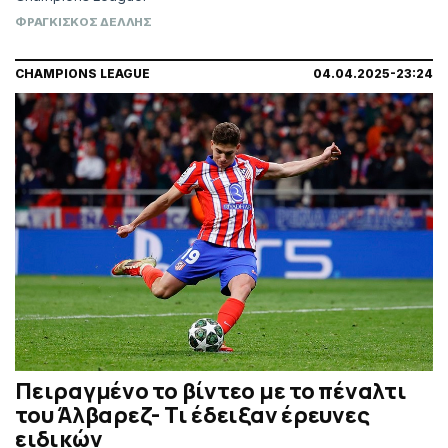
ΦΡΑΓΚΙΣΚΟΣ ΔΕΛΛΗΣ
CHAMPIONS LEAGUE
04.04.2025-23:24
Πειραγμένο το βίντεο με το πέναλτι
του Άλβαρεζ- Τι έδειξαν έρευνες
ειδικών