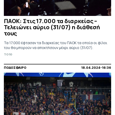
ΠΑΟΚ: Στις 17.000 τα διαρκείας –
Τελειώνει αύριο (31/07) η διάθεσή
τους
Τα 17.000 έφτασαν τα διαρκείας του ΠΑΟΚ τα οποία οι φίλοι
του θα μπορούν να αποκτήσουν μέχρι αύριο (31/07).
TO10
ΠΟΔΟΣΦΑΙΡΟ
18.04.2024-16:36