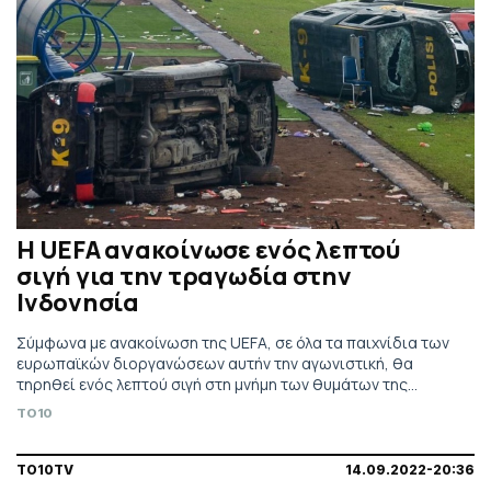
Η UEFA ανακοίνωσε ενός λεπτού
σιγή για την τραγωδία στην
Ινδονησία
Σύμφωνα με ανακοίνωση της UEFA, σε όλα τα παιχνίδια των
ευρωπαϊκών διοργανώσεων αυτήν την αγωνιστική, θα
τηρηθεί ενός λεπτού σιγή στη μνήμη των θυμάτων της
τραγωδίας στην Ινδονησία.
TO10
TO10TV
14.09.2022-20:36